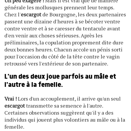
Un peu exagéré !
Mais il est vrai que de manière
générale les mollusques prennent leur temps.
Chez l'
escargot
de Bourgogne, les deux partenaires
passent une dizaine d'heures à se bécoter ventre
contre ventre et à se caresser du tentacule avant
d'en venir aux choses sérieuses. Après les
préliminaires, la copulation proprement dite dure
deux bonnes heures. Chacun accole un pénis sorti
pour l'occasion du côté de la tête contre le vagin
retroussé vers l'extérieur de son partenaire.
L'un des deux joue parfois au mâle et
l'autre à la femelle.
Vrai !
Lors d'un accouplement, il arrive qu'un seul
escargot
transmette sa semence à l'autre.
Certaines observations suggèrent qu'il y a des
individus qui jouent plus volontiers au mâle ou à la
femelle.