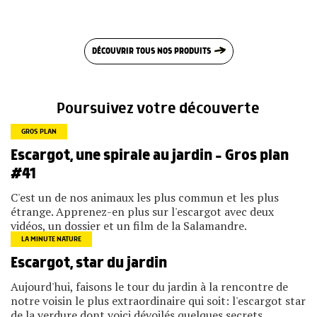
DÉCOUVRIR TOUS NOS PRODUITS
Poursuivez votre découverte
GROS PLAN
Escargot, une spirale au jardin – Gros plan
#41
C'est un de nos animaux les plus commun et les plus
étrange. Apprenez-en plus sur l'escargot avec deux
vidéos, un dossier et un film de la Salamandre.
LA MINUTE NATURE
Escargot, star du jardin
Aujourd'hui, faisons le tour du jardin à la rencontre de
notre voisin le plus extraordinaire qui soit: l'escargot star
de la verdure dont voici dévoilés quelques secrets