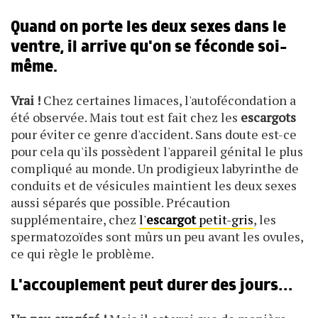
Quand on porte les deux sexes dans le
ventre, il arrive qu'on se féconde soi-
même.
Vrai !
Chez certaines limaces, l'autofécondation a
été observée. Mais tout est fait chez les
escargots
pour éviter ce genre d'accident. Sans doute est-ce
pour cela qu'ils possèdent l'appareil génital le plus
compliqué au monde. Un prodigieux labyrinthe de
conduits et de vésicules maintient les deux sexes
aussi séparés que possible. Précaution
supplémentaire, chez
l'
escargot
petit-gris
, les
spermatozoïdes sont mûrs un peu avant les ovules,
ce qui règle le problème.
L'accouplement peut durer des jours…