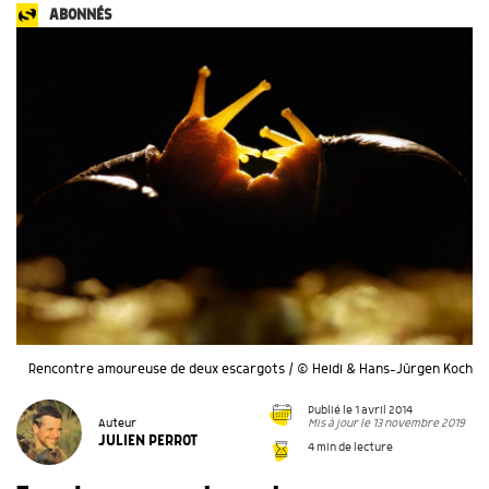
ABONNÉS
Rencontre amoureuse de deux escargots / © Heidi & Hans-Jürgen Koch
Publié le 1 avril 2014
Mis à jour le 13 novembre 2019
Auteur
JULIEN PERROT
4 min de lecture