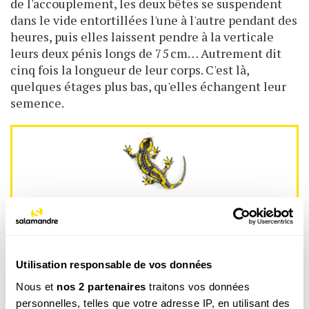
de l'accouplement, les deux bêtes se suspendent
dans le vide entortillées l'une à l'autre pendant des
heures, puis elles laissent pendre à la verticale
leurs deux pénis longs de 75 cm… Autrement dit
cinq fois la longueur de leur corps. C'est là,
quelques étages plus bas, qu'elles échangent leur
semence.
La newsletter nature qui fait du bien !
Votre escapade nature hebdomadaire : reportages,
interviews, Minute Nature, …
Utilisation responsable de vos données
Voir un exemple
Nous et
nos 2 partenaires
traitons vos données
personnelles, telles que votre adresse IP, en utilisant des