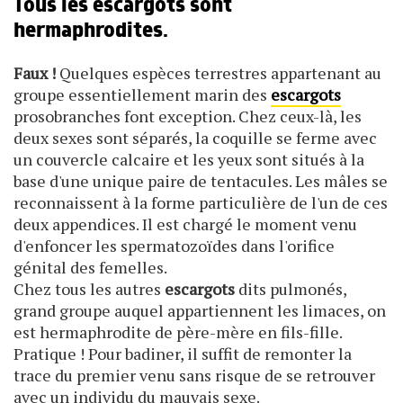
Tous les escargots sont
hermaphrodites.
Faux !
Quelques espèces terrestres appartenant au
groupe essentiellement marin des
escargots
prosobranches font exception. Chez ceux-là, les
deux sexes sont séparés, la coquille se ferme avec
un couvercle calcaire et les yeux sont situés à la
base d'une unique paire de tentacules. Les mâles se
reconnaissent à la forme particulière de l'un de ces
deux appendices. Il est chargé le moment venu
d'enfoncer les spermatozoïdes dans l'orifice
génital des femelles.
Chez tous les autres
escargots
dits pulmonés,
grand groupe auquel appartiennent les limaces, on
est hermaphrodite de père-mère en fils-fille.
Pratique ! Pour badiner, il suffit de remonter la
trace du premier venu sans risque de se retrouver
avec un individu du mauvais sexe.