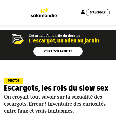
person
S'ABONNER
menu
Cet article fait partie du dossier
L’escargot, un alien au jardin
VOIR LES
11
ARTICLES
PHOTOS
Escargots, les rois du slow sex
On croyait tout savoir sur la sexualité des
escargots. Erreur ! Inventaire des curiosités
entre faux et vrais fantasmes.