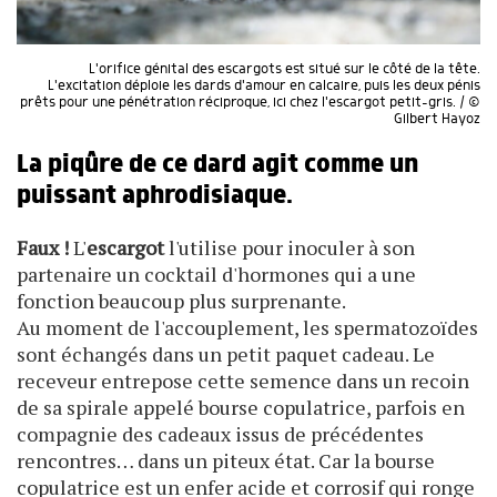
L'orifice génital des escargots est situé sur le côté de la tête.
L'excitation déploie les dards d'amour en calcaire, puis les deux pénis
prêts pour une pénétration réciproque, ici chez l'escargot petit-gris. / ©
Gilbert Hayoz
La piqûre de ce dard agit comme un
puissant aphrodisiaque.
Faux !
L'
escargot
l'utilise pour inoculer à son
partenaire un cocktail d'hormones qui a une
fonction beaucoup plus surprenante.
Au moment de l'accouplement, les spermatozoïdes
sont échangés dans un petit paquet cadeau. Le
receveur entrepose cette semence dans un recoin
de sa spirale appelé bourse copulatrice, parfois en
compagnie des cadeaux issus de précédentes
rencontres… dans un piteux état. Car la bourse
copulatrice est un enfer acide et corrosif qui ronge