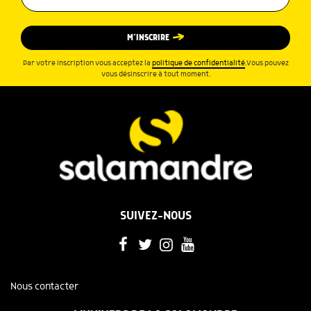
M’INSCRIRE
Par votre inscription vous acceptez la
politique de confidentialité
.Vous pouvez
vous désinscrire à tout moment.
SUIVEZ-NOUS
Nous contacter