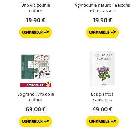
Une vie pour la
Agir pour la nature – Balcons
nature
et terrasses
19.90
€
19.90
€
COMMANDER
COMMANDER
Le grand livre de la
Les plantes
nature
sauvages
69.00
€
49.00
€
COMMANDER
COMMANDER