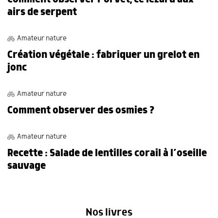
airs de serpent
ACTIVITÉS
Amateur nature
Création végétale : fabriquer un grelot en
jonc
OBSERVATIONS
Amateur nature
Comment observer des osmies ?
RECETTES DE CUISINE
Amateur nature
Recette : Salade de lentilles corail à l’oseille
sauvage
Nos livres