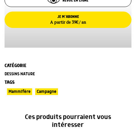
REVUE EN LIGNE
JE M’ABONNE
A partir de 39€ / an
CATÉGORIE
DESSINS NATURE
TAGS
Mammifère
Campagne
Ces produits pourraient vous
intéresser