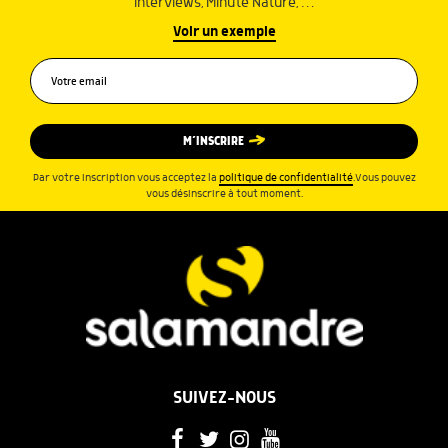
interviews, Minute Nature, …
Voir un exemple
M’INSCRIRE
Par votre inscription vous acceptez la
politique de confidentialité
.Vous pouvez
vous désinscrire à tout moment.
SUIVEZ-NOUS