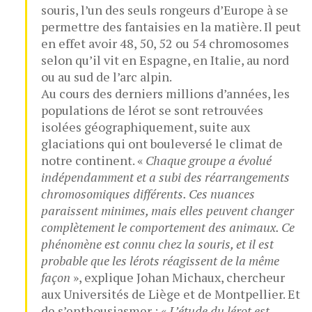
souris, l’un des seuls rongeurs d’Europe à se
permettre des fantaisies en la matière. Il peut
en effet avoir 48, 50, 52 ou 54 chromosomes
selon qu’il vit en Espagne, en Italie, au nord
ou au sud de l’arc alpin.
Au cours des derniers millions d’années, les
populations de lérot se sont retrouvées
isolées géographiquement, suite aux
glaciations qui ont bouleversé le climat de
notre continent. «
Chaque groupe a évolué
indépendamment et a subi des réarrangements
chromosomiques différents. Ces nuances
paraissent minimes, mais elles peuvent changer
complètement le comportement des animaux. Ce
phénomène est connu chez la souris, et il est
probable que les lérots réagissent de la même
façon
», explique Johan Michaux, chercheur
aux Universités de Liège et de Montpellier. Et
de s’enthousiasmer : «
L’étude du lérot est