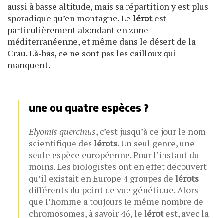
aussi à basse altitude, mais sa répartition y est plus
sporadique qu’en montagne. Le
lérot
est
particulièrement abondant en zone
méditerranéenne, et même dans le désert de la
Crau. Là-bas, ce ne sont pas les cailloux qui
manquent.
une ou quatre espèces ?
Elyomis quercinus
, c’est jusqu’à ce jour le nom
scientifique des
lérots
. Un seul genre, une
seule espèce européenne. Pour l’instant du
moins. Les biologistes ont en effet découvert
qu’il existait en Europe 4 groupes de
lérots
différents du point de vue génétique. Alors
que l’homme a toujours le même nombre de
chromosomes, à savoir 46, le
lérot
est, avec la