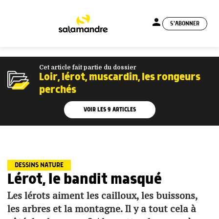
person
S'ABONNER
menu
Cet article fait partie du dossier
Loir, lérot, muscardin, les rongeurs
perchés
VOIR LES
9
ARTICLES
DESSINS NATURE
Lérot, le bandit masqué
Les lérots aiment les cailloux, les buissons,
les arbres et la montagne. Il y a tout cela à