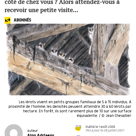
côté de chez vous ? Alors attendez-vous à
recevoir une petite visite…
ABONNÉS
Les lérots vivent en petits groupes familiaux de 5 à 15 individus. A
proximité de l’homme, les densités peuvent atteindre 30 à 60 lérots par
hectare. En forêt, ils sont rarement plus de 10 sur une surface
équivalente. / © Jean Chevallier
Publié le 1 août 2005
Mis à jour le 28 juillet 2021
Auteur
Aino Adriaens