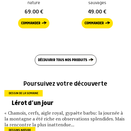
nature
sauvages
69.00
€
49.00
€
COMMANDER
COMMANDER
DÉCOUVRIR TOUS NOS PRODUITS
Poursuivez votre découverte
DESSIN DE LA SEMAINE
Lérot d’un jour
« Chamois, cerfs, aigle royal, gypaète barbu: la journée à
la montagne a été riche en observations splendides. Mais
la rencontre la plus inattendue...
DESSINS NATURE