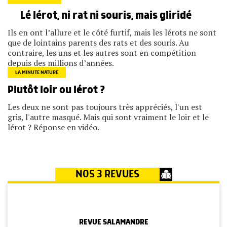
Lé lérot, ni rat ni souris, mais gliridé
Ils en ont l’allure et le côté furtif, mais les lérots ne sont
que de lointains parents des rats et des souris. Au
contraire, les uns et les autres sont en compétition
depuis des millions d’années.
LA MINUTE NATURE
Plutôt loir ou lérot ?
Les deux ne sont pas toujours très appréciés, l'un est
gris, l'autre masqué. Mais qui sont vraiment le loir et le
lérot ? Réponse en vidéo.
NOS 3 REVUES
REVUE SALAMANDRE