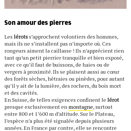
Son amour des pierres
Les
lérots
s’approchent volontiers des hommes,
mais ils ne s’installent pas n’importe où. Ces
rongeurs aiment la caillasse ! Ils n’apprécient rien
tant qu’un petit pierrier tranquille et bien exposé,
avec ce qu’il faut de buissons, de haies ou de
vergers à proximité. Ils se plaisent aussi au cœur
des forêts sèches, hêtraies ou pinèdes, pour autant
qu’il y ait de la lumière, des rochers, du bois mort
et des cavités.
En Suisse, de telles exigences confinent le
lérot
presque exclusivement en
montagne
, surtout
entre 800 et 1’600 m d’altitude. Sur le Plateau,
l’espèce n’a plus été signalée depuis plusieurs
années. En France par contre, elle se rencontre