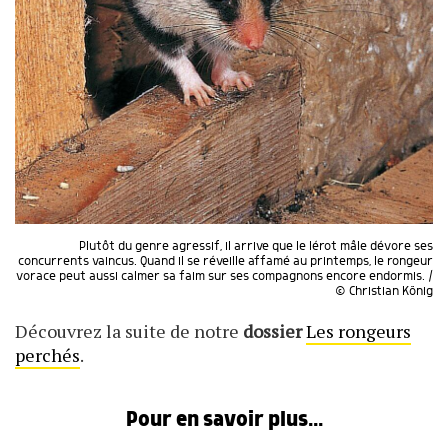
Plutôt du genre agressif, il arrive que le lérot mâle dévore ses
concurrents vaincus. Quand il se réveille affamé au printemps, le rongeur
vorace peut aussi calmer sa faim sur ses compagnons encore endormis. /
© Christian König
Découvrez la suite de notre
dossier
Les rongeurs
perchés
.
Pour en savoir plus...