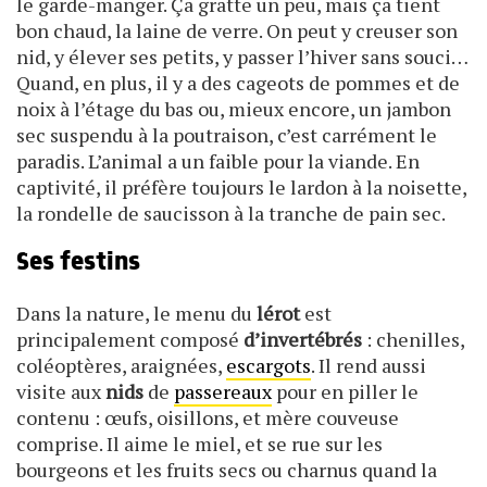
le garde-manger. Ça gratte un peu, mais ça tient
bon chaud, la laine de verre. On peut y creuser son
nid, y élever ses petits, y passer l’hiver sans souci…
Quand, en plus, il y a des cageots de pommes et de
noix à l’étage du bas ou, mieux encore, un jambon
sec suspendu à la poutraison, c’est carrément le
paradis. L’animal a un faible pour la viande. En
captivité, il préfère toujours le lardon à la noisette,
la rondelle de saucisson à la tranche de pain sec.
Ses festins
Dans la nature, le menu du
lérot
est
principalement composé
d’invertébrés
: chenilles,
coléoptères, araignées,
escargots
. Il rend aussi
visite aux
nids
de
passereaux
pour en piller le
contenu : œufs, oisillons, et mère couveuse
comprise. Il aime le miel, et se rue sur les
bourgeons et les fruits secs ou charnus quand la