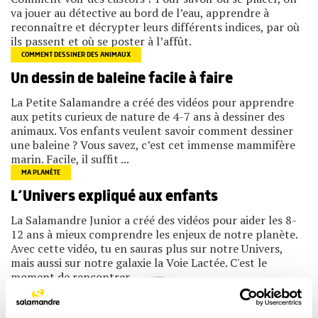
va jouer au détective au bord de l’eau, apprendre à
reconnaître et décrypter leurs différents indices, par où
ils passent et où se poster à l’affût.
COMMENT DESSINER DES ANIMAUX
Un dessin de baleine facile à faire
La Petite Salamandre a créé des vidéos pour apprendre
aux petits curieux de nature de 4-7 ans à dessiner des
animaux. Vos enfants veulent savoir comment dessiner
une baleine ? Vous savez, c’est cet immense mammifère
marin. Facile, il suffit ...
MA PLANÈTE
L’Univers expliqué aux enfants
La Salamandre Junior a créé des vidéos pour aider les 8-
12 ans à mieux comprendre les enjeux de notre planète.
Avec cette vidéo, tu en sauras plus sur notre Univers,
mais aussi sur notre galaxie la Voie Lactée. C'est le
moment de rencontrer ...
HISTOIRES NATURE
Podcast Histoires nature de la Petite