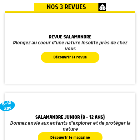
NOS 3 REVUES
REVUE SALAMANDRE
Plongez au coeur d'une nature insolite près de chez
vous
Découvrir la revue
8-12
ans
SALAMANDRE JUNIOR (8 - 12 ANS)
Donnez envie aux enfants d'explorer et de protéger la
nature
Découvrir le magazine