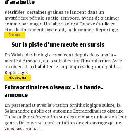
d’arabette
Pétrifiées, certaines graines se lancent dans un
mystérieux périple spatio-temporel avant de s’animer
comme par magie. Un laboratoire à Genève étudie cet
état de flottement fascinant, la dormance. Reportage.
ÉCOLOGIE
Sur la piste d’une meute en sursis
En Valais, des biologistes suivent depuis deux ans la «
meute à Arsène », qui a subi des tirs l'hiver dernier. Avec
un objectif : réhabiliter le loup auprès du grand public.
Reportage.
NOUVEAUTÉS
Extraordinaires oiseaux – La bande-
annonce
En partenariat avec la Station ornithologique suisse, la
Salamandre publie cet automne Extraordinaires oiseaux.
Un beau livre d’exception sur des animaux uniques en leur
genre. Découvrez la présentation de cet ouvrage qui ne
vous laissera pas ...