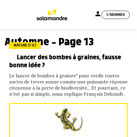
person
S'ABONNER
menu
Automne - Page 13
NATURE D’ICI
Lancer des bombes à graines, fausse
bonne idée ?
Le lancer de bombes à graines* pour verdir toutes
sortes de terres sonne comme une puissante réponse
citoyenne à la perte de biodiversité... Et pourtant, ce
n’est pas si simple, nous explique François Dehondt.