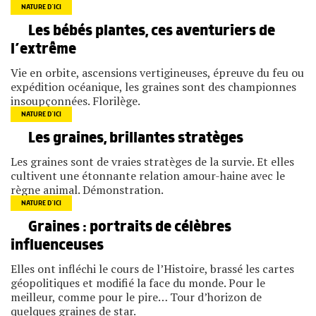
NATURE D’ICI
Les bébés plantes, ces aventuriers de
l’extrême
Vie en orbite, ascensions vertigineuses, épreuve du feu ou
expédition océanique, les graines sont des championnes
insoupçonnées. Florilège.
NATURE D’ICI
Les graines, brillantes stratèges
Les graines sont de vraies stratèges de la survie. Et elles
cultivent une étonnante relation amour-haine avec le
règne animal. Démonstration.
NATURE D’ICI
Graines : portraits de célèbres
influenceuses
Elles ont infléchi le cours de l’Histoire, brassé les cartes
géopolitiques et modifié la face du monde. Pour le
meilleur, comme pour le pire… Tour d’horizon de
quelques graines de star.