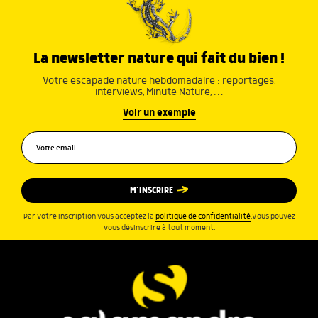
La newsletter nature qui fait du bien !
Votre escapade nature hebdomadaire : reportages,
interviews, Minute Nature, …
Voir un exemple
M’INSCRIRE
Par votre inscription vous acceptez la
politique de confidentialité
.Vous pouvez
vous désinscrire à tout moment.