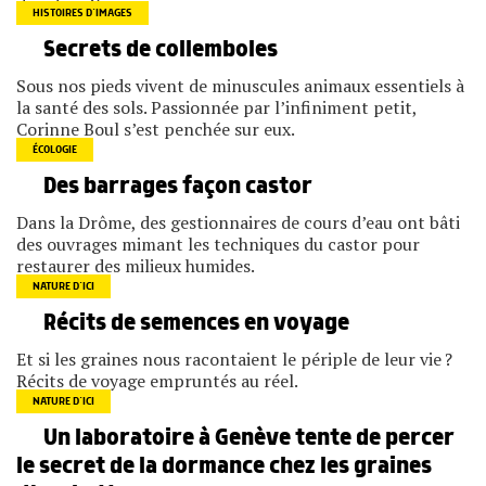
HISTOIRES D’IMAGES
Secrets de collemboles
Sous nos pieds vivent de minuscules animaux essentiels à
la santé des sols. Passionnée par l’infiniment petit,
Corinne Boul s’est penchée sur eux.
ÉCOLOGIE
Des barrages façon castor
Dans la Drôme, des gestionnaires de cours d’eau ont bâti
des ouvrages mimant les techniques du castor pour
restaurer des milieux humides.
NATURE D’ICI
Récits de semences en voyage
Et si les graines nous racontaient le périple de leur vie ?
Récits de voyage empruntés au réel.
NATURE D’ICI
Un laboratoire à Genève tente de percer
le secret de la dormance chez les graines