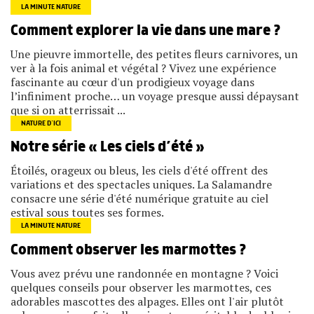
LA MINUTE NATURE
Comment explorer la vie dans une mare ?
Une pieuvre immortelle, des petites fleurs carnivores, un
ver à la fois animal et végétal ? Vivez une expérience
fascinante au cœur d'un prodigieux voyage dans
l’infiniment proche… un voyage presque aussi dépaysant
que si on atterrissait ...
NATURE D’ICI
Notre série « Les ciels d’été »
Étoilés, orageux ou bleus, les ciels d'été offrent des
variations et des spectacles uniques. La Salamandre
consacre une série d'été numérique gratuite au ciel
estival sous toutes ses formes.
LA MINUTE NATURE
Comment observer les marmottes ?
Vous avez prévu une randonnée en montagne ? Voici
quelques conseils pour observer les marmottes, ces
adorables mascottes des alpages. Elles ont l'air plutôt