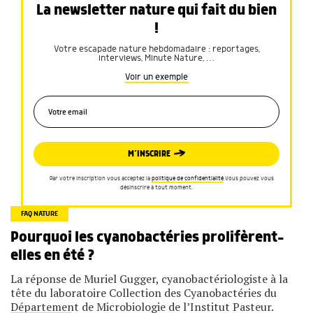
La newsletter nature qui fait du bien
!
Votre escapade nature hebdomadaire : reportages,
interviews, Minute Nature, …
Voir un exemple
M’INSCRIRE
Par votre inscription vous acceptez la
politique de confidentialité
.Vous pouvez vous
désinscrire à tout moment.
FAQ NATURE
Pourquoi les cyanobactéries prolifèrent-
elles en été ?
La réponse de Muriel Gugger, cyanobactériologiste à la
tête du laboratoire Collection des Cyanobactéries du
Département de Microbiologie de l’Institut Pasteur.