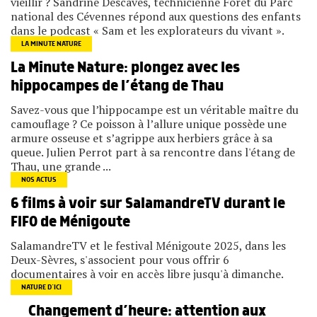
vieillir ? Sandrine Descaves, technicienne Forêt du Parc
national des Cévennes répond aux questions des enfants
dans le podcast « Sam et les explorateurs du vivant ».
LA MINUTE NATURE
La Minute Nature: plongez avec les
hippocampes de l’étang de Thau
Savez-vous que l’hippocampe est un véritable maître du
camouflage ? Ce poisson à l’allure unique possède une
armure osseuse et s’agrippe aux herbiers grâce à sa
queue. Julien Perrot part à sa rencontre dans l'étang de
Thau, une grande ...
NOS ACTUS
6 films à voir sur SalamandreTV durant le
FIFO de Ménigoute
SalamandreTV et le festival Ménigoute 2025, dans les
Deux-Sèvres, s'associent pour vous offrir 6
documentaires à voir en accès libre jusqu'à dimanche.
NATURE D’ICI
Changement d’heure: attention aux