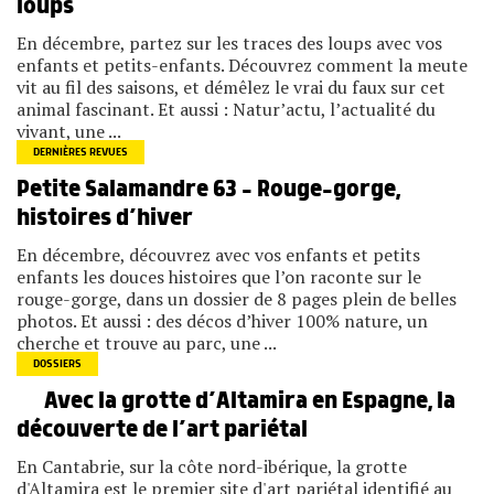
loups
En décembre, partez sur les traces des loups avec vos
enfants et petits-enfants. Découvrez comment la meute
vit au fil des saisons, et démêlez le vrai du faux sur cet
animal fascinant. Et aussi : Natur’actu, l’actualité du
vivant, une ...
DERNIÈRES REVUES
Petite Salamandre 63 – Rouge-gorge,
histoires d’hiver
En décembre, découvrez avec vos enfants et petits
enfants les douces histoires que l’on raconte sur le
rouge-gorge, dans un dossier de 8 pages plein de belles
photos. Et aussi : des décos d’hiver 100% nature, un
cherche et trouve au parc, une ...
DOSSIERS
Avec la grotte d’Altamira en Espagne, la
découverte de l’art pariétal
En Cantabrie, sur la côte nord-ibérique, la grotte
d'Altamira est le premier site d'art pariétal identifié au