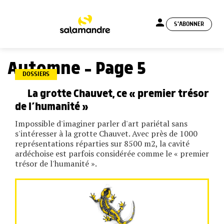
person
S'ABONNER
menu
Automne - Page 5
DOSSIERS
La grotte Chauvet, ce « premier trésor
de l’humanité »
Impossible d'imaginer parler d'art pariétal sans
s'intéresser à la grotte Chauvet. Avec près de 1000
représentations réparties sur 8500 m2, la cavité
ardéchoise est parfois considérée comme le « premier
trésor de l'humanité ».