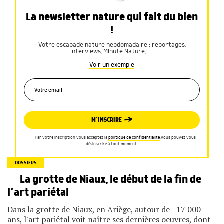
La newsletter nature qui fait du bien
!
Votre escapade nature hebdomadaire : reportages,
interviews, Minute Nature, …
Voir un exemple
M’INSCRIRE
Par votre inscription vous acceptez la
politique de confidentialité
.Vous pouvez vous
désinscrire à tout moment.
DOSSIERS
La grotte de Niaux, le début de la fin de
l’art pariétal
Dans la grotte de Niaux, en Ariège, autour de - 17 000
ans, l'art pariétal voit naître ses dernières oeuvres, dont