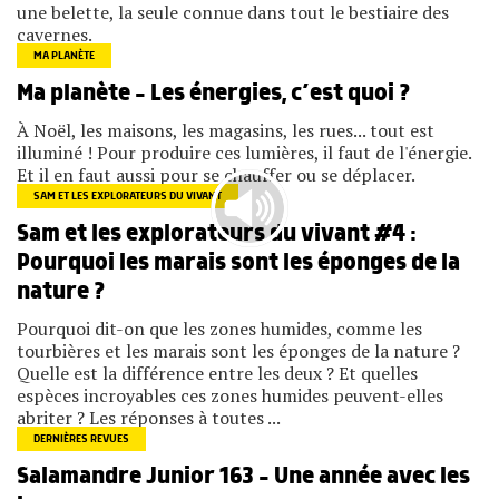
une belette, la seule connue dans tout le bestiaire des
cavernes.
MA PLANÈTE
Ma planète – Les énergies, c’est quoi ?
À Noël, les maisons, les magasins, les rues... tout est
illuminé ! Pour produire ces lumières, il faut de l'énergie.
Et il en faut aussi pour se chauffer ou se déplacer.
SAM ET LES EXPLORATEURS DU VIVANT
Sam et les explorateurs du vivant #4 :
Pourquoi les marais sont les éponges de la
nature ?
Pourquoi dit-on que les zones humides, comme les
tourbières et les marais sont les éponges de la nature ?
Quelle est la différence entre les deux ? Et quelles
espèces incroyables ces zones humides peuvent-elles
abriter ? Les réponses à toutes ...
DERNIÈRES REVUES
Salamandre Junior 163 – Une année avec les