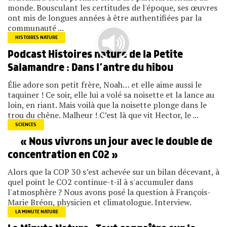
monde. Bousculant les certitudes de l'époque, ses œuvres
ont mis de longues années à être authentifiées par la
communauté ...
HISTOIRES NATURE
Podcast Histoires nature de la Petite
Salamandre : Dans l’antre du hibou
Élie adore son petit frère, Noah… et elle aime aussi le
taquiner ! Ce soir, elle lui a volé sa noisette et la lance au
loin, en riant. Mais voilà que la noisette plonge dans le
trou du chêne. Malheur ! C’est là que vit Hector, le ...
SCIENCES
« Nous vivrons un jour avec le double de
concentration en CO2 »
Alors que la COP 30 s’est achevée sur un bilan décevant, à
quel point le CO2 continue-t-il à s'accumuler dans
l'atmosphère ? Nous avons posé la question à François-
Marie Bréon, physicien et climatologue. Interview.
LA MINUTE NATURE