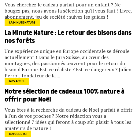
Vous cherchez le cadeau parfait pour un enfant ? Ne
bougez pas, nous avons la sélection qu'il vous faut ! Livre,
abonnement, jeu de société : suivez les guides !
LA MINUTE NATURE
La Minute Nature : Le retour des bisons dans
nos forêts
Une expérience unique en Europe occidentale se déroule
actuellement ! Dans le Jura Suisse, au cœur des
montagnes, des passionnés œuvrent pour le retour du
bison d'Europe. Est-ce réaliste ? Est-ce dangereux ? Julien
Perrot, fondateur de la ...
NOS ACTUS
Notre sélection de cadeaux 100% nature à
offrir pour Noël
Vous êtes à la recherche du cadeau de Noël parfait à offrir
à l'un de vos proches ? Notre rédaction vous a
sélectionné 7 idées qui feront à coup sûr plaisir à tous les
amateurs de nature !
NATURE D’ICI