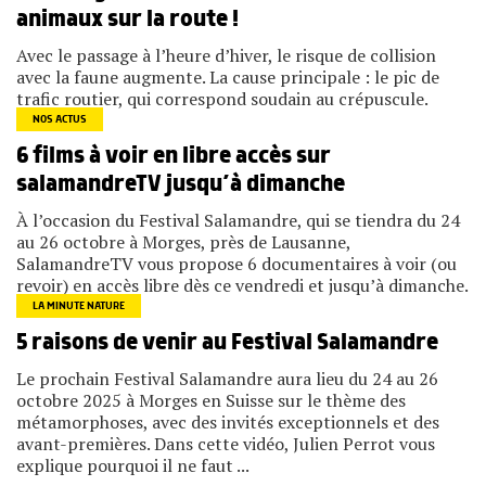
animaux sur la route !
Avec le passage à l’heure d’hiver, le risque de collision
avec la faune augmente. La cause principale : le pic de
trafic routier, qui correspond soudain au crépuscule.
NOS ACTUS
6 films à voir en libre accès sur
salamandreTV jusqu’à dimanche
À l’occasion du Festival Salamandre, qui se tiendra du 24
au 26 octobre à Morges, près de Lausanne,
SalamandreTV vous propose 6 documentaires à voir (ou
revoir) en accès libre dès ce vendredi et jusqu’à dimanche.
LA MINUTE NATURE
5 raisons de venir au Festival Salamandre
Le prochain Festival Salamandre aura lieu du 24 au 26
octobre 2025 à Morges en Suisse sur le thème des
métamorphoses, avec des invités exceptionnels et des
avant-premières. Dans cette vidéo, Julien Perrot vous
explique pourquoi il ne faut ...