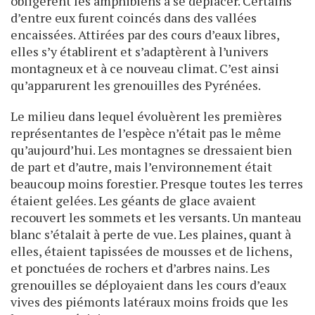
obligèrent les amphibiens à se déplacer. Certains
d’entre eux furent coincés dans des vallées
encaissées. Attirées par des cours d’eaux libres,
elles s’y établirent et s’adaptèrent à l’univers
montagneux et à ce nouveau climat. C’est ainsi
qu’apparurent les grenouilles des Pyrénées.
Le milieu dans lequel évoluèrent les premières
représentantes de l’espèce n’était pas le même
qu’aujourd’hui. Les montagnes se dressaient bien
de part et d’autre, mais l’environnement était
beaucoup moins forestier. Presque toutes les terres
étaient gelées. Les géants de glace avaient
recouvert les sommets et les versants. Un manteau
blanc s’étalait à perte de vue. Les plaines, quant à
elles, étaient tapissées de mousses et de lichens,
et ponctuées de rochers et d’arbres nains. Les
grenouilles se déployaient dans les cours d’eaux
vives des piémonts latéraux moins froids que les