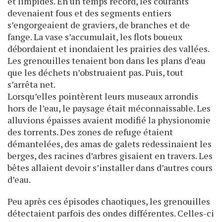
et limpides. En un temps record, les courants
devenaient fous et des segments entiers
s’engorgeaient de graviers, de branches et de
fange. La vase s’accumulait, les flots boueux
débordaient et inondaient les prairies des vallées.
Les grenouilles tenaient bon dans les plans d’eau
que les déchets n’obstruaient pas. Puis, tout
s’arrêta net.
Lorsqu’elles pointèrent leurs museaux arrondis
hors de l’eau, le paysage était méconnaissable. Les
alluvions épaisses avaient modifié la physionomie
des torrents. Des zones de refuge étaient
démantelées, des amas de galets redessinaient les
berges, des racines d’arbres gisaient en travers. Les
bêtes allaient devoir s’installer dans d’autres cours
d’eau.
Peu après ces épisodes chaotiques, les grenouilles
détectaient parfois des ondes différentes. Celles-ci