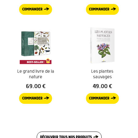
COMMANDER
COMMANDER
Le grand livre de la
Les plantes
nature
sauvages
69.00
€
49.00
€
COMMANDER
COMMANDER
DÉCOUVRIR TOUS NOS PRODUITS