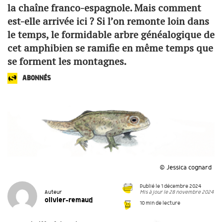
la chaîne franco-espagnole. Mais comment
est-elle arrivée ici ? Si l’on remonte loin dans
le temps, le formidable arbre généalogique de
cet amphibien se ramifie en même temps que
se forment les montagnes.
ABONNÉS
© Jessica cognard
Publié le 1 décembre 2024
Mis à jour le 28 novembre 2024
Auteur
olivier-remaud
10 min de lecture