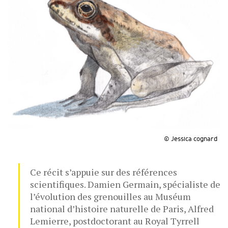
© Jessica cognard
Ce récit s’appuie sur des références
scientifiques. Damien Germain, spécialiste de
l’évolution des grenouilles au Muséum
national d’histoire naturelle de Paris, Alfred
Lemierre, postdoctorant au Royal Tyrrell