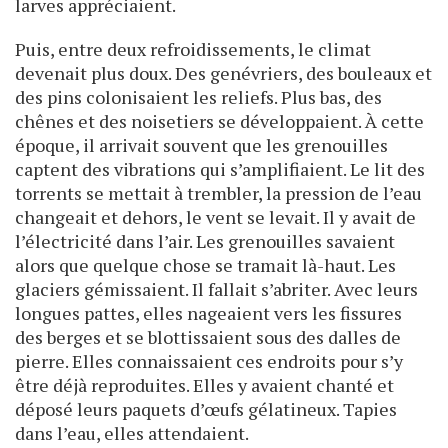
larves appréciaient.
Puis, entre deux refroidissements, le climat
devenait plus doux. Des genévriers, des bouleaux et
des pins colonisaient les reliefs. Plus bas, des
chênes et des noisetiers se développaient. À cette
époque, il arrivait souvent que les grenouilles
captent des vibrations qui s’amplifiaient. Le lit des
torrents se mettait à trembler, la pression de l’eau
changeait et dehors, le vent se levait. Il y avait de
l’électricité dans l’air. Les grenouilles savaient
alors que quelque chose se tramait là-haut. Les
glaciers gémissaient. Il fallait s’abriter. Avec leurs
longues pattes, elles nageaient vers les fissures
des berges et se blottissaient sous des dalles de
pierre. Elles connaissaient ces endroits pour s’y
être déjà reproduites. Elles y avaient chanté et
déposé leurs paquets d’œufs gélatineux. Tapies
dans l’eau, elles attendaient.