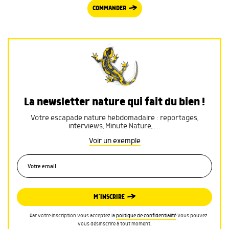
COMMANDER
La newsletter nature qui fait du bien !
Votre escapade nature hebdomadaire : reportages,
interviews, Minute Nature, …
Voir un exemple
M’INSCRIRE
Par votre inscription vous acceptez la
politique de confidentialité
.Vous pouvez
vous désinscrire à tout moment.