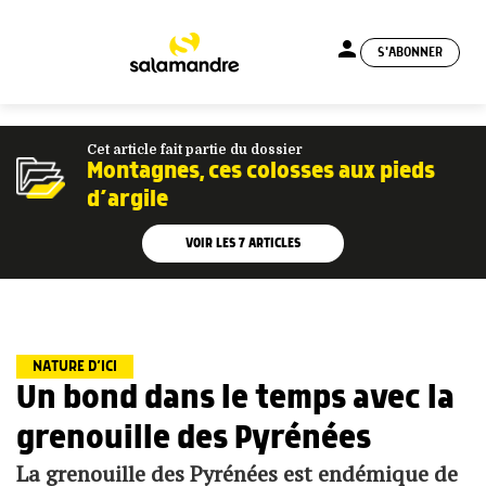
person
S'ABONNER
menu
Cet article fait partie du dossier
Montagnes, ces colosses aux pieds
d’argile
VOIR LES
7
ARTICLES
NATURE D’ICI
Un bond dans le temps avec la
grenouille des Pyrénées
La grenouille des Pyrénées est endémique de