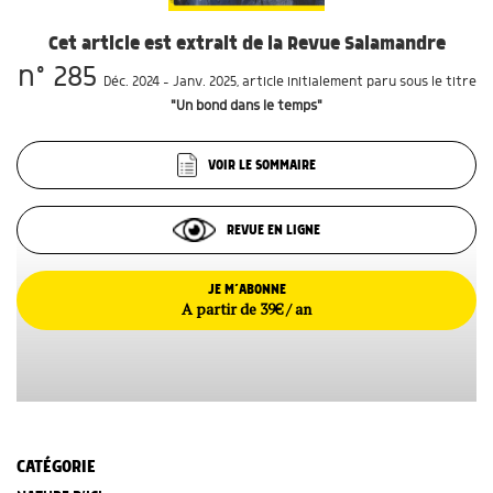
Cet article est extrait de la Revue Salamandre
n° 285
Déc. 2024 - Janv. 2025
, article initialement paru sous le titre
"Un bond dans le temps"
VOIR LE SOMMAIRE
REVUE EN LIGNE
JE M’ABONNE
A partir de 39€ / an
CATÉGORIE