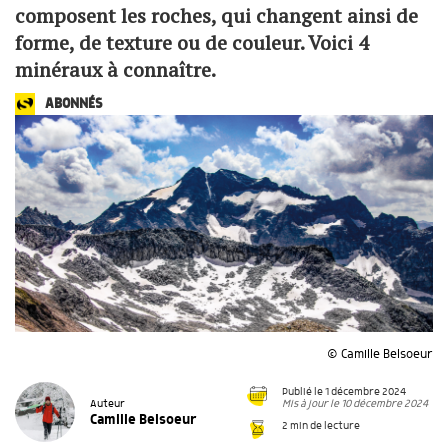
composent les roches, qui changent ainsi de
forme, de texture ou de couleur. Voici 4
minéraux à connaître.
ABONNÉS
© Camille Belsoeur
Publié le 1 décembre 2024
Mis à jour le 10 décembre 2024
Auteur
Camille Belsoeur
2 min de lecture