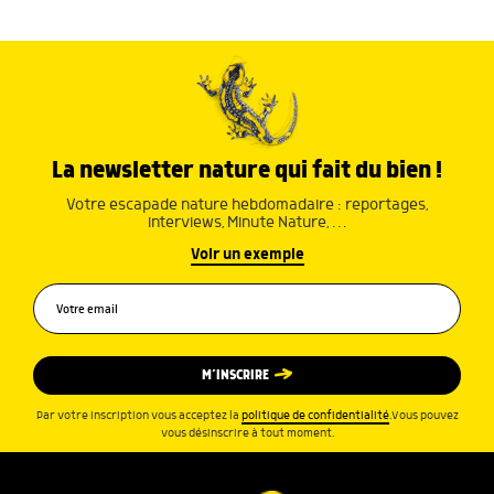
La newsletter nature qui fait du bien !
Votre escapade nature hebdomadaire : reportages,
interviews, Minute Nature, …
Voir un exemple
M’INSCRIRE
Par votre inscription vous acceptez la
politique de confidentialité
.Vous pouvez
vous désinscrire à tout moment.