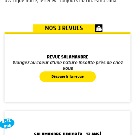
d'Afrique noire, le sel est toujours marin. Panorama.
NOS 3 REVUES
REVUE SALAMANDRE
Plongez au coeur d'une nature insolite près de chez
vous
Découvrir la revue
8-12
ans
SALAMANDRE JUNIOR (8 - 12 ANS)