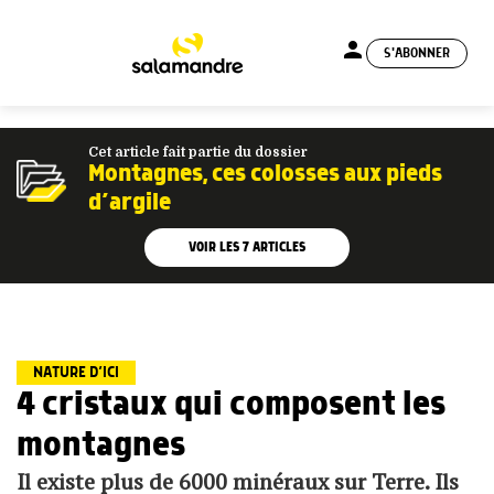
person
S'ABONNER
menu
Cet article fait partie du dossier
Montagnes, ces colosses aux pieds
d’argile
VOIR LES
7
ARTICLES
NATURE D’ICI
4 cristaux qui composent les
montagnes
Il existe plus de 6000 minéraux sur Terre. Ils