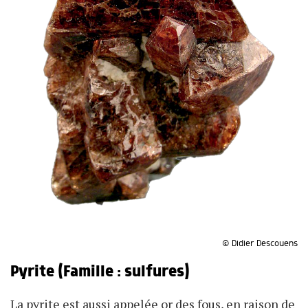
© Didier Descouens
Pyrite (Famille : sulfures)
La pyrite est aussi appelée or des fous, en raison de