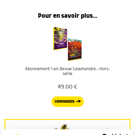
Pour en savoir plus...
Abonnement 1 an, Revue Salamandre + Hors-
série
49.00
€
COMMANDER