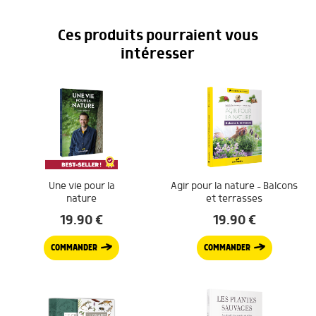
Ces produits pourraient vous
intéresser
Une vie pour la
Agir pour la nature – Balcons
nature
et terrasses
19.90
€
19.90
€
COMMANDER
COMMANDER