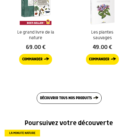
Le grand livre de la
Les plantes
nature
sauvages
69.00
€
49.00
€
COMMANDER
COMMANDER
DÉCOUVRIR TOUS NOS PRODUITS
Poursuivez votre découverte
LA MINUTE NATURE