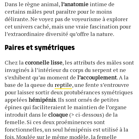
Dans le règne animal,
l’anatomie
intime de
certains mâles peut paraître pour le moins
délirante. Ne voyez pas de voyeurisme à explorer
cet univers caché, mais une vraie fascination pour
l’extraordinaire diversité qu’offre la nature.
Paires et symétriques
Chez la
coronelle lisse
, les attributs des mâles sont
invaginés à l’intérieur du corps du serpent et ne
s’exhibent qu’au moment de
l’accouplement
. A la
base de la queue du
reptile
, une fente s’entrouvre
pour laisser sortir deux protubérances symétriques
appelées
hémipénis
. Ils sont ornés de petites
épines qui faciliteraient le maintien de l’organe
introduit dans le
cloaque
(> ci-dessous) de la
femelle. Si ces deux proéminences sont
fonctionnelles, un seul hémipénis est utilisé à la
fois. Moulée sur le même modèle, la femelle