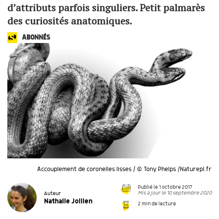
d’attributs parfois singuliers. Petit palmarès
des curiosités anatomiques.
ABONNÉS
Accouplement de coronelles lisses / © Tony Phelps /Naturepl.fr
Publié le 1 octobre 2017
Mis à jour le 10 septembre 2020
Auteur
Nathalie Jollien
2 min de lecture