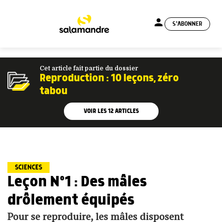
person
S'ABONNER
menu
Cet article fait partie du dossier
Reproduction : 10 leçons, zéro
tabou
VOIR LES
12
ARTICLES
SCIENCES
Leçon N°1 : Des mâles
drôlement équipés
Pour se reproduire, les mâles disposent