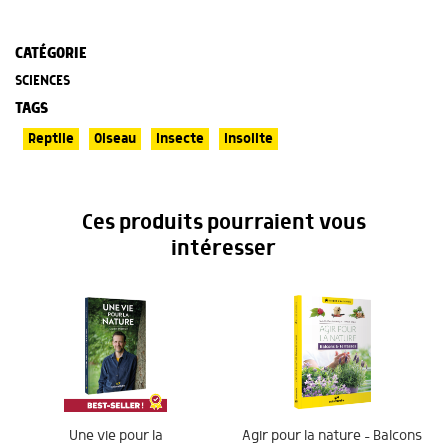
CATÉGORIE
SCIENCES
TAGS
Reptile
Oiseau
Insecte
Insolite
Ces produits pourraient vous
intéresser
Une vie pour la
Agir pour la nature – Balcons