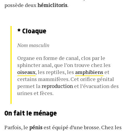
possède deux
hémiclitoris
.
* Cloaque
Nom masculin
Organe en forme de canal, clos par le
sphincter anal, que l’on trouve chez les
oiseaux
, les reptiles, les
amphibiens
et
certains mammifères. Cet orifice génital
permet la
reproduction
et l’évacuation des
urines et fèces.
On fait le ménage
Parfois, le
pénis
est équipé d’une brosse. Chez les