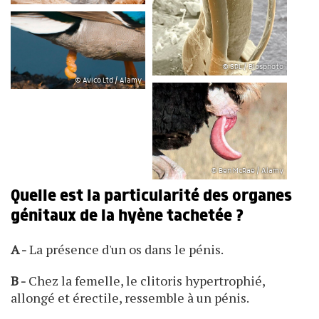
© SPL / Biosphoto
© Avico Ltd / Alamy
© Ben McRae / Alamy
Quelle est la particularité des organes
génitaux de la hyène tachetée ?
A -
La présence d'un os dans le pénis.
B -
Chez la femelle, le clitoris hypertrophié,
allongé et érectile, ressemble à un pénis.