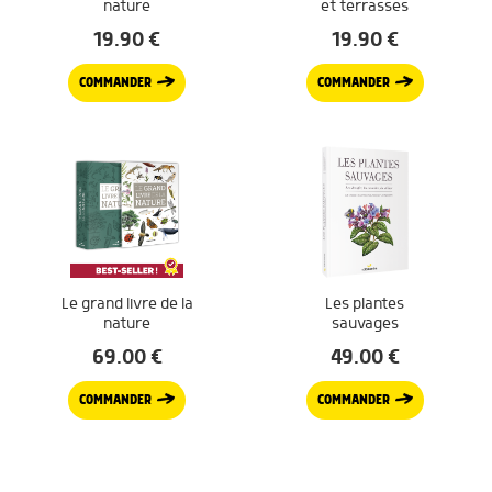
nature
et terrasses
19.90
€
19.90
€
COMMANDER
COMMANDER
Le grand livre de la
Les plantes
nature
sauvages
69.00
€
49.00
€
COMMANDER
COMMANDER