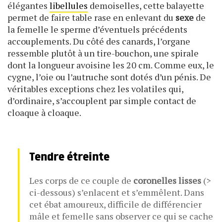
élégantes
libellules
demoiselles, cette balayette
permet de faire table rase en enlevant du
sexe
de
la femelle le sperme d’éventuels précédents
accouplements. Du côté des canards, l’organe
ressemble plutôt à un tire-bouchon, une spirale
dont la longueur avoisine les 20 cm. Comme eux, le
cygne, l’oie ou l’autruche sont dotés d’un pénis. De
véritables exceptions chez les volatiles qui,
d’ordinaire, s’accouplent par simple contact de
cloaque à cloaque.
Tendre étreinte
Les corps de ce couple de
coronelles lisses
(>
ci-dessous) s’enlacent et s’emmêlent. Dans
cet ébat amoureux, difficile de différencier
mâle et femelle sans observer ce qui se cache