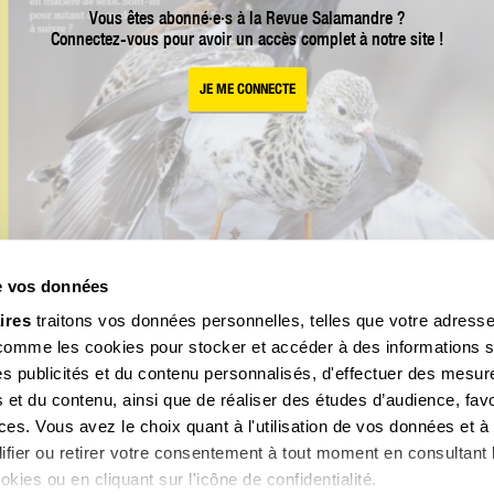
Vous êtes abonné·e·s à la Revue Salamandre ?
Connectez-vous pour avoir un accès complet à notre site !
JE ME CONNECTE
de vos données
ires
traitons vos données personnelles, telles que votre adresse
 comme les cookies pour stocker et accéder à des informations s
 des publicités et du contenu personnalisés, d'effectuer des mesu
 et du contenu, ainsi que de réaliser des études d’audience, favo
es. Vous avez le choix quant à l'utilisation de vos données et à 
ifier ou retirer votre consentement à tout moment en consultant 
okies ou en cliquant sur l'icône de confidentialité.