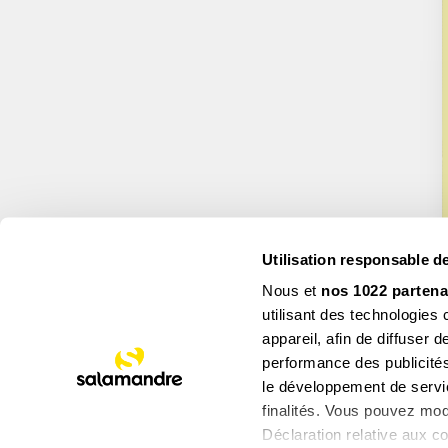
Utilisation responsable 
Nous et
nos 1022 partena
utilisant des technologies
appareil, afin de diffuser
performance des publicités
le développement de servic
finalités. Vous pouvez mod
Déclaration relative aux co