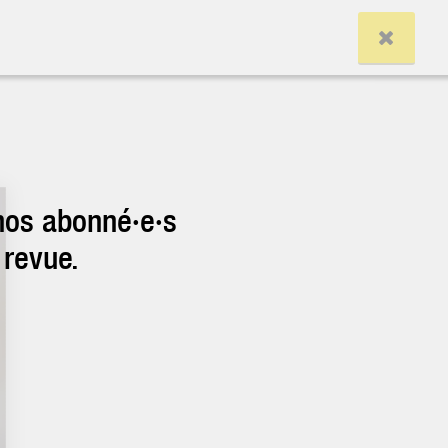
nos abonné·e·s
 revue.