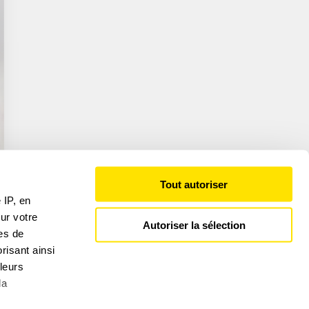
Tout autoriser
 IP, en
ur votre
Autoriser la sélection
res de
risant ainsi
leurs
la