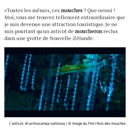
«Toutes les mêmes, ces
mouches
? Que nenni !
Moi, vous me trouvez tellement extraordinaire que
je suis devenue une attraction touristique. Je ne
suis pourtant qu'un asticot de
moucheron
reclus
dans une grotte de Nouvelle-Zélande.
L'asticot, Arachnocampa luminosa / © Image du film l'Avis des mouches