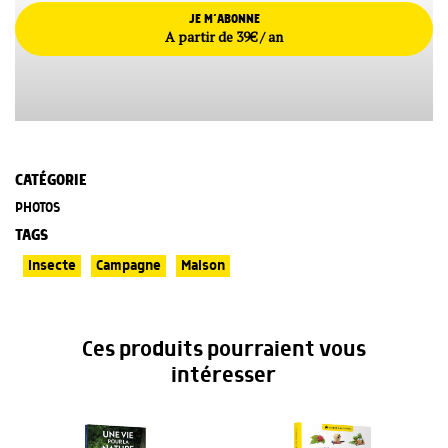
JE M’ABONNE
A partir de 39€ / an
CATÉGORIE
PHOTOS
TAGS
Insecte
Campagne
Maison
Ces produits pourraient vous
intéresser