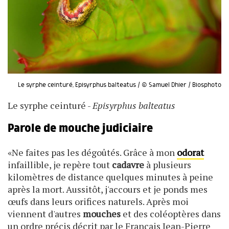
Le syrphe ceinturé, Episyrphus balteatus / © Samuel Dhier / Biosphoto
Le syrphe ceinturé -
Episyrphus balteatus
Parole de mouche judiciaire
«Ne faites pas les dégoûtés. Grâce à mon
odorat
infaillible, je repère tout
cadavre
à plusieurs
kilomètres de distance quelques minutes à peine
après la mort. Aussitôt, j'accours et je ponds mes
œufs dans leurs orifices naturels. Après moi
viennent d'autres
mouches
et des coléoptères dans
un ordre précis décrit par le Français Jean-Pierre