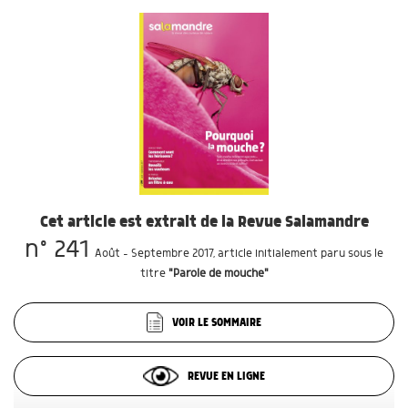
Cet article est extrait de la Revue Salamandre
n° 241
Août - Septembre 2017
, article initialement paru sous le
titre
"Parole de mouche"
VOIR LE SOMMAIRE
REVUE EN LIGNE