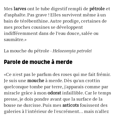
Mes
larves
ont le tube digestif rempli de
pétrole
et
d’asphalte. Pas grave ! Elles survivent même à un
bain de térébenthine. Autre prodige, certaines de
mes proches cousines se développent
indifféremment dans de l’eau douce, salée ou
saumâtre.»
La mouche du pétrole -
Helaeomyia petrolei
Parole de mouche à merde
«Ce n'est pas le parfum des roses qui me fait frémir.
Je suis une
mouche
à merde. Dès qu'un crottin
quelconque tombe par terre, j'apparais comme par
miracle grâce à mon
odorat
infaillible. Car le temps
presse, je dois pondre avant que la surface de la
bouse ne durcisse. Puis mes
asticots
fouissent des
galeries à l'intérieur de l'excrément… mais n'allez