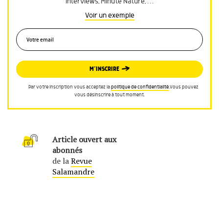
interviews, Minute Nature, …
Voir un exemple
M’INSCRIRE
Par votre inscription vous acceptez la
politique de confidentialité
.Vous pouvez
vous désinscrire à tout moment.
Article ouvert aux
abonnés
de la
Revue
Salamandre