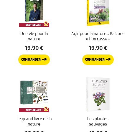
Une vie pour la
Agir pour la nature – Balcons
nature
et terrasses
19.90
€
19.90
€
COMMANDER
COMMANDER
Le grand livre de la
Les plantes
nature
sauvages