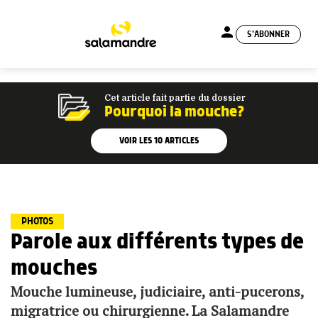
person
S'ABONNER
menu
Cet article fait partie du dossier
Pourquoi la mouche?
VOIR LES
10
ARTICLES
PHOTOS
Parole aux différents types de
mouches
Mouche lumineuse, judiciaire, anti-pucerons,
migratrice ou chirurgienne. La Salamandre