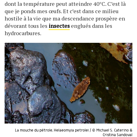
dont la température peut atteindre 40°C. C’est là
que je ponds mes œufs. Et c’est dans ce milieu
hostile à la vie que ma descendance prospère en
dévorant tous les
insectes
englués dans les
hydrocarbures.
La mouche du pétrole, Helaeomyia petrolei / © Michael S. Caterino &
Cristina Sandoval