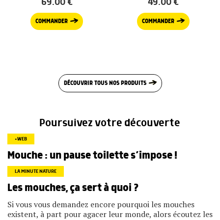
69.00
€
49.00
€
COMMANDER
COMMANDER
DÉCOUVRIR TOUS NOS PRODUITS
Poursuivez votre découverte
+WEB
Mouche : un pause toilette s’impose !
LA MINUTE NATURE
Les mouches, ça sert à quoi ?
Si vous vous demandez encore pourquoi les mouches
existent, à part pour agacer leur monde, alors écoutez les