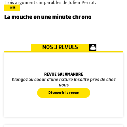
trois arguments imparables de Julien Perrot.
+WEB
La mouche en une minute chrono
NOS 3 REVUES
REVUE SALAMANDRE
Plongez au coeur d'une nature insolite près de chez
vous
Découvrir la revue