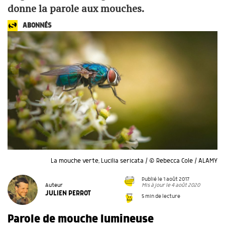
donne la parole aux mouches.
ABONNÉS
La mouche verte, Lucilia sericata / © Rebecca Cole / ALAMY
Publié le 1 août 2017
Mis à jour le 4 août 2020
Auteur
JULIEN PERROT
5 min de lecture
Parole de mouche lumineuse