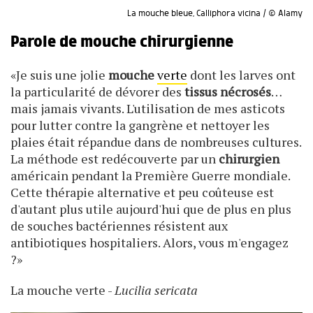
La mouche bleue, Calliphora vicina / © Alamy
Parole de mouche chirurgienne
«Je suis une jolie
mouche
verte
dont les larves ont
la particularité de dévorer des
tissus nécrosés
…
mais jamais vivants. L'utilisation de mes asticots
pour lutter contre la gangrène et nettoyer les
plaies était répandue dans de nombreuses cultures.
La méthode est redécouverte par un
chirurgien
américain pendant la Première Guerre mondiale.
Cette thérapie alternative et peu coûteuse est
d'autant plus utile aujourd'hui que de plus en plus
de souches bactériennes résistent aux
antibiotiques hospitaliers. Alors, vous m'engagez
?»
La mouche verte -
Lucilia sericata