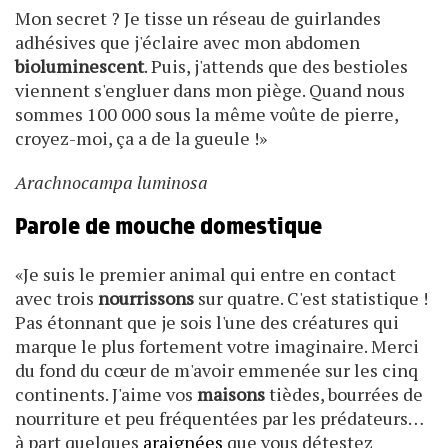
Mon secret ? Je tisse un réseau de guirlandes
adhésives que j'éclaire avec mon abdomen
bioluminescent
. Puis, j'attends que des bestioles
viennent s'engluer dans mon piège. Quand nous
sommes 100 000 sous la même voûte de pierre,
croyez-moi, ça a de la gueule !»
Arachnocampa luminosa
Parole de mouche domestique
«Je suis le premier animal qui entre en contact
avec trois
nourrissons
sur quatre. C'est statistique !
Pas étonnant que je sois l'une des créatures qui
marque le plus fortement votre imaginaire. Merci
du fond du cœur de m'avoir emmenée sur les cinq
continents. J'aime vos
maisons
tièdes, bourrées de
nourriture et peu fréquentées par les prédateurs…
à part quelques
araignées
que vous détestez