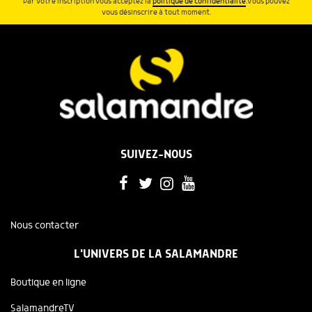
Par votre inscription vous acceptez la
politique de confidentialité
.Vous pouvez
vous désinscrire à tout moment.
SUIVEZ-NOUS
Nous contacter
L'UNIVERS DE LA SALAMANDRE
Boutique en ligne
SalamandreTV