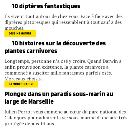
10 diptères fantastiques
Ils vivent tout autour de chez vous. Face à face avec des
diptères pittoresques qui ressemblent à tout sauf à des
mouches.
DESSINS NATURE
10 histoires sur la découverte des
plantes carnivores
Longtemps, personne n’a osé y croire. Quand Darwin a
enfin prouvé son existence, la plante carnivore a
commencé à susciter mille fantasmes parfois osés.
Morceaux choisis.
LA MINUTE NATURE
Plongez dans un paradis sous-marin au
large de Marseille
Julien Perrot vous emmène au cœur du parc national des
Calanques pour admirer la vie sous-marine d'une aire très
protégée depuis 13 ans.