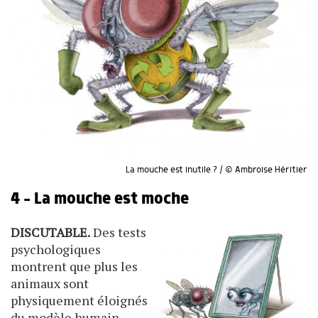
La mouche est inutile ? / © Ambroise Héritier
4 - La mouche est moche
DISCUTABLE.
Des tests
psychologiques
montrent que plus les
animaux sont
physiquement éloignés
du modèle humain,