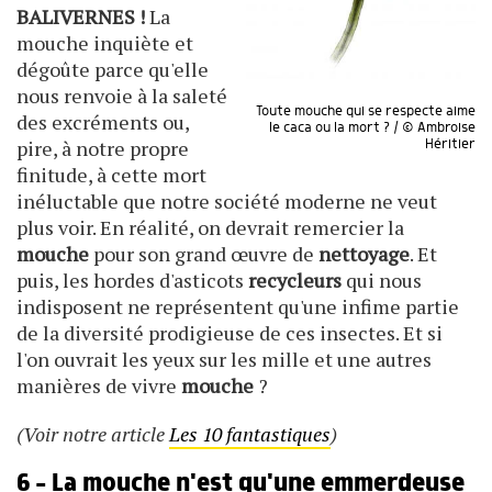
BALIVERNES !
La
mouche inquiète et
dégoûte parce qu'elle
nous renvoie à la saleté
Toute mouche qui se respecte aime
des excréments ou,
le caca ou la mort ? / © Ambroise
pire, à notre propre
Héritier
finitude, à cette mort
inéluctable que notre société moderne ne veut
plus voir. En réalité, on devrait remercier la
mouche
pour son grand œuvre de
nettoyage
. Et
puis, les hordes d'asticots
recycleurs
qui nous
indisposent ne représentent qu'une infime partie
de la diversité prodigieuse de ces insectes. Et si
l'on ouvrait les yeux sur les mille et une autres
manières de vivre
mouche
?
(Voir notre article
Les 10 fantastiques
)
6 - La mouche n'est qu'une emmerdeuse