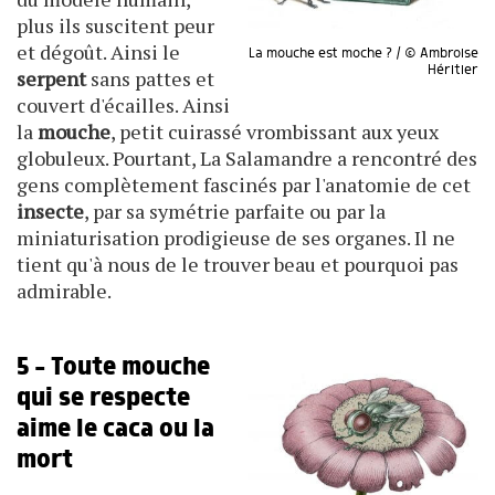
plus ils suscitent peur
et dégoût. Ainsi le
La mouche est moche ? / © Ambroise
Héritier
serpent
sans pattes et
couvert d'écailles. Ainsi
la
mouche
, petit cuirassé vrombissant aux yeux
globuleux. Pourtant, La Salamandre a rencontré des
gens complètement fascinés par l'anatomie de cet
insecte
, par sa symétrie parfaite ou par la
miniaturisation prodigieuse de ses organes. Il ne
tient qu'à nous de le trouver beau et pourquoi pas
admirable.
5 - Toute mouche
qui se respecte
aime le caca ou la
mort