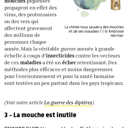
mouches
piqueuses
propagent en effet des
virus, des protozoaires
ou des vers qui
affectent gravement
La chimie nous sauvera des mouches
et de ses maladies ? / © Ambroise
des millions de
Héritier
personnes chaque
année. Mais la véritable guerre menée à grande
échelle à coups d’
insecticides
contre les vecteurs
de ces
maladies
a été un
échec
retentissant. Des
méthodes plus efficaces et moins dangereuses
pour l'environnement et pour la santé humaine
sont testées un peu partout dans les pays tropicaux.
(Voir notre article
La guerre des diptères
)
3 - La mouche est inutile