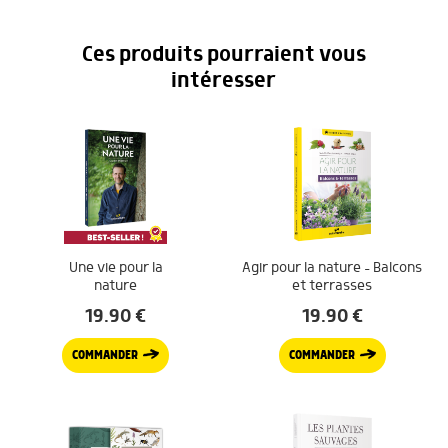
Ces produits pourraient vous
intéresser
Une vie pour la
Agir pour la nature – Balcons
nature
et terrasses
19.90
€
19.90
€
COMMANDER
COMMANDER