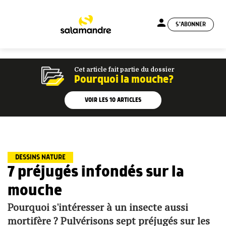
person
S'ABONNER
menu
Cet article fait partie du dossier
Pourquoi la mouche?
VOIR LES
10
ARTICLES
DESSINS NATURE
7 préjugés infondés sur la
mouche
Pourquoi s'intéresser à un insecte aussi
mortifère ? Pulvérisons sept préjugés sur les