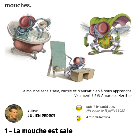
mouches.
La mouche serait sale, inutile et n'aurait rien à nous apprendre.
Vraiment ? / © Ambroise Héritier
Publié le 1 août 2017
Mis à jour le 19 juillet 2023
Auteur
JULIEN PERROT
4 min de lecture
1 - La mouche est sale