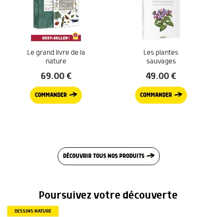
Le grand livre de la
Les plantes
nature
sauvages
69.00
€
49.00
€
COMMANDER
COMMANDER
DÉCOUVRIR TOUS NOS PRODUITS
Poursuivez votre découverte
DESSINS NATURE