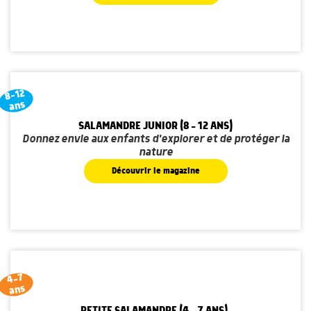
8-12
ans
SALAMANDRE JUNIOR (8 - 12 ANS)
Donnez envie aux enfants d'explorer et de protéger la
nature
Découvrir le magazine
4-7
ans
PETITE SALAMANDRE (4 - 7 ANS)