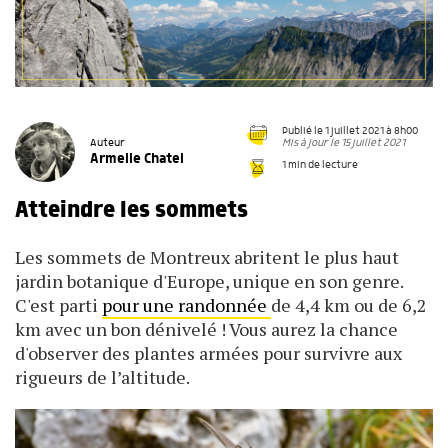
Publié le 1 juillet 2021 à 8h00
Mis à jour le 15 juillet 2021
Auteur
Armelle Chatel
1 min de lecture
Atteindre les sommets
Les sommets de Montreux abritent le plus haut
jardin botanique d'Europe, unique en son genre.
C'est parti
pour une randonnée
de 4,4 km ou de 6,2
km avec un bon dénivelé ! Vous aurez la chance
d'observer des plantes armées pour survivre aux
rigueurs de l’altitude.