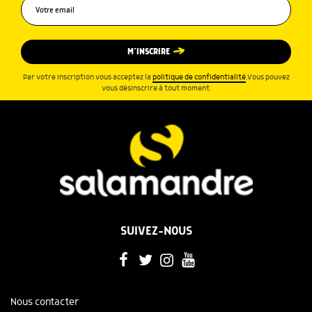
M’INSCRIRE
Par votre inscription vous acceptez la
politique de confidentialité
.Vous pouvez
vous désinscrire à tout moment.
SUIVEZ-NOUS
Nous contacter