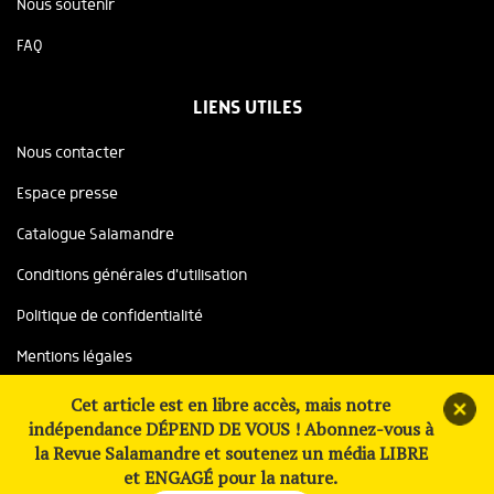
Nous soutenir
FAQ
LIENS UTILES
Nous contacter
Espace presse
Catalogue Salamandre
Conditions générales d'utilisation
Politique de confidentialité
Mentions légales
Copyright ©2026 Salamandre, tous droits réservés
Cet article est en libre accès, mais notre
indépendance DÉPEND DE VOUS ! Abonnez-vous à
Site réalisé avec le soutien de
la Revue Salamandre et soutenez un média LIBRE
et ENGAGÉ pour la nature.