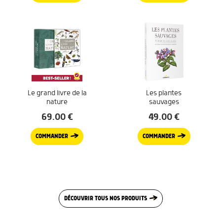
Le grand livre de la
Les plantes
nature
sauvages
69.00
€
49.00
€
COMMANDER
COMMANDER
DÉCOUVRIR TOUS NOS PRODUITS