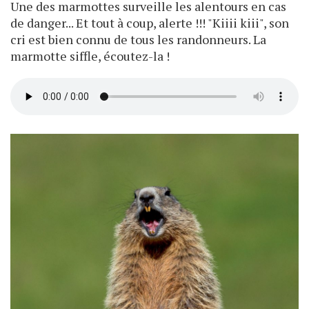
Une des marmottes surveille les alentours en cas
de danger... Et tout à coup, alerte !!! "Kiiii kiii", son
cri est bien connu de tous les randonneurs. La
marmotte siffle, écoutez-la !