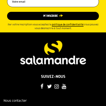
M’INSCRIRE
Par votre inscription vous acceptez la
politique de confidentialité
.Vous pouvez
vous désinscrire à tout moment.
SUIVEZ-NOUS
Nous contacter