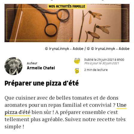
© IrynaLinnyk - Adobe / © © IrynaLinnyk - Adobe
Publié le 29 juin 2021 à 8h00
Mis à jour le 30 juin 2021
Auteur
Armelle Chatel
2 min de lecture
Préparer une pizza d'été
Que cuisiner avec de belles tomates et de dons
aromates pour un repas familial et convivial ?
Une
pizza d'été
bien sûr ! A préparer ensemble c'est
tellement plus agréable. Suivez notre recette très
simple !