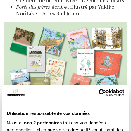
Clémentine du Pontavice – L’école des loisirs
Forêt des frères
écrit et illustré par Yukiko
Noritake – Actes Sud Junior
Utilisation responsable de vos données
Sélections du Prix du livre jeunesse écolo ©Felipe.
Nous et
nos 2 partenaires
traitons vos données
personnelles, telles que votre adresse IP, en utilisant des