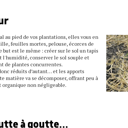
ur
 au pied de vos plantations, elles vous en
ille, feuilles mortes, pelouse, écorces de
e but est le même : créer sur le sol un tapis
et l'humidité, conserver le sol souple et
 de plantes concurrentes.
donc réduits d’autant… et les apports
tte matière va se décomposer, offrant peu à
t organique non négligeable.
utte à goutte…