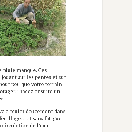
la pluie manque. Ces
jouant sur les pentes et sur
pour peu que votre terrain
potager. Tracez ensuite un
s.
u va circuler doucement dans
 feuillage… et sans fatigue
circulation de l’eau.