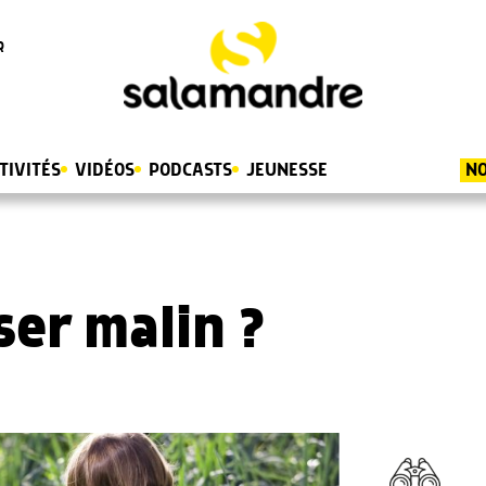
R
TIVITÉS
VIDÉOS
PODCASTS
JEUNESSE
NO
?
er malin ?