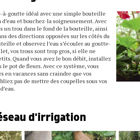
-à-goutte idéal avec une simple bouteille
la d’eau et bouchez-la soigneusement. Avec
s un trou dans le fond de la bouteille, ainsi
ans des directions opposées sur les côtés du
teille et observez l’eau s’écouler au goutte-
ilet, vos trous sont trop gros, si elle ne
etits. Quand vous avez le bon débit, installez
s le pot de fleurs. Avec ce système, vous
rs en vacances sans craindre que vos
ubliez pas de mettre des coupelles sous vos
d’eau.
éseau d'irrigation