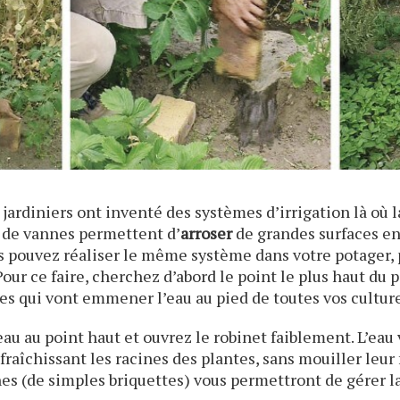
 jardiniers ont inventé des systèmes d’irrigation là où 
t de vannes permettent d’
arroser
de grandes surfaces en 
s pouvez réaliser le même système dans votre potager, 
our ce faire, cherchez d’abord le point le plus haut du 
les qui vont emmener l’eau au pied de toutes vos culture
’eau au point haut et ouvrez le robinet faiblement. L’ea
afraîchissant les racines des plantes, sans mouiller leur
nes (de simples briquettes) vous permettront de gérer la 