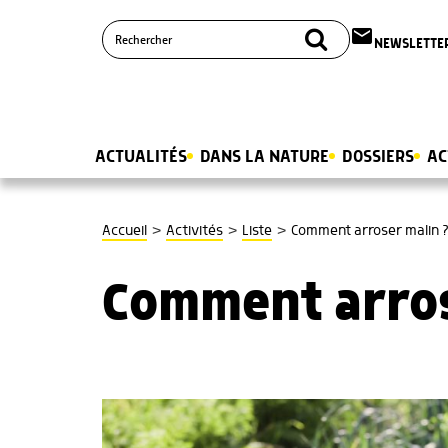
email
NEWSLETTE
ACTUALITÉS
DANS LA NATURE
DOSSIERS
AC
>
>
>
Accueil
Activités
Liste
Comment arroser malin 
Comment arros