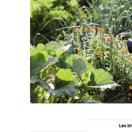
Les in