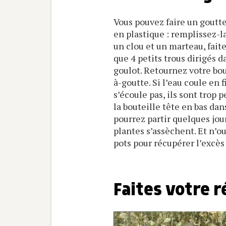
Vous pouvez faire un goutte
en plastique : remplissez-
un clou et un marteau, faite
que 4 petits trous dirigés d
goulot. Retournez votre bou
à-goutte. Si l’eau coule en f
s’écoule pas, ils sont trop p
la bouteille tête en bas dan
pourrez partir quelques jou
plantes s’assèchent. Et n’o
pots pour récupérer l’excès 
Faites votre r