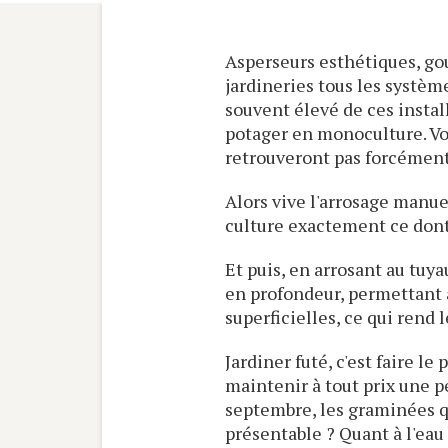
Asperseurs esthétiques, go
jardineries tous les systèm
souvent élevé de ces instal
potager en monoculture. Vos 
retrouveront pas forcéme
Alors vive l'arrosage manuel,
culture exactement ce dont e
Et puis, en arrosant au tuya
en profondeur, permettant a
superficielles, ce qui rend
Jardiner futé, c'est faire le
maintenir à tout prix une p
septembre, les graminées q
présentable ? Quant à l'eau 