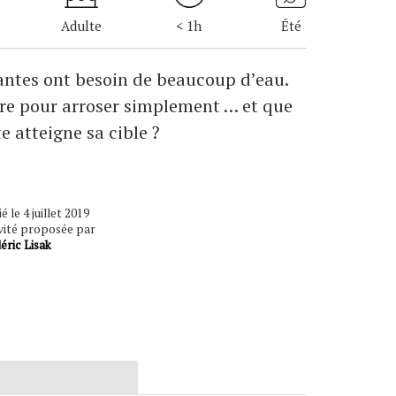
Adulte
< 1h
Été
lantes ont besoin de beaucoup d’eau.
e pour arroser simplement … et que
 atteigne sa cible ?
é le 4 juillet 2019
vité proposée par
éric Lisak