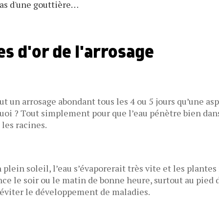
bas d'une gouttière…
es d'or de l'arrosage
ut un arrosage abondant tous les 4 ou 5 jours qu’une asp
oi ? Tout simplement pour que l’eau pénètre bien dans l
 les racines.
plein soleil, l’eau s’évaporerait très vite et les plantes
ce le soir ou le matin de bonne heure, surtout au pied 
r éviter le développement de maladies.