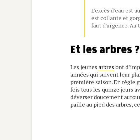
L’excès d’eau est a
est collante et gorg
faut d'urgence. Au t
Et les arbres ?
Les jeunes
arbres
ont d’imp
années qui suivent leur plan
première saison. En règle g
fois tous les quinze jours av
déverser doucement autour 
paille au pied des arbres, c