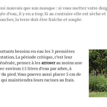
ussi mauvais que son manque : si vous mettez votre doigt
ée d’eau, il y en a trop. Si au contraire elle est sèche et
oucher, la terre doit être fraîche et souple.
ortants besoins en eau les 3 premières
ta­tion. La période critique, c’est leur
énérale, pensez à les
arroser
au moins une
ec environ 15 litres d’eau par arbre, à
du pied. Vous pouvez aussi placer 5 cm de
e qui maintiendra leurs racines au frais.