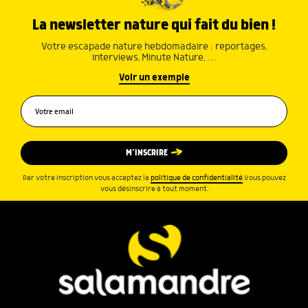
La newsletter nature qui fait du bien !
Votre escapade nature hebdomadaire : reportages,
interviews, Minute Nature, …
Voir un exemple
M’INSCRIRE
Par votre inscription vous acceptez la
politique de confidentialité
.Vous pouvez
vous désinscrire à tout moment.