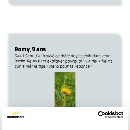
Romy, 9 ans
Salut Sam. J’ai trouvé ce drôle de pissenlit dans mon
jardin. Peux-tu m’expliquer pourquoi il y a deux fleurs
sur la même tige ? Merci pour ta réponse !
Voir la réponse