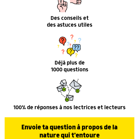
Des conseils et
des astuces utiles
Déjà plus de
1000 questions
100% de réponses à nos lectrices et lecteurs
Envoie ta question à propos de la
nature qui t'entoure