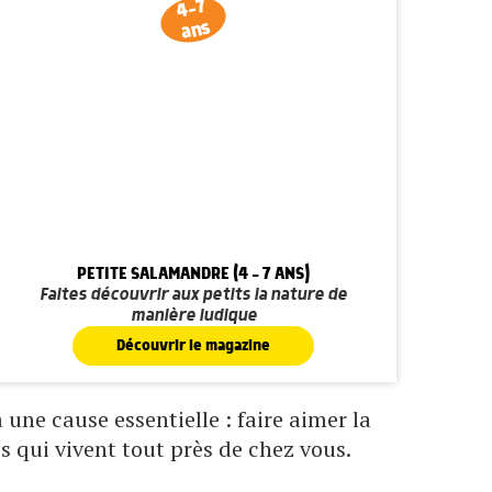
4-7
ans
PETITE SALAMANDRE (4 - 7 ANS)
Faites découvrir aux petits la nature de
manière ludique
Découvrir le magazine
une cause essentielle : faire aimer la
s qui vivent tout près de chez vous.