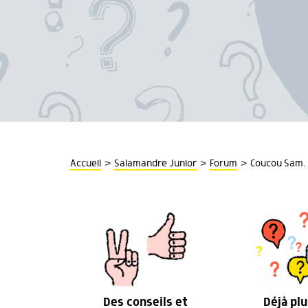
>
>
>
Accueil
Salamandre Junior
Forum
Coucou Sam. L
Des conseils et
Déjà plu