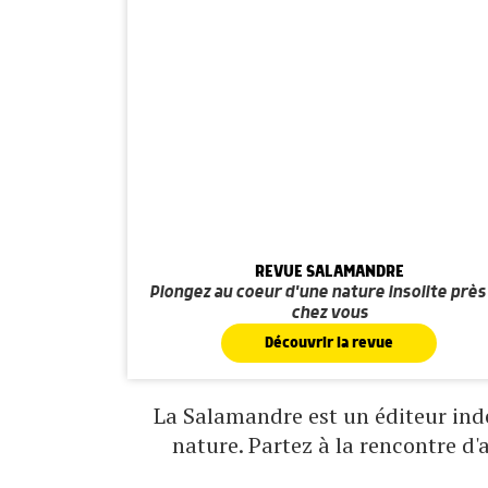
REVUE SALAMANDRE
Plongez au coeur d'une nature insolite près
chez vous
Découvrir la revue
La Salamandre est un éditeur indé
nature. Partez à la rencontre d'