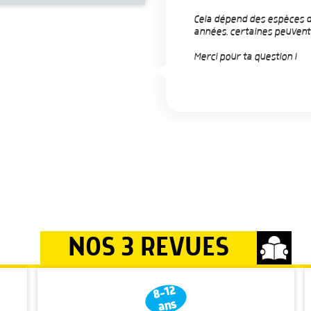
Cela dépend des espèces d'
années, certaines peuvent
Merci pour ta question !
NOS 3 REVUES
8-12
ans