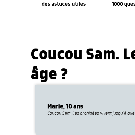
des astuces utiles
1000 que
Coucou Sam. Le
âge ?
Marie, 10 ans
Coucou Sam. Les orchidées vivent jusqu’à quel