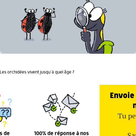
es orchidées vivent jusqu’à quel âge ?
Envoie 
Tu pe
Sa
s de
100% de réponse à nos