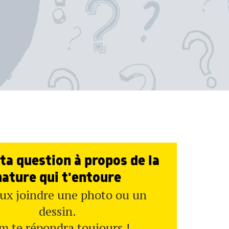
ta question à propos de la
nature qui t'entoure
ux joindre une photo ou un
dessin.
m te répondra toujours !