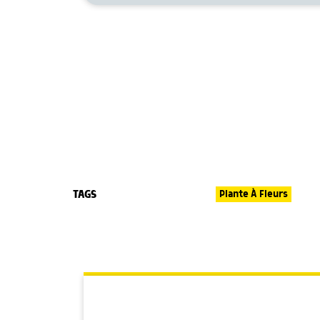
TAGS
Plante À Fleurs