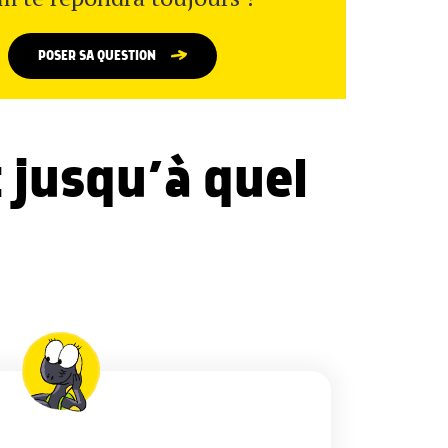
POSER SA QUESTION
 jusqu’à quel