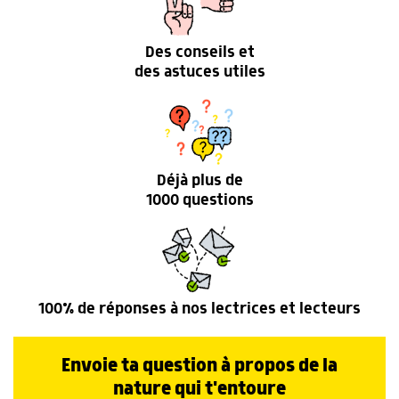
Des conseils et
des astuces utiles
Déjà plus de
1000 questions
100% de réponses à nos lectrices et lecteurs
Envoie ta question à propos de la
nature qui t'entoure