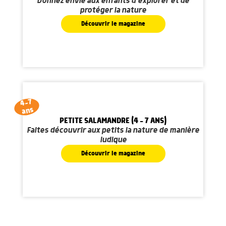
Donnez envie aux enfants d'explorer et de
protéger la nature
Découvrir le magazine
4-7
ans
PETITE SALAMANDRE (4 - 7 ANS)
Faites découvrir aux petits la nature de manière
ludique
Découvrir le magazine