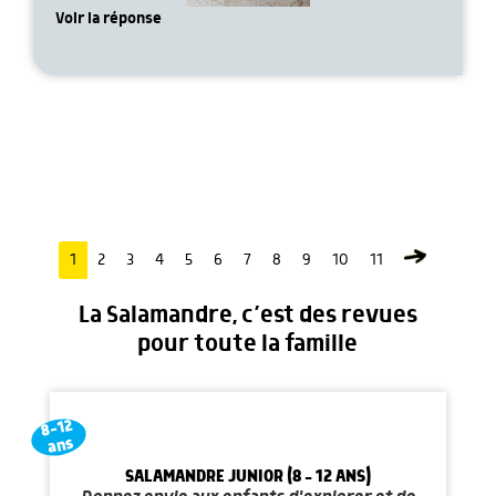
Voir la réponse
1
2
3
4
5
6
7
8
9
10
11
La Salamandre, c’est des revues
pour toute la famille
8-12
ans
SALAMANDRE JUNIOR (8 - 12 ANS)