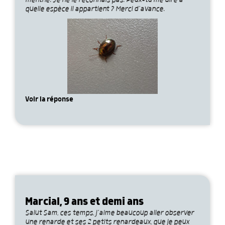
menthe. Je ne le reconnais pas. Peux-tu me dire à
quelle espèce il appartient ? Merci d’avance.
Voir la réponse
Marcial, 9 ans et demi ans
Salut Sam, ces temps, j’aime beaucoup aller observer
une renarde et ses 2 petits renardeaux, que je peux