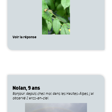
Voir la réponse
Nolan, 9 ans
Bonjour, depuis chez moi, dans les Hautes-Alpes, j ai
observé 2 arcs-en-ciel.