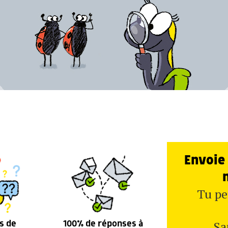
Envoie 
Tu pe
Sa
s de
100% de réponses à