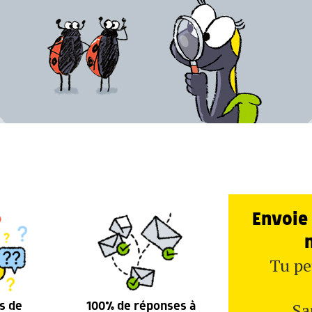
Envoie 
Tu pe
Sa
s de
100% de réponses à