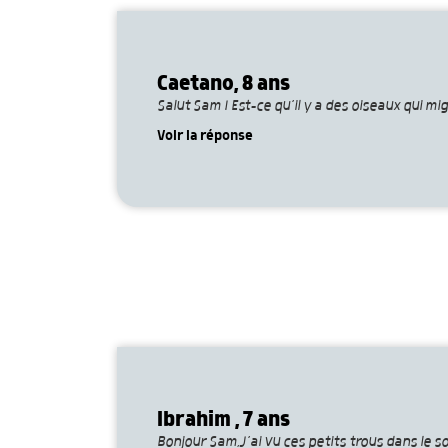
Caetano, 8 ans
Salut Sam ! Est-ce qu’il y a des oiseaux qui mi
Voir la réponse
Ibrahim , 7 ans
Bonjour Sam,J’ai vu ces petits trous dans le sol