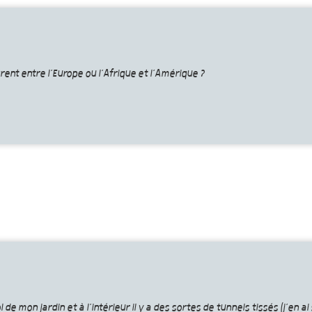
grent entre l’Europe ou l’Afrique et l’Amérique ?
 de mon jardin et à l’intérieur il y a des sortes de tunnels tissés (j’en ai