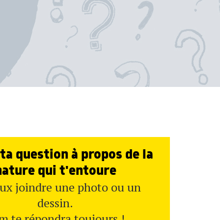
ta question à propos de la
nature qui t'entoure
ux joindre une photo ou un
dessin.
m te répondra toujours !