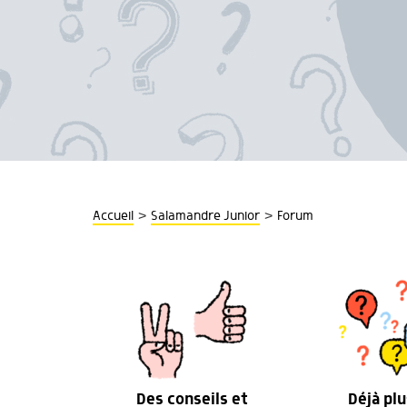
>
>
Accueil
Salamandre Junior
Forum
Des conseils et
Déjà plu