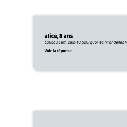
alice, 8 ans
Coucou Sam, sais-tu pourquoi les hirondelles v
Voir la réponse