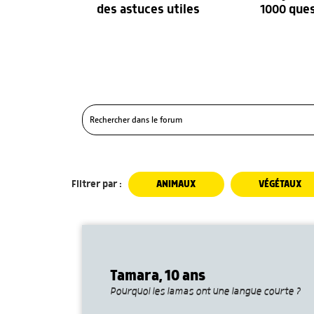
des astuces utiles
1000 que
Filtrer par :
ANIMAUX
VÉGÉTAUX
Tamara, 10 ans
Pourquoi les lamas ont une langue courte ?