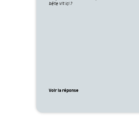
bête vit ici ?
Voir la réponse