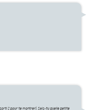
 sorti 2 pour te montrer). Sais-tu quelle petite