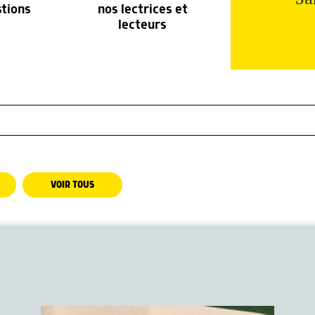
stions
nos lectrices et
lecteurs
VOIR TOUS