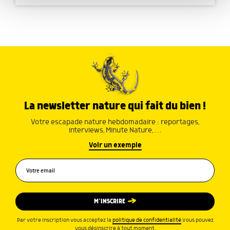
avec d'autres informations que vous leur avez fournies
ou qu'ils ont collectées lors de votre utilisation de leurs
services.
La newsletter nature qui fait du bien !
Votre escapade nature hebdomadaire : reportages,
interviews, Minute Nature, …
Voir un exemple
M’INSCRIRE
Par votre inscription vous acceptez la
politique de confidentialité
.Vous pouvez
vous désinscrire à tout moment.