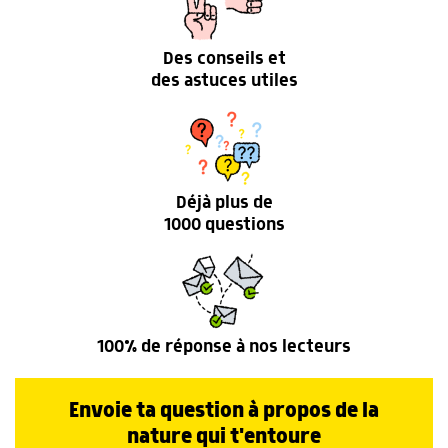
Des conseils et
des astuces utiles
Déjà plus de
1000 questions
100% de réponse à nos lecteurs
Envoie ta question à propos de la
nature qui t'entoure