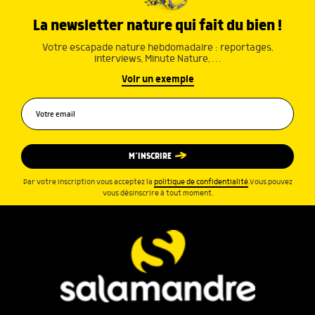
La newsletter nature qui fait du bien !
Votre escapade nature hebdomadaire : reportages,
interviews, Minute Nature, …
Voir un exemple
M’INSCRIRE
Par votre inscription vous acceptez la
politique de confidentialité
.Vous pouvez
vous désinscrire à tout moment.