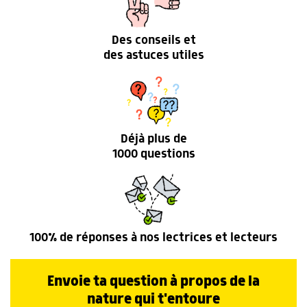
Des conseils et
des astuces utiles
Déjà plus de
1000 questions
100% de réponses à nos lectrices et lecteurs
Envoie ta question à propos de la
nature qui t'entoure