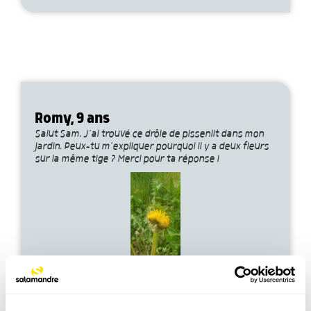
Romy, 9 ans
Salut Sam. J’ai trouvé ce drôle de pissenlit dans mon
jardin. Peux-tu m’expliquer pourquoi il y a deux fleurs
sur la même tige ? Merci pour ta réponse !
Voir la réponse