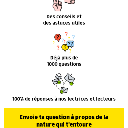
Des conseils et
des astuces utiles
Déjà plus de
1000 questions
100% de réponses à nos lectrices et lecteurs
Envoie ta question à propos de la
nature qui t'entoure