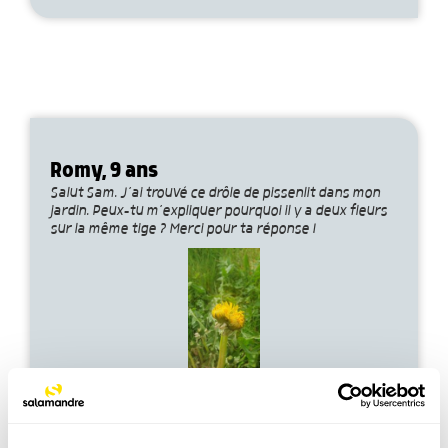
Romy, 9 ans
Salut Sam. J’ai trouvé ce drôle de pissenlit dans mon
jardin. Peux-tu m’expliquer pourquoi il y a deux fleurs
sur la même tige ? Merci pour ta réponse !
Voir la réponse