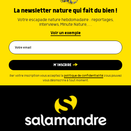
La newsletter nature qui fait du bien !
Votre escapade nature hebdomadaire : reportages,
interviews, Minute Nature, …
Voir un exemple
M’INSCRIRE
Par votre inscription vous acceptez la
politique de confidentialité
.Vous pouvez
vous désinscrire à tout moment.