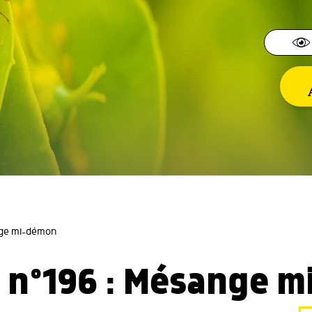
nge mi-démon
 n°196 : Mésange 