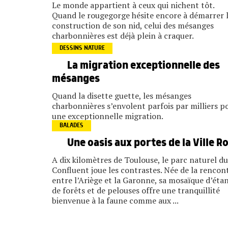
Le monde appartient à ceux qui nichent tôt.
Quand le rougegorge hésite encore à démarrer 
construction de son nid, celui des mésanges
charbonnières est déjà plein à craquer.
DESSINS NATURE
La migration exceptionnelle des
mésanges
Quand la disette guette, les mésanges
charbonnières s’envolent parfois par milliers p
une exceptionnelle migration.
BALADES
Une oasis aux portes de la Ville R
A dix kilomètres de Toulouse, le parc naturel du
Confluent joue les contrastes. Née de la rencon
entre l’Ariège et la Garonne, sa mosaïque d’éta
de forêts et de pelouses offre une tranquillité
bienvenue à la faune comme aux ...