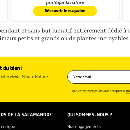
protéger la nature
Découvrir le magazine
ndant et sans but lucratif entièrement dédié à un
nimaux petits et grands ou de plantes incroyables 
t du bien !
interviews, Minute Nature, …
Par votre inscription vous acceptez la
po
ERS DE LA SALAMANDRE
QUI SOMMES-NOUS ?
 en ligne
Nos engagements