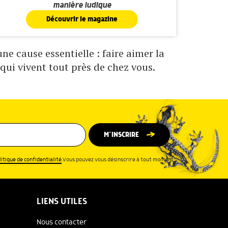
manière ludique
Découvrir le magazine
e cause essentielle : faire aimer la
qui vivent tout près de chez vous.
M’INSCRIRE
litique de confidentialité
.Vous pouvez vous désinscrire à tout moment.
LIENS UTILES
Nous contacter