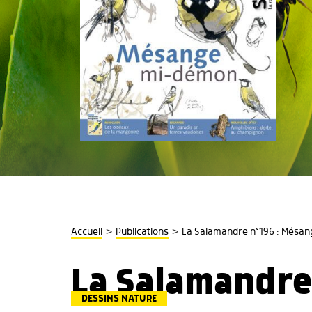
>
>
Accueil
Publications
La Salamandre n°196 : Mésa
La Salamandre
DESSINS NATURE