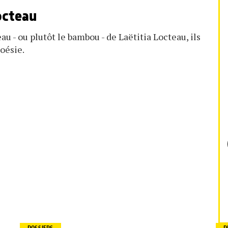
octeau
 - ou plutôt le bambou - de Laëtitia Locteau, ils
poésie.