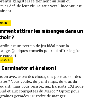
rentis gangsters se tiennent au seuil du
mier défi de leur vie. Le saut vers l’inconnu est
minent.
ARDIN
mment attirer les mésanges dans un
choir ?
jardin est un terrain de jeu idéal pour la
ange. Quelques conseils pour lui offrir le gîte
le couvert.
COLOGIE
Germinator et à raison !
s en avez assez des choux, des poireaux et des
ates ? Vous voulez du printemps, du vrai, du
quant, mais vous résistez aux haricots d’Afrique
Sud et aux courgettes du Maroc ? Optez pour
 graines germées ! Histoire de manger ...