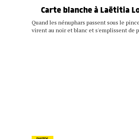
Carte blanche à Laëtitia L
Quand les nénuphars passent sous le pinceau
virent au noir et blanc et s'emplissent de 