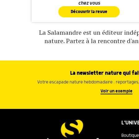
chez vous
Découvrir la revue
La Salamandre est un éditeur indépe
nature. Partez à la rencontre d'a
La newsletter nature qui fai
Votre escapade nature hebdomadaire : reportages, 
Voir un exemple
L'UNIV
Boutique