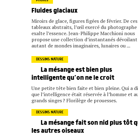
PHOTOS
Fluides glaciaux
Miroirs de glace, figures figées de février. De ces
tableaux abstraits, l’œil exercé du photographe
exalte l’essence. Jean-Philippe Macchioni nous
propose une collection d’instantanés dévoilant
autant de mondes imaginaires, lunaires ou ...
DESSINS NATURE
La mésange est bien plus
intelligente qu’on ne le croit
Une petite tête bien faite et bien pleine. Qui a d
que l’intelligence était réservée à l’homme et a
grands singes ? Florilège de prouesses.
DESSINS NATURE
La mésange fait son nid plus tôt 
les autres oiseaux