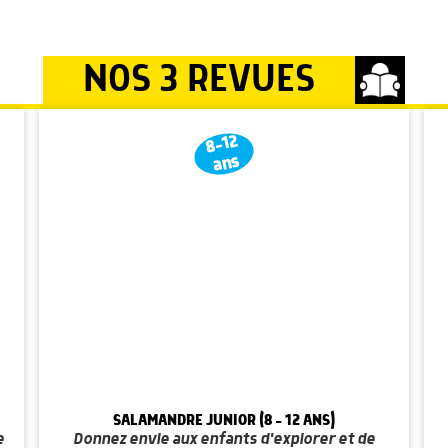
NOS 3 REVUES
8-12
ans
SALAMANDRE JUNIOR (8 - 12 ANS)
e
Donnez envie aux enfants d'explorer et de