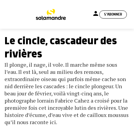
person
S'ABONNER
menu
Le cincle, cascadeur des
rivières
Il plonge, il nage, il vole. Il marche même sous
l’eau. Il est là, seul au milieu des remous,
extraordinaire oiseau qui parfois même cache son
nid derrière les cascades : le cincle plongeur. Un
beau jour de février, voilà vingt-cinq ans, le
photographe lorrain Fabrice Cahez a croisé pour la
première fois cet incroyable lutin des rivières. Une
histoire d’écume, d’eau vive et de cailloux moussus
qu’il nous raconte ici.