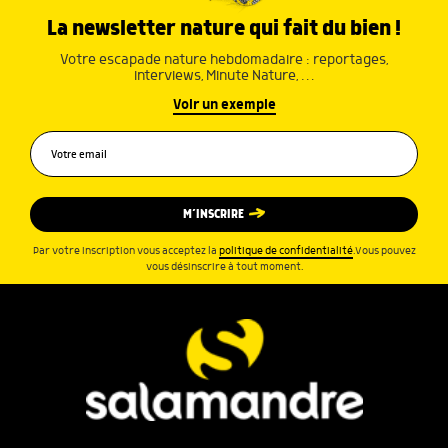
La newsletter nature qui fait du bien !
Votre escapade nature hebdomadaire : reportages,
interviews, Minute Nature, …
Voir un exemple
M’INSCRIRE
Par votre inscription vous acceptez la
politique de confidentialité
.Vous pouvez
vous désinscrire à tout moment.