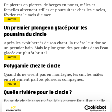
De pierres en pierres, de berges en ponts, mâles et
femelles alternent trilles et poursuites : chez les cincles,
février est le mois d’aimer.
PHOTOS
Un premier plongeon glacé pour les
poussins du cincle
Après les avoir bercés de son chant, la rivière leur donne
un premier bain. Mais le plongeon des poussins dans l’eau
glacée est plutôt brutal.
PHOTOS
Polygamie chez le cincle
Quand ils ne vivent pas en montagne, les cincles mâles
entretiennent parfois plusieurs compagnes.
PHOTOS
Quelle rivière pour le cincle ?
Point de cincle sans rivière. Mais encore faut-il que celle-
ci puisse lui offrir gîte et couvert.
PHOTOS