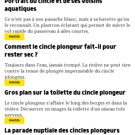
Portrait du cincle et de ses voisins
aquatiques
Ce n’est pas à son panache blanc, mais à sa bavette qu’on
le reconnaît. Un plastron éclatant qui permet de suivre le
vol rapide du passereau à ailes courtes.
PHOTOS
Comment le cincle plongeur fait-il pour
rester sec ?
Toujours dans l’eau, jamais trempé. La rivière ne peut rien
contre la tenue de plongée imperméable du cincle
plongeur.
PHOTOS
Gros plan sur la toilette du cincle plongeur
Le cincle plongeur s’affaire le long des berges et dans la
rivière. Découvrez en images la toilette d'un oiseau très
nerveux.
PHOTOS
La parade nuptiale des cincles plongeurs