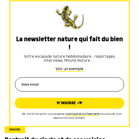
La newsletter nature qui fait du bien
!
Votre escapade nature hebdomadaire : reportages,
interviews, Minute Nature, …
Voir un exemple
M’INSCRIRE
Par votre inscription vous acceptez la
politique de confidentialité
.Vous pouvez vous
désinscrire à tout moment.
PHOTOS