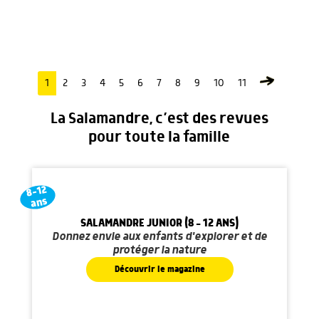
1
2
3
4
5
6
7
8
9
10
11
La Salamandre, c’est des revues
pour toute la famille
8-12
ans
SALAMANDRE JUNIOR (8 - 12 ANS)
Donnez envie aux enfants d'explorer et de
protéger la nature
Découvrir le magazine