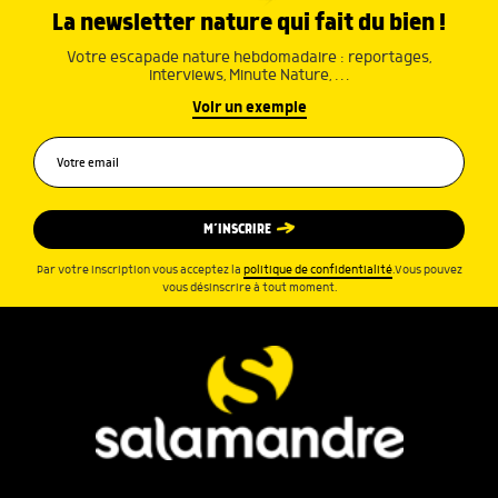
La newsletter nature qui fait du bien !
Votre escapade nature hebdomadaire : reportages,
interviews, Minute Nature, …
Voir un exemple
M’INSCRIRE
Par votre inscription vous acceptez la
politique de confidentialité
.Vous pouvez
vous désinscrire à tout moment.