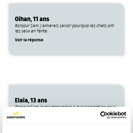
Oihan, 11 ans
Bonjour Sam, j’aimerais savoir pourquoi les chats ont
les yeux en fente.
Voir la réponse
Elaia, 13 ans
Bonjour Sam, je me demandais à quoi servent les poux
dans l’écosystème.
Voir la réponse