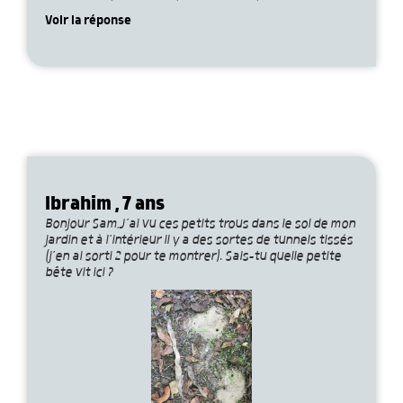
Voir la réponse
Ibrahim , 7 ans
Bonjour Sam,J’ai vu ces petits trous dans le sol de mon
jardin et à l’intérieur il y a des sortes de tunnels tissés
(j’en ai sorti 2 pour te montrer). Sais-tu quelle petite
bête vit ici ?