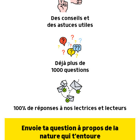
Des conseils et
des astuces utiles
Déjà plus de
1000 questions
100% de réponses à nos lectrices et lecteurs
Envoie ta question à propos de la
nature qui t'entoure