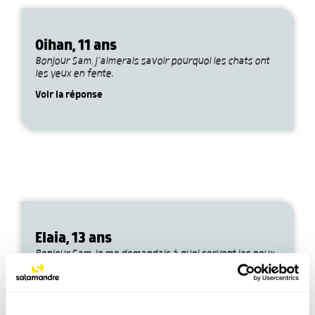
Oihan, 11 ans
Bonjour Sam, j’aimerais savoir pourquoi les chats ont
les yeux en fente.
Voir la réponse
Elaia, 13 ans
Bonjour Sam, je me demandais à quoi servent les poux
dans l’écosystème.
Voir la réponse