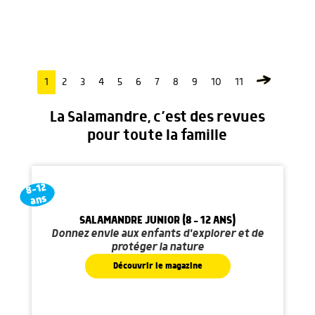
1
2
3
4
5
6
7
8
9
10
11
La Salamandre, c’est des revues
pour toute la famille
8-12
ans
SALAMANDRE JUNIOR (8 - 12 ANS)
Donnez envie aux enfants d'explorer et de
protéger la nature
Découvrir le magazine