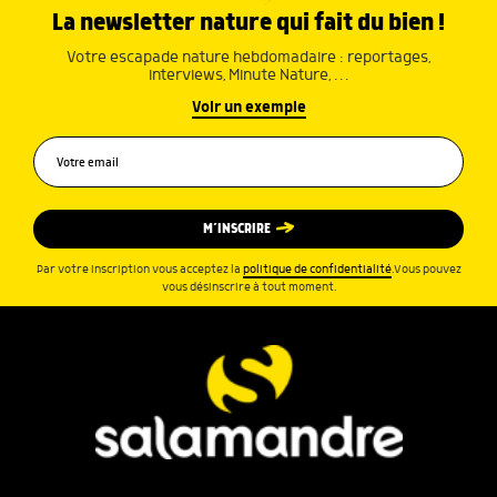
La newsletter nature qui fait du bien !
Votre escapade nature hebdomadaire : reportages,
interviews, Minute Nature, …
Voir un exemple
M’INSCRIRE
Par votre inscription vous acceptez la
politique de confidentialité
.Vous pouvez
vous désinscrire à tout moment.