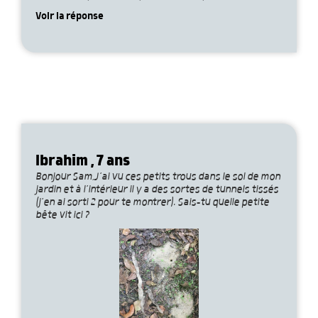
Voir la réponse
Ibrahim , 7 ans
Bonjour Sam,J’ai vu ces petits trous dans le sol de mon
jardin et à l’intérieur il y a des sortes de tunnels tissés
(j’en ai sorti 2 pour te montrer). Sais-tu quelle petite
bête vit ici ?