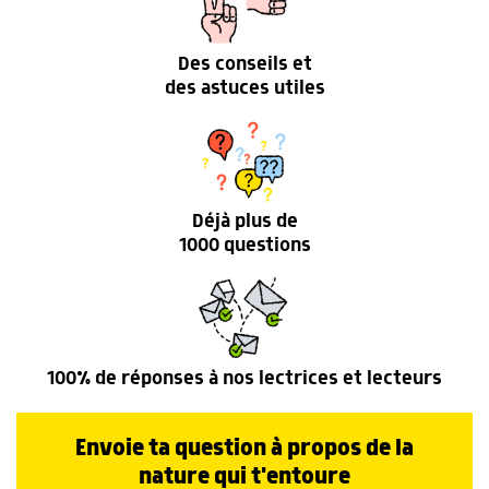
Des conseils et
des astuces utiles
Déjà plus de
1000 questions
100% de réponses à nos lectrices et lecteurs
Envoie ta question à propos de la
nature qui t'entoure