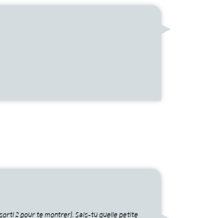
 sorti 2 pour te montrer). Sais-tu quelle petite