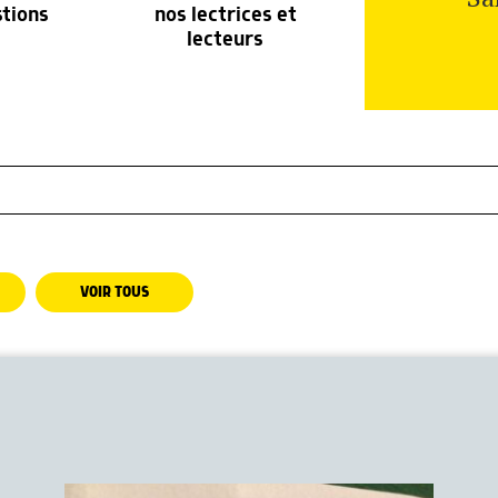
stions
nos lectrices et
lecteurs
VOIR TOUS