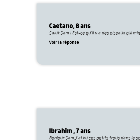
Caetano, 8 ans
Salut Sam ! Est-ce qu’il y a des oiseaux qui mi
Voir la réponse
Ibrahim , 7 ans
Bonjour Sam,J’ai vu ces petits trous dans le sol