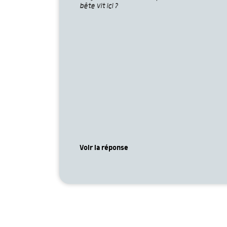
bête vit ici ?
Voir la réponse