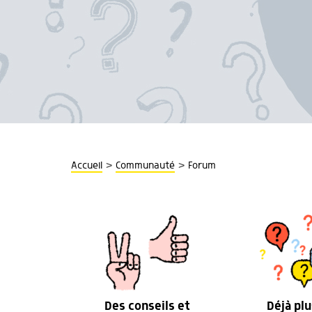
>
>
Accueil
Communauté
Forum
Des conseils et
Déjà plu