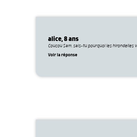
alice, 8 ans
Coucou Sam, sais-tu pourquoi les hirondelles v
Voir la réponse