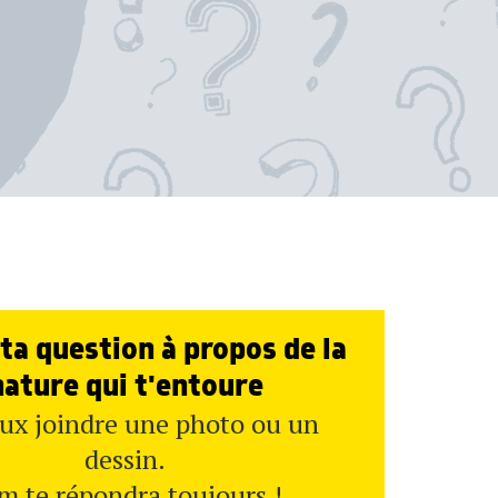
ta question à propos de la
nature qui t'entoure
ux joindre une photo ou un
dessin.
m te répondra toujours !