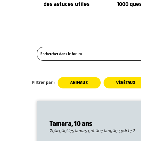
des astuces utiles
1000 que
Filtrer par :
ANIMAUX
VÉGÉTAUX
Tamara, 10 ans
Pourquoi les lamas ont une langue courte ?