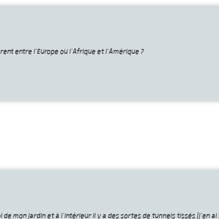
grent entre l’Europe ou l’Afrique et l’Amérique ?
 de mon jardin et à l’intérieur il y a des sortes de tunnels tissés (j’en ai