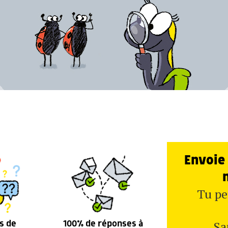
Envoie 
Tu pe
Sa
s de
100% de réponses à