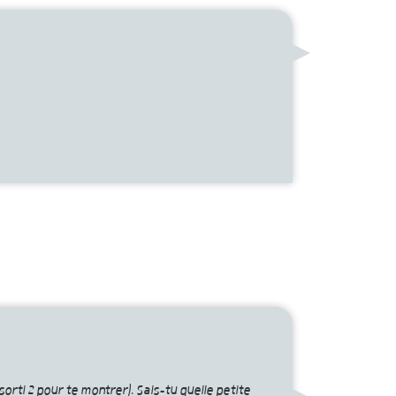
 sorti 2 pour te montrer). Sais-tu quelle petite