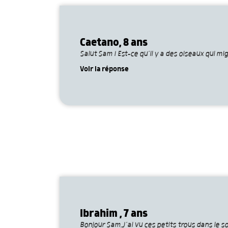
Caetano, 8 ans
Salut Sam ! Est-ce qu’il y a des oiseaux qui mi
Voir la réponse
Ibrahim , 7 ans
Bonjour Sam,J’ai vu ces petits trous dans le sol