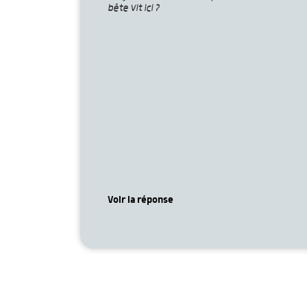
bête vit ici ?
Voir la réponse