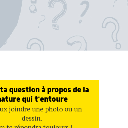
ta question à propos de la
nature qui t'entoure
ux joindre une photo ou un
dessin.
m te répondra toujours !