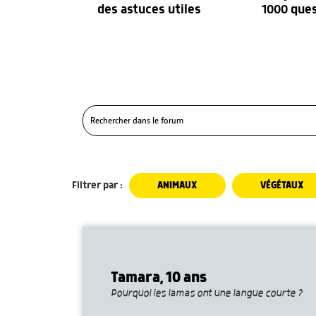
des astuces utiles
1000 que
Filtrer par :
ANIMAUX
VÉGÉTAUX
Tamara, 10 ans
Pourquoi les lamas ont une langue courte ?