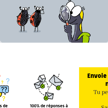
Envoie 
Tu pe
Sa
s de
100% de réponses à