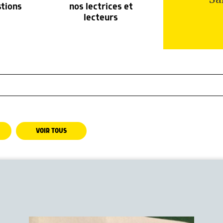
stions
nos lectrices et
lecteurs
VOIR TOUS