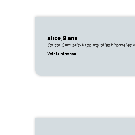
alice, 8 ans
Coucou Sam, sais-tu pourquoi les hirondelles v
Voir la réponse