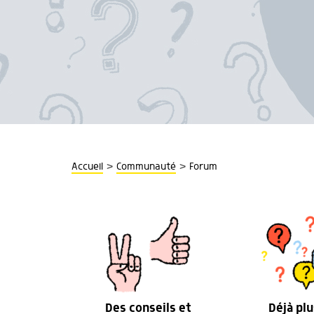
>
>
Accueil
Communauté
Forum
Des conseils et
Déjà plu