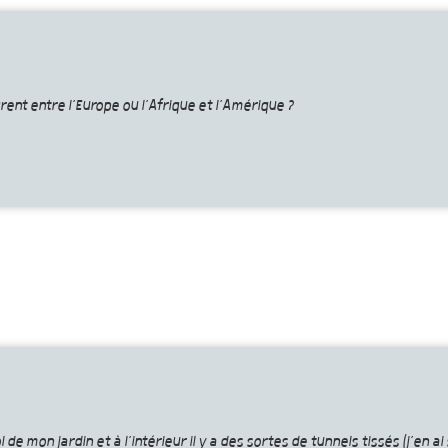
grent entre l’Europe ou l’Afrique et l’Amérique ?
 de mon jardin et à l’intérieur il y a des sortes de tunnels tissés (j’en ai