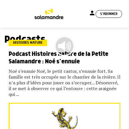
person
S'ABONNER
menu
Podcasts
HISTOIRES NATURE
Podcast Histoires nature de la Petite
Salamandre : Noé s’ennuie
Noé s’ennuie Noé, le petit castor, s’ennuie fort. Sa
famille est très occupée sur le chantier de la rivière. Il
n’a plus d’idées pour jouer ou s’occuper... Désoeuvré,
il se met à observer ce qui l’entoure : cette araignée
qui ...