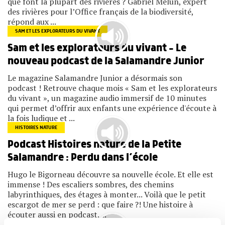
que font la plupart des rivières ? Gabriel Melun, expert
des rivières pour l’Office français de la biodiversité,
répond aux ...
SAM ET LES EXPLORATEURS DU VIVANT
Sam et les explorateurs du vivant – Le
nouveau podcast de la Salamandre Junior
Le magazine Salamandre Junior a désormais son
podcast ! Retrouve chaque mois « Sam et les explorateurs
du vivant », un magazine audio immersif de 10 minutes
qui permet d’offrir aux enfants une expérience d'écoute à
la fois ludique et ...
HISTOIRES NATURE
Podcast Histoires nature de la Petite
Salamandre : Perdu dans l’école
Hugo le Bigorneau découvre sa nouvelle école. Et elle est
immense ! Des escaliers sombres, des chemins
labyrinthiques, des étages à monter... Voilà que le petit
escargot de mer se perd : que faire ?! Une histoire à
écouter aussi en podcast. ...
HISTOIRES NATURE