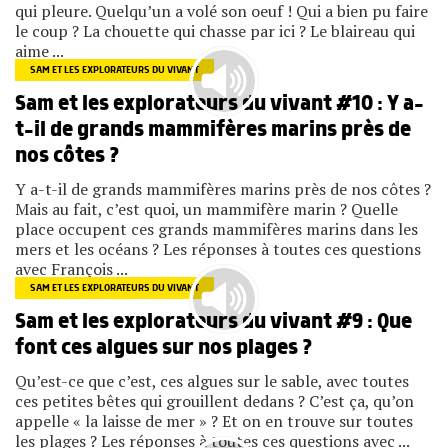
qui pleure. Quelqu’un a volé son oeuf ! Qui a bien pu faire
le coup ? La chouette qui chasse par ici ? Le blaireau qui
aime ...
SAM ET LES EXPLORATEURS DU VIVANT
Sam et les explorateurs du vivant #10 : Y a-
t-il de grands mammifères marins près de
nos côtes ?
Y a-t-il de grands mammifères marins près de nos côtes ?
Mais au fait, c’est quoi, un mammifère marin ? Quelle
place occupent ces grands mammifères marins dans les
mers et les océans ? Les réponses à toutes ces questions
avec François ...
SAM ET LES EXPLORATEURS DU VIVANT
Sam et les explorateurs du vivant #9 : Que
font ces algues sur nos plages ?
Qu’est-ce que c’est, ces algues sur le sable, avec toutes
ces petites bêtes qui grouillent dedans ? C’est ça, qu’on
appelle « la laisse de mer » ? Et on en trouve sur toutes
les plages ? Les réponses à toutes ces questions avec ...