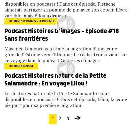
disponibles en podcasts ! Dans cet épisode, Pistache
aimerait partager sa pomme de pin avec son copain lièvre
variable, mais Pilou a disparu...
HISTOIRES D’IMAGES - LE PODCAST
Podcast Histoires D’images – Episode #18
Sans frontières
Maxence Lamoureux a filmé la migration d'une jeune
grue de l'Estonie vers l'Ethiopie. Le réalisateur revient sur
ce voyage dans le podcast Histoires d'images.
HISTOIRES NATURE
Podcast Histoires nature de la Petite
Salamandre : En voyage Lilou !
Les histoires nature de la Petite Salamandre sont
disponibles en podcasts ! Dans cet épisode, Lilou, la jeune
oie part pour sa première migration.
1
2
3