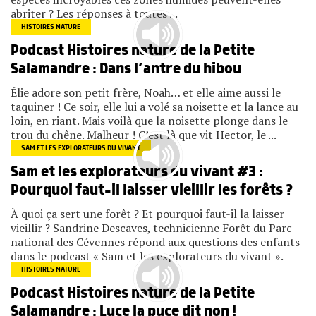
abriter ? Les réponses à toutes ...
HISTOIRES NATURE
Podcast Histoires nature de la Petite
Salamandre : Dans l’antre du hibou
Élie adore son petit frère, Noah… et elle aime aussi le
taquiner ! Ce soir, elle lui a volé sa noisette et la lance au
loin, en riant. Mais voilà que la noisette plonge dans le
trou du chêne. Malheur ! C’est là que vit Hector, le ...
SAM ET LES EXPLORATEURS DU VIVANT
Sam et les explorateurs du vivant #3 :
Pourquoi faut-il laisser vieillir les forêts ?
À quoi ça sert une forêt ? Et pourquoi faut-il la laisser
vieillir ? Sandrine Descaves, technicienne Forêt du Parc
national des Cévennes répond aux questions des enfants
dans le podcast « Sam et les explorateurs du vivant ».
HISTOIRES NATURE
Podcast Histoires nature de la Petite
Salamandre : Luce la puce dit non !