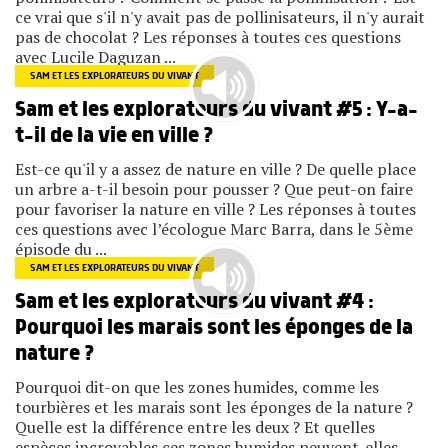
ce vrai que s'il n'y avait pas de pollinisateurs, il n'y aurait
pas de chocolat ? Les réponses à toutes ces questions
avec Lucile Daguzan ...
SAM ET LES EXPLORATEURS DU VIVANT
Sam et les explorateurs du vivant #5 : Y-a-
t-il de la vie en ville ?
Est-ce qu'il y a assez de nature en ville ? De quelle place
un arbre a-t-il besoin pour pousser ? Que peut-on faire
pour favoriser la nature en ville ? Les réponses à toutes
ces questions avec l’écologue Marc Barra, dans le 5ème
épisode du ...
SAM ET LES EXPLORATEURS DU VIVANT
Sam et les explorateurs du vivant #4 :
Pourquoi les marais sont les éponges de la
nature ?
Pourquoi dit-on que les zones humides, comme les
tourbières et les marais sont les éponges de la nature ?
Quelle est la différence entre les deux ? Et quelles
espèces incroyables ces zones humides peuvent-elles