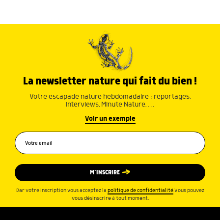
La newsletter nature qui fait du bien !
Votre escapade nature hebdomadaire : reportages,
interviews, Minute Nature, …
Voir un exemple
M’INSCRIRE
Par votre inscription vous acceptez la
politique de confidentialité
.Vous pouvez
vous désinscrire à tout moment.