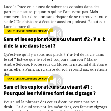
Luce la Puce en a assez de suivre ses copains dans des
parties de saute-piquants qui ne l’amusent pas. Mais
comment leur dire non sans risquer de se retrouver toute
seule ? Une histoire à écouter aussi en podcast. Écoutez «
Luce la puce dit ...
SAM ET LES EXPLORATEURS DU VIVANT
Sam et les explorateurs du vivant #2 : Y a-t-
il de la vie dans le sol ?
Qu’est-ce qu’il y a sous nos pieds ? Y a-t-il de la vie dans
le sol ? Est-ce que le sol est toujours marron ? Marc-
André Selosse, Professeur du Muséum national d’Histoire
naturelle, à Paris, spécialiste du sol, répond aux questions
des ...
SAM ET LES EXPLORATEURS DU VIVANT
Sam et les explorateurs du vivant #1 :
Pourquoi les rivières font des zigzags ?
Pourquoi la plupart des cours d’eau ne vont pas tout
droit... Et à quoi servent les méandres, ces fameux zigzags