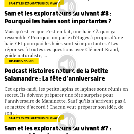
SAM ET LES EXPLORATEURS DU VIVANT
Sam et les explorateurs du vivant #8 :
Pourquoi les haies sont importantes ?
Mais qu’est-ce que c’est en fait, une haie ? À quoi ça
ressemble ? Pourquoi on parle d’étages à propos d’une
haie ? Et pourquoi les haies sont si importantes ? Les
réponses à toutes ces questions avec Clément Braud,
guide naturaliste, ...
HISTOIRES NATURE
Podcast Histoires nature de la Petite
Salamandre : La fête d’anniversaire
Cet après-midi, les petits lapins et lapines sont réunis en
secret. Ils doivent préparer une fête surprise pour
l’anniversaire de Maminette. Sauf qu’ils n’arrivent pas à
se mettre d’accord ! Chacun veut préparer son idée, de
son ...
SAM ET LES EXPLORATEURS DU VIVANT
Sam et les explorateurs du vivant #7 :