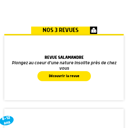
NOS 3 REVUES
REVUE SALAMANDRE
Plongez au coeur d'une nature insolite près de chez
vous
Découvrir la revue
8-12
ans