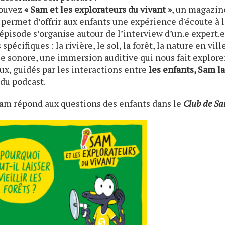
rouvez
« Sam et les explorateurs du vivant »
, un magazin
permet d’offrir aux enfants une expérience d'écoute à 
épisode s’organise autour de l’interview d’un.e expert.
pécifiques : la rivière, le sol, la forêt, la nature en vil
e sonore, une immersion auditive qui nous fait explore
, guidés par les interactions entre
les enfants, Sam l
du podcast.
Sam répond aux questions des enfants dans le
Club de S