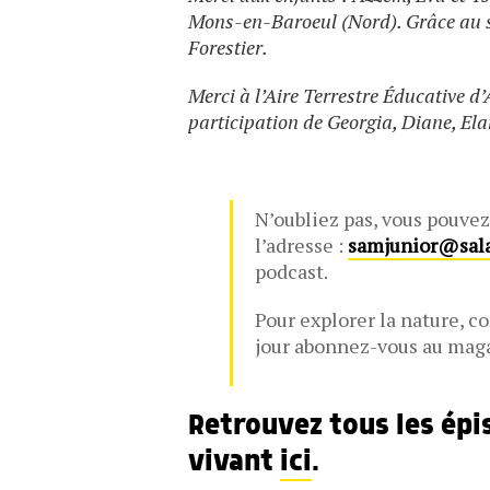
Mons-en-Baroeul (Nord). Grâce au s
Forestier.
Merci à l’Aire Terrestre Éducative 
participation de Georgia, Diane, Ela
N’oubliez pas, vous pouvez
l’adresse :
samjunior@sal
podcast.
Pour explorer la nature, c
jour abonnez-vous au ma
Retrouvez tous les épi
vivant
ici
.