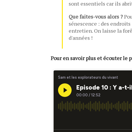
sont essentiels car ils abri
Que faites-vous alors ?
Pou
sénescence : des endroits d
entretien. On laisse la fo
d'années !
Pour en savoir plus et écouter le po