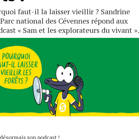
quoi faut-il la laisser vieillir ? Sandrine
 Parc national des Cévennes répond aux
cast « Sam et les explorateurs du vivant »
désormais son podcast !