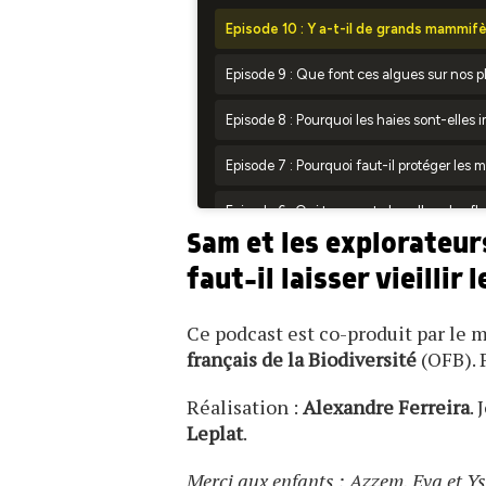
Sam et les explorateur
faut-il laisser vieillir 
Ce podcast est co-produit par le
français de la Biodiversité
(OFB). 
Réalisation :
Alexandre Ferreira
. 
Leplat
.
Merci aux enfants : Azzem, Eva et Y