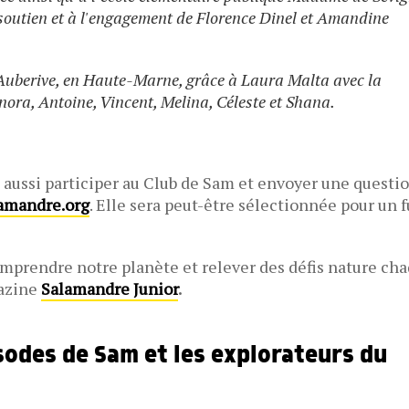
outien et à l'engagement de Florence Dinel et Amandine
d’Auberive, en Haute-Marne, grâce à Laura Malta avec la
nora, Antoine, Vincent, Melina, Céleste et Shana.
 aussi participer au Club de Sam et envoyer une questio
amandre.org
. Elle sera peut-être sélectionnée pour un f
omprendre notre planète et relever des défis nature ch
gazine
Salamandre Junior
.
sodes de Sam et les explorateurs du