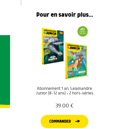
Pour en savoir plus...
.
Abonnement 1 an, Salamandre
Junior (8-12 ans) + 2 hors-séries
39.00
€
COMMANDER