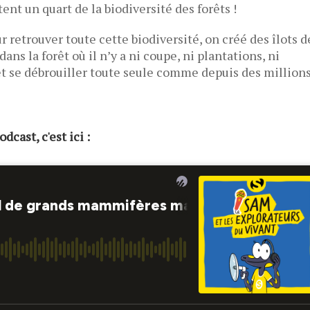
tent un quart de la biodiversité des forêts !
r retrouver toute cette biodiversité, on créé des îlots d
ans la forêt où il n’y a ni coupe, ni plantations, ni
rêt se débrouiller toute seule comme depuis des million
dcast, c'est ici :