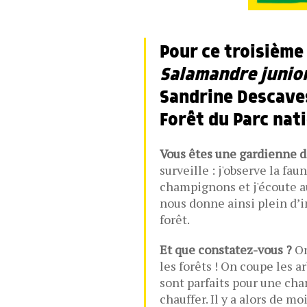
Pour ce troisième 
Salamandre junio
Sandrine Descave
Forêt du Parc nat
Vous êtes une gardienne de
surveille : j'observe la faun
champignons et j'écoute au
nous donne ainsi plein d’i
forêt.
Et que constatez-vous ?
On
les forêts ! On coupe les a
sont parfaits pour une ch
chauffer. Il y a alors de m