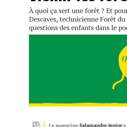
À quoi ça sert une forêt ? Et pour
Descaves, technicienne Forêt du
questions des enfants dans le pod
Le magazine
Salamandre junior
a 