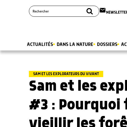
email
NEWSLETTE
ACTUALITÉS
DANS LA NATURE
DOSSIERS
AC
SAM ET LES EXPLORATEURS DU VIVANT
Sam et les exp
#3 : Pourquoi f
vieillir les for