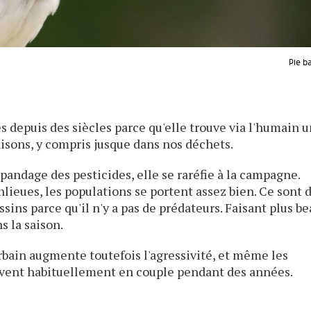
Pie b
s depuis des siècles parce qu'elle trouve via l'humain 
isons, y compris jusque dans nos déchets.
épandage des pesticides, elle se raréfie à la campagne.
anlieues, les populations se portent assez bien. Ce sont 
ssins parce qu'il n'y a pas de prédateurs. Faisant plus b
s la saison.
rbain augmente toutefois l'agressivité, et même les
vivent habituellement en couple pendant des années.