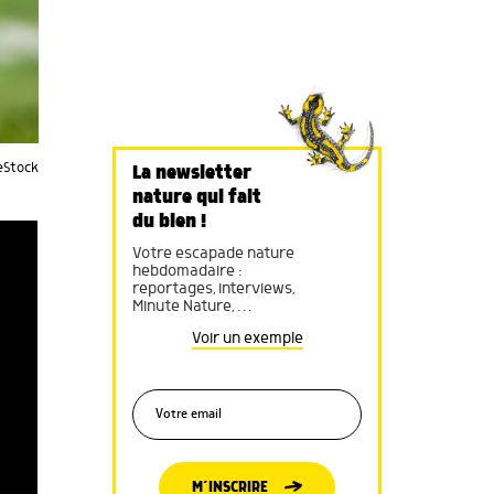
eStock
La newsletter
nature qui fait
du bien !
Votre escapade nature
hebdomadaire :
reportages, interviews,
Minute Nature, …
Voir un exemple
M’INSCRIRE