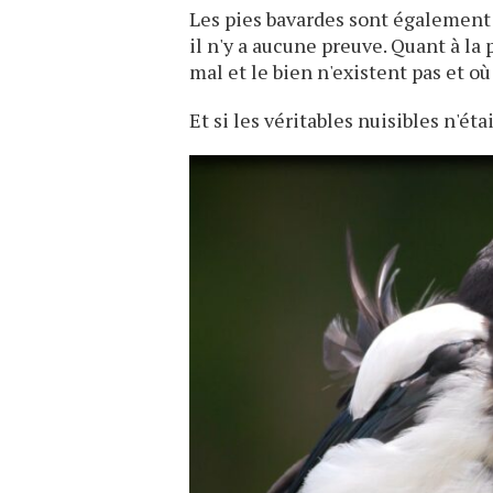
Les pies bavardes sont également
il n'y a aucune preuve. Quant à la 
mal et le bien n'existent pas et o
Et si les véritables nuisibles n'é