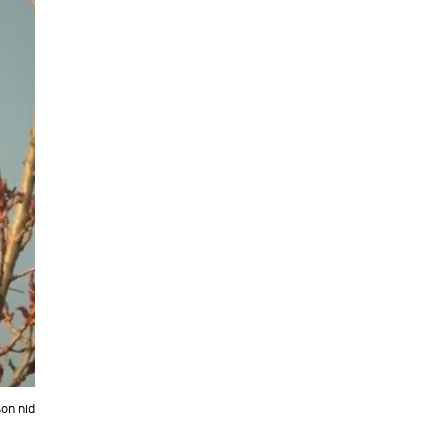
on nid