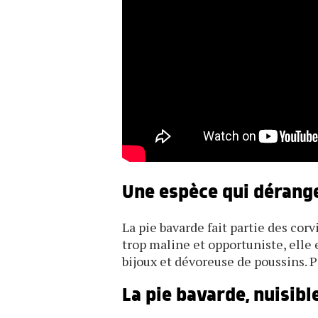
Une espèce qui dérang
La pie bavarde fait partie des co
trop maline et opportuniste, elle 
bijoux et dévoreuse de poussins. 
La pie bavarde, nuisibl