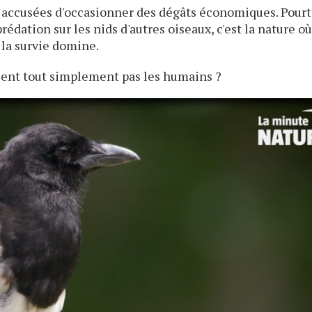
 accusées d'occasionner des dégâts économiques. Pourt
prédation sur les nids d'autres oiseaux, c'est la nature où
ù la survie domine.
taient tout simplement pas les humains ?