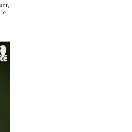
ant,
 le