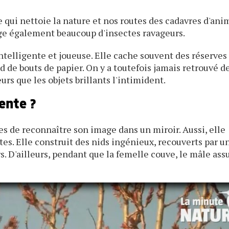
 qui nettoie la nature et nos routes des cadavres d'an
nge également beaucoup d'insectes ravageurs.
ntelligente et joueuse. Elle cache souvent des réserves
 de bouts de papier. On y a toutefois jamais retrouvé d
urs que les objets brillants l'intimident.
gente ?
les de reconnaître son image dans un miroir. Aussi, elle
tes. Elle construit des nids ingénieux, recouverts par u
s. D'ailleurs, pendant que la femelle couve, le mâle ass