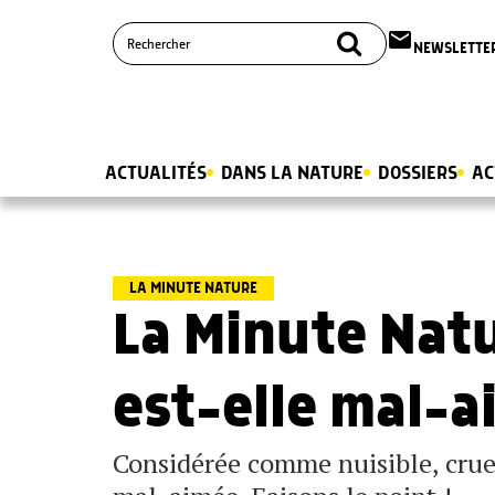
email
NEWSLETTE
ACTUALITÉS
DANS LA NATURE
DOSSIERS
AC
LA MINUTE NATURE
La Minute Natu
est-elle mal-a
Considérée comme nuisible, cruel