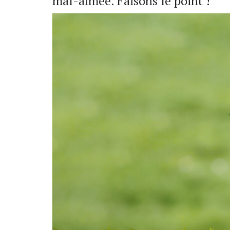
mal-aimée. Faisons le point !