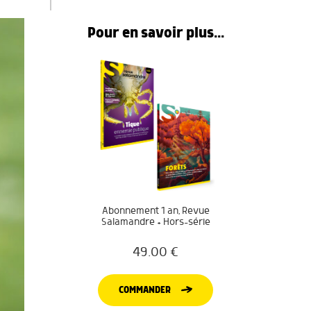
Pour en savoir plus...
Abonnement 1 an, Revue
Salamandre + Hors-série
49.00
€
COMMANDER