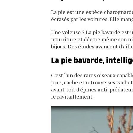
La pie est une espèce charognarde
écrasés par les voitures. Elle ma
Une voleuse ? La pie bavarde est i
nourriture et décore même son nid
bijoux. Des études avancent d'aille
La pie bavarde, intelli
C'est l'un des rares oiseaux capab
joue, cache et retrouve ses cachet
avant-toit d'épines anti-prédateur
le ravitaillement.