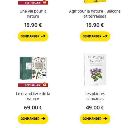
Une vie pour la
Agir pour la nature – Balcons
nature
et terrasses
19.90
€
19.90
€
COMMANDER
COMMANDER
Le grand livre de la
Les plantes
nature
sauvages
69.00
€
49.00
€
COMMANDER
COMMANDER