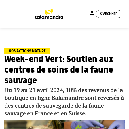
person
S'ABONNER
menu
NOS ACTIONS NATURE
Week-end Vert: Soutien aux
centres de soins de la faune
sauvage
Du 19 au 21 avril 2024, 10% des revenus de la
boutique en ligne Salamandre sont reversés à
des centres de sauvegarde de la faune
sauvage en France et en Suisse.