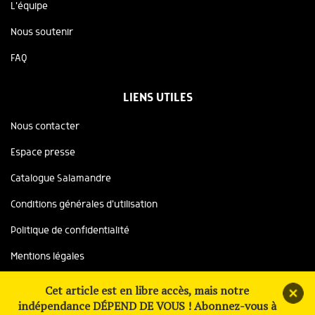
L'équipe
Nous soutenir
FAQ
LIENS UTILES
Nous contacter
Espace presse
Catalogue Salamandre
Conditions générales d'utilisation
Politique de confidentialité
Mentions légales
Copyright ©2026 Salamandre, tous droits réservés
Cet article est en libre accès, mais notre
indépendance DÉPEND DE VOUS ! Abonnez-vous à
Site réalisé avec le soutien de