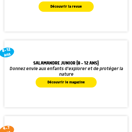
Découvrir la revue
8-12
ans
SALAMANDRE JUNIOR (8 - 12 ANS)
Donnez envie aux enfants d'explorer et de protéger la
nature
Découvrir le magazine
4-7