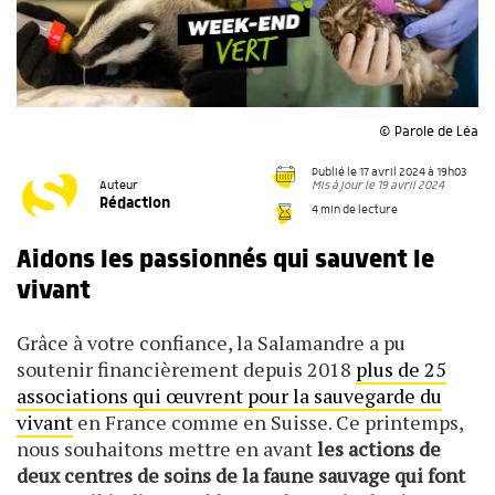
© Parole de Léa
Publié le 17 avril 2024 à 19h03
Mis à jour le 19 avril 2024
Auteur
Rédaction
4 min de lecture
Aidons les passionnés qui sauvent le
vivant
Grâce à votre confiance, la Salamandre a pu
soutenir financièrement depuis 2018
plus de 25
associations qui œuvrent pour la sauvegarde du
vivant
en France comme en Suisse. Ce printemps,
nous souhaitons mettre en avant
les actions de
deux centres de soins de la faune sauvage
qui font