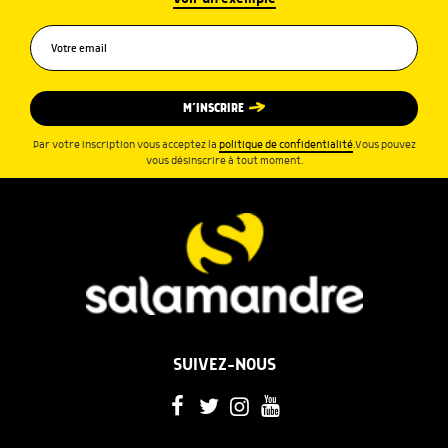
M’INSCRIRE
Par votre inscription vous acceptez la
politique de confidentialité
.Vous pouvez
vous désinscrire à tout moment.
SUIVEZ-NOUS