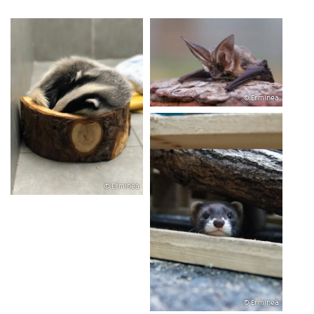
© Erminea
© Erminea
© Erminea