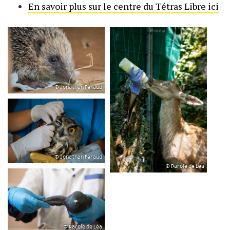
En savoir plus sur le centre du Tétras Libre ici
© Jonathan Feraud
© Jonathan Feraud
© Parole de Léa
© Parole de Léa