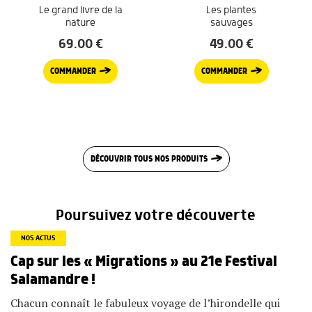
Le grand livre de la
Les plantes
nature
sauvages
69.00
€
49.00
€
COMMANDER
COMMANDER
DÉCOUVRIR TOUS NOS PRODUITS
Poursuivez votre découverte
NOS ACTUS
Cap sur les « Migrations » au 21e Festival
Salamandre !
Chacun connaît le fabuleux voyage de l’hirondelle qui