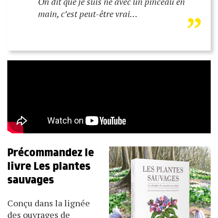
“
„
On dit que je suis né avec un pinceau en
main, c’est peut-être vrai…
Précommandez le
livre Les plantes
sauvages
Conçu dans la lignée
des ouvrages de