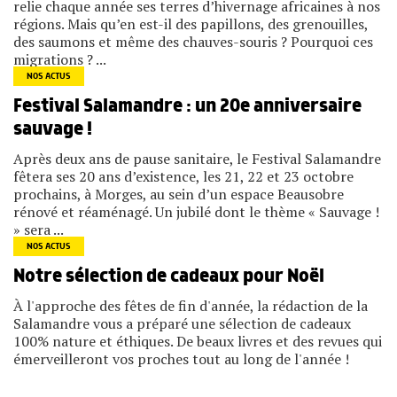
relie chaque année ses terres d’hivernage africaines à nos
régions. Mais qu’en est-il des papillons, des grenouilles,
des saumons et même des chauves-souris ? Pourquoi ces
migrations ? ...
NOS ACTUS
Festival Salamandre : un 20e anniversaire
sauvage !
Après deux ans de pause sanitaire, le Festival Salamandre
fêtera ses 20 ans d’existence, les 21, 22 et 23 octobre
prochains, à Morges, au sein d’un espace Beausobre
rénové et réaménagé. Un jubilé dont le thème « Sauvage !
» sera ...
NOS ACTUS
Notre sélection de cadeaux pour Noël
À l'approche des fêtes de fin d'année, la rédaction de la
Salamandre vous a préparé une sélection de cadeaux
100% nature et éthiques. De beaux livres et des revues qui
émerveilleront vos proches tout au long de l'année !