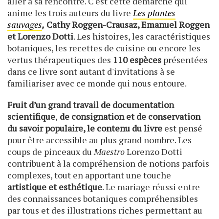
aller à sa rencontre. C'est cette démarche qui
anime les trois auteurs du livre
Les plantes
sauvages
,
Cathy Roggen-Crausaz, Emanuel Roggen
et Lorenzo Dotti
. Les histoires, les caractéristiques
botaniques, les recettes de cuisine ou encore les
vertus thérapeutiques des
110 espèces
présentées
dans ce livre sont autant d'invitations à se
familiariser avec ce monde qui nous entoure.
Fruit d’un grand travail de documentation
scientifique
,
de consignation et de conservation
du savoir populaire, le contenu du livre
est pensé
pour être accessible au plus grand nombre. Les
coups de pinceaux du
Maestro
Lorenzo Dotti
contribuent à la compréhension de notions parfois
complexes, tout en apportant une touche
artistique et esthétique
. Le mariage réussi entre
des connaissances botaniques compréhensibles
par tous et des illustrations riches permettant au