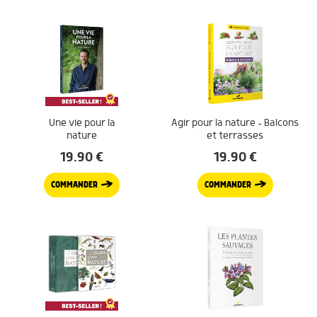
Une vie pour la
Agir pour la nature – Balcons
nature
et terrasses
19.90
€
19.90
€
COMMANDER
COMMANDER