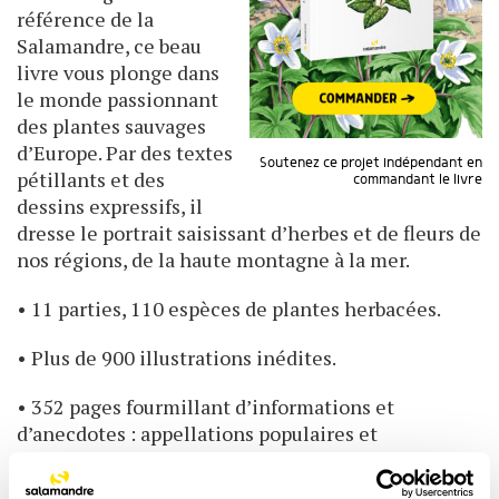
référence de la
Salamandre, ce beau
livre vous plonge dans
le monde passionnant
des plantes sauvages
d’Europe. Par des textes
Soutenez ce projet indépendant en
pétillants et des
commandant le livre
dessins expressifs, il
dresse le portrait saisissant d’herbes et de fleurs de
nos régions, de la haute montagne à la mer.
• 11 parties, 110 espèces de plantes herbacées.
• Plus de 900 illustrations inédites.
• 352 pages fourmillant d’informations et
d’anecdotes : appellations populaires et
étymologie, écologie, floraison, critères
d’identification, relations plantes-insectes, faits