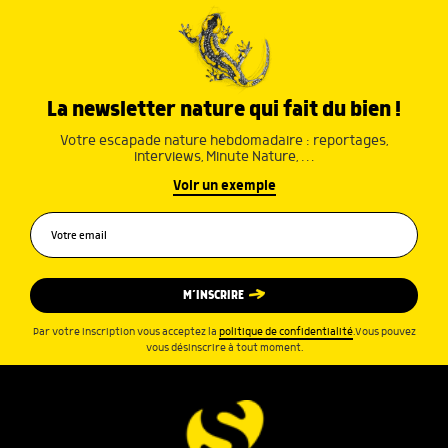
La newsletter nature qui fait du bien !
Votre escapade nature hebdomadaire : reportages,
interviews, Minute Nature, …
Voir un exemple
M’INSCRIRE
Par votre inscription vous acceptez la
politique de confidentialité
.Vous pouvez
vous désinscrire à tout moment.