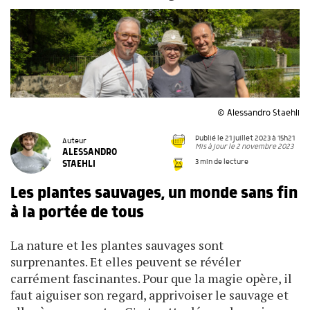
© Alessandro Staehli
Publié le 21 juillet 2023 à 15h21
Auteur
Mis à jour le 2 novembre 2023
ALESSANDRO
3 min de lecture
STAEHLI
Les plantes sauvages, un monde sans fin
à la portée de tous
La nature et les plantes sauvages sont
surprenantes. Et elles peuvent se révéler
carrément fascinantes. Pour que la magie opère, il
faut aiguiser son regard, apprivoiser le sauvage et