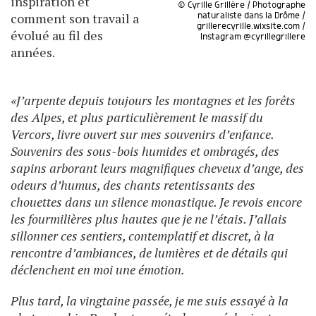
inspiration et
© Cyrille Grillère / Photographe
comment son travail a
naturaliste dans la Drôme /
grillerecyrille.wixsite.com /
évolué au fil des
Instagram @cyrillegrillere
années.
«J’arpente depuis toujours les montagnes et les forêts
des Alpes, et plus particulièrement le massif du
Vercors, livre ouvert sur mes souvenirs d’enfance.
Souvenirs des sous-bois humides et ombragés, des
sapins arborant leurs magnifiques cheveux d’ange, des
odeurs d’humus, des chants retentissants des
chouettes dans un silence monastique. Je revois encore
les fourmilières plus hautes que je ne l’étais. J’allais
sillonner ces sentiers, contemplatif et discret, à la
rencontre d’ambiances, de lumières et de détails qui
déclenchent en moi une émotion.
Plus tard, la vingtaine passée, je me suis essayé à la