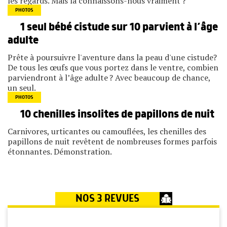
les regards. Mais la connaissons-nous vraiment ?
PHOTOS
1 seul bébé cistude sur 10 parvient à l’âge
adulte
Prête à poursuivre l'aventure dans la peau d'une cistude?
De tous les œufs que vous portez dans le ventre, combien
parviendront à l’âge adulte ? Avec beaucoup de chance,
un seul.
PHOTOS
10 chenilles insolites de papillons de nuit
Carnivores, urticantes ou camouflées, les chenilles des
papillons de nuit revêtent de nombreuses formes parfois
étonnantes. Démonstration.
NOS 3 REVUES