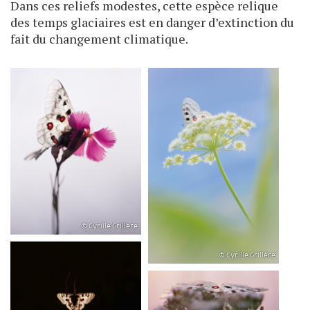
Dans ces reliefs modestes, cette espèce relique
des temps glaciaires est en danger d’extinction du
fait du changement climatique.
© Cyrille Grillère
© Cyrille Grillère