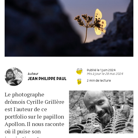
Publié le 1 juin 2024
Mis à jour le 28 mai 2024
Auteur
JEAN PHILIPPE PAUL
2 min de lecture
Le photographe
drômois Cyrille Grillère
est l'auteur de ce
portfolio sur le papillon
Apollon. Il nous raconte
où il puise son