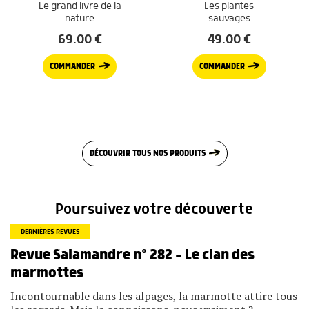
Le grand livre de la
Les plantes
nature
sauvages
69.00
€
49.00
€
COMMANDER
COMMANDER
DÉCOUVRIR TOUS NOS PRODUITS
Poursuivez votre découverte
DERNIÈRES REVUES
Revue Salamandre n° 282 – Le clan des
marmottes
Incontournable dans les alpages, la marmotte attire tous