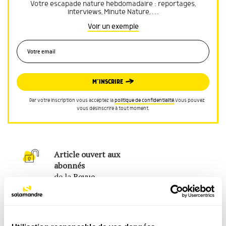
Votre escapade nature hebdomadaire : reportages,
interviews, Minute Nature, …
Voir un exemple
M’INSCRIRE
Par votre inscription vous acceptez la
politique de confidentialité
.Vous pouvez
vous désinscrire à tout moment.
Article ouvert aux
abonnés
de la
Revue
Salamandre