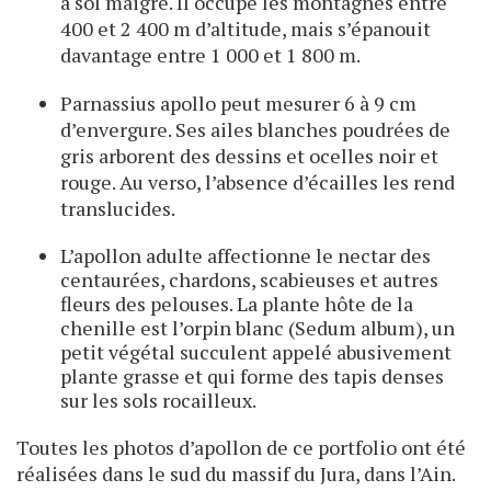
à sol maigre. Il occupe les montagnes entre
400 et 2 400 m d’altitude, mais s’épanouit
davantage entre 1 000 et 1 800 m.
Parnassius apollo peut mesurer 6 à 9 cm
d’envergure. Ses ailes blanches poudrées de
gris arborent des dessins et ocelles noir et
rouge. Au verso, l’absence d’écailles les rend
translucides.
L’apollon adulte affectionne le nectar des
centaurées, chardons, scabieuses et autres
fleurs des pelouses. La plante hôte de la
chenille est l’orpin blanc (Sedum album), un
petit végétal succulent appelé abusivement
plante grasse et qui forme des tapis denses
sur les sols rocailleux.
Toutes les photos d’apollon de ce portfolio ont été
réalisées dans le sud du massif du Jura, dans l’Ain.