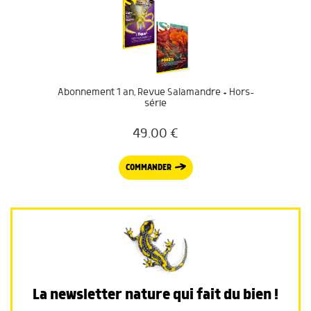
Abonnement 1 an, Revue Salamandre + Hors-
série
49.00
€
COMMANDER
La newsletter nature qui fait du bien !