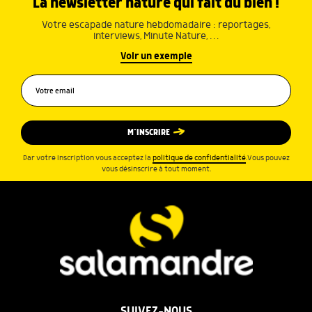
La newsletter nature qui fait du bien !
Votre escapade nature hebdomadaire : reportages,
interviews, Minute Nature, …
Voir un exemple
M’INSCRIRE
Par votre inscription vous acceptez la
politique de confidentialité
.Vous pouvez
vous désinscrire à tout moment.
SUIVEZ-NOUS