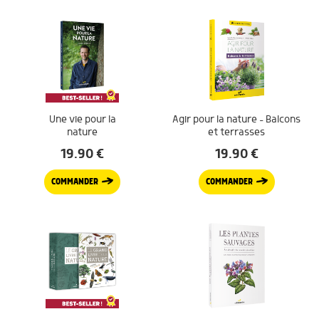
Une vie pour la
Agir pour la nature – Balcons
nature
et terrasses
19.90
€
19.90
€
COMMANDER
COMMANDER