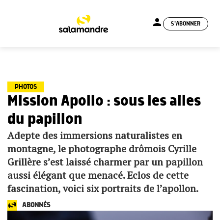
person
S'ABONNER
menu
PHOTOS
Mission Apollo : sous les ailes
du papillon
Adepte des immersions naturalistes en
montagne, le photographe drômois Cyrille
Grillère s’est laissé charmer par un papillon
aussi élégant que menacé. Eclos de cette
fascination, voici six portraits de l’apollon.
ABONNÉS