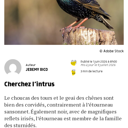
© Adobe Stock
Publié le 1 juin 2026 à 8h00
Mis à jour le 9 juillet 2026
Auteur
JEREMY RICO
3 min de lecture
Cherchez l’intrus
Le choucas des tours et le geai des chênes sont
bien des corvidés, contrairement à l’étourneau
sansonnet. Également noir, avec de magnifiques
reflets irisés, l’étourneau est membre de la famille
des sturnidés.