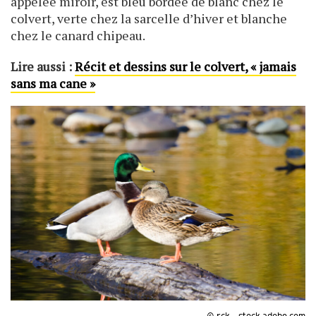
appelée miroir, est bleu bordée de blanc chez le
colvert, verte chez la sarcelle d’hiver et blanche
chez le canard chipeau.
Lire aussi :
Récit et dessins sur le colvert, «
jamais
sans ma cane »