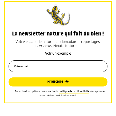
La newsletter nature qui fait du bien !
Votre escapade nature hebdomadaire : reportages,
interviews, Minute Nature, …
Voir un exemple
M’INSCRIRE
Par votre inscription vous acceptez la
politique de confidentialité
.Vous pouvez
vous désinscrire à tout moment.