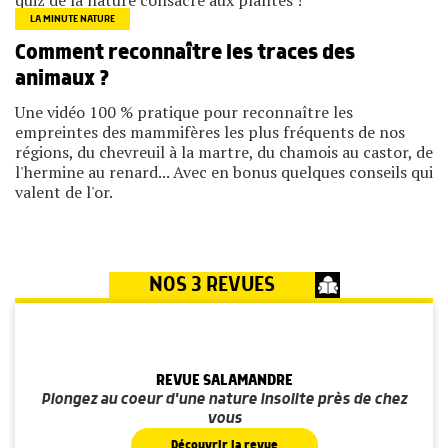
quiz de la nature consacré aux plantes !
LA MINUTE NATURE
Comment reconnaître les traces des
animaux ?
Une vidéo 100 % pratique pour reconnaître les
empreintes des mammifères les plus fréquents de nos
régions, du chevreuil à la martre, du chamois au castor, de
l'hermine au renard... Avec en bonus quelques conseils qui
valent de l'or.
NOS 3 REVUES
REVUE SALAMANDRE
Plongez au coeur d'une nature insolite près de chez
vous
Découvrir la revue