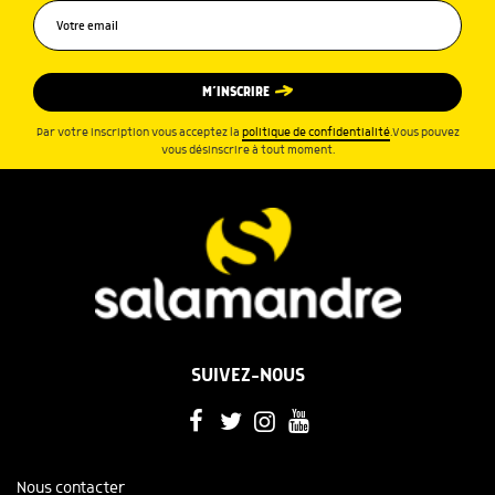
M’INSCRIRE
Par votre inscription vous acceptez la
politique de confidentialité
.Vous pouvez
vous désinscrire à tout moment.
SUIVEZ-NOUS
Nous contacter