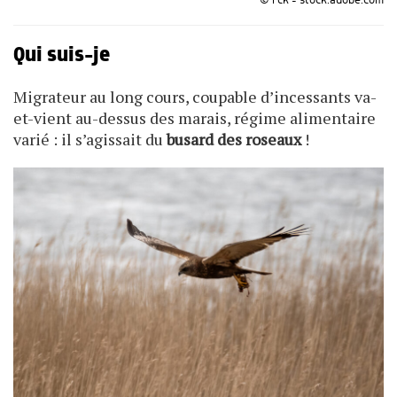
© rck - stock.adobe.com
Qui suis-je
Migrateur au long cours, coupable d’incessants va-
et-vient au-dessus des marais, régime alimentaire
varié : il s’agissait du
busard des roseaux
!