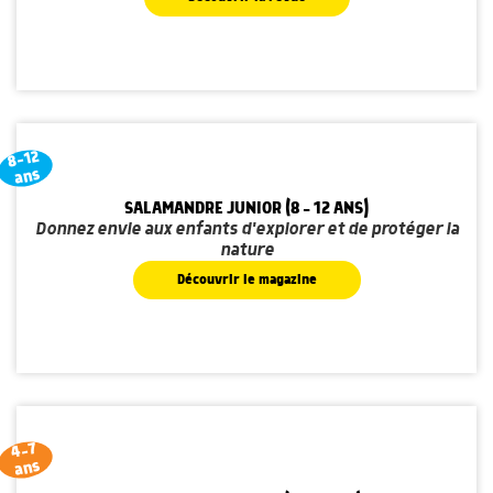
8-12
ans
SALAMANDRE JUNIOR (8 - 12 ANS)
Donnez envie aux enfants d'explorer et de protéger la
nature
Découvrir le magazine
4-7
ans