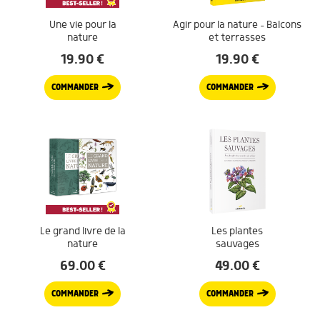
Une vie pour la
Agir pour la nature – Balcons
nature
et terrasses
19.90
€
19.90
€
COMMANDER
COMMANDER
Le grand livre de la
Les plantes
nature
sauvages
69.00
€
49.00
€
COMMANDER
COMMANDER