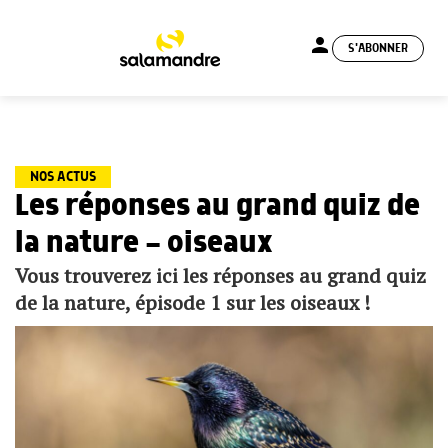
person
S'ABONNER
menu
NOS ACTUS
Les réponses au grand quiz de
la nature — oiseaux
Vous trouverez ici les réponses au grand quiz
de la nature, épisode 1 sur les oiseaux !