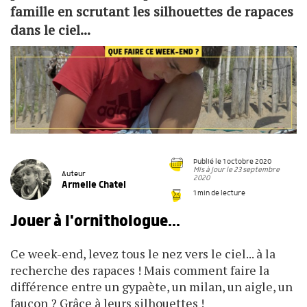
famille en scrutant les silhouettes de rapaces
dans le ciel...
Publié le 1 octobre 2020
Mis à jour le 23 septembre
Auteur
2020
Armelle Chatel
1 min de lecture
Jouer à l'ornithologue...
Ce week-end, levez tous le nez vers le ciel... à la
recherche des rapaces ! Mais comment faire la
différence entre un gypaète, un milan, un aigle, un
faucon ? Grâce à leurs silhouettes !