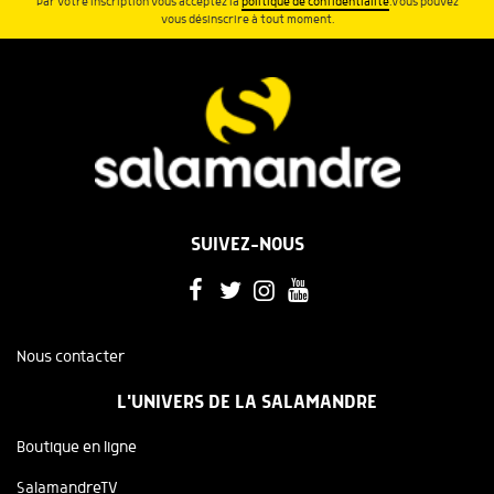
Par votre inscription vous acceptez la
politique de confidentialité
.Vous pouvez
vous désinscrire à tout moment.
SUIVEZ-NOUS
Nous contacter
L'UNIVERS DE LA SALAMANDRE
Boutique en ligne
SalamandreTV