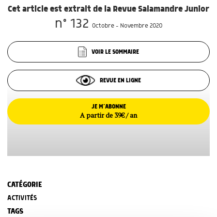
Cet article est extrait de la Revue Salamandre Junior
n° 132
Octobre - Novembre 2020
VOIR LE SOMMAIRE
REVUE EN LIGNE
JE M’ABONNE
A partir de 39€ / an
CATÉGORIE
ACTIVITÉS
TAGS