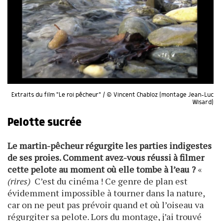
Extraits du film "Le roi pêcheur" / © Vincent Chabloz (montage Jean-Luc
Wisard)
Pelotte sucrée
Le martin-pêcheur régurgite les parties indigestes
de ses proies. Comment avez-vous réussi à filmer
cette pelote au moment où elle tombe à l’eau ?
«
(rires)
C’est du cinéma ! Ce genre de plan est
évidemment impossible à tourner dans la nature,
car on ne peut pas prévoir quand et où l’oiseau va
régurgiter sa pelote. Lors du montage, j’ai trouvé