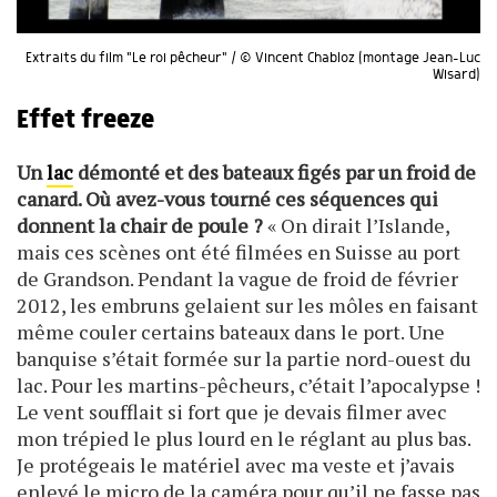
Extraits du film "Le roi pêcheur" / © Vincent Chabloz (montage Jean-Luc
Wisard)
Effet freeze
Un
lac
démonté et des bateaux figés par un froid de
canard. Où avez-vous tourné ces séquences qui
donnent la chair de poule ?
« On dirait l’Islande,
mais ces scènes ont été filmées en Suisse au port
de Grandson. Pendant la vague de froid de février
2012, les embruns gelaient sur les môles en faisant
même couler certains bateaux dans le port. Une
banquise s’était formée sur la partie nord-ouest du
lac. Pour les martins-pêcheurs, c’était l’apocalypse !
Le vent soufflait si fort que je devais filmer avec
mon trépied le plus lourd en le réglant au plus bas.
Je protégeais le matériel avec ma veste et j’avais
enlevé le micro de la caméra pour qu’il ne fasse pas