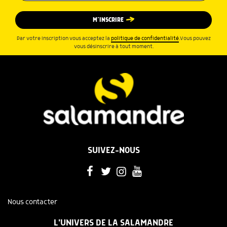
M’INSCRIRE
Par votre inscription vous acceptez la
politique de confidentialité
.Vous pouvez
vous désinscrire à tout moment.
SUIVEZ-NOUS
Nous contacter
L'UNIVERS DE LA SALAMANDRE