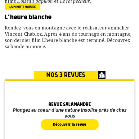
films
L'oiseau papillon
et
Le roi pêcheur
.
LA MINUTE NATURE
L’heure blanche
Rendez-vous en montagne avec le réalisateur animalier
Vincent Chabloz. Après 4 ans de tournage en montagne,
son dernier film L'heure blanche est terminé. Découvrez
sa bande annonce.
NOS 3 REVUES
REVUE SALAMANDRE
Plongez au coeur d'une nature insolite près de chez
vous
Découvrir la revue