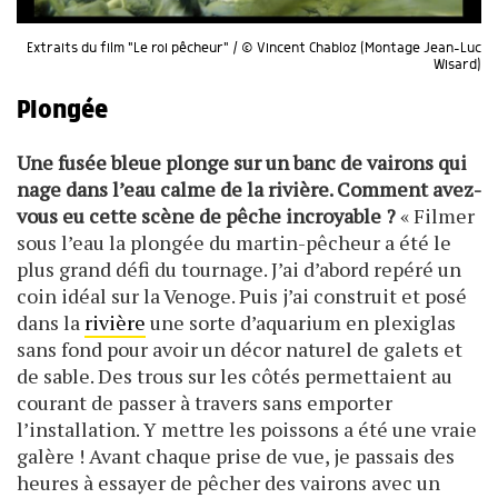
Extraits du film "Le roi pêcheur" / © Vincent Chabloz (Montage Jean-Luc
Wisard)
Plongée
Une fusée bleue plonge sur un banc de vairons qui
nage dans l’eau calme de la rivière. Comment avez-
vous eu cette scène de pêche incroyable ?
« Filmer
sous l’eau la plongée du martin-pêcheur a été le
plus grand défi du tournage. J’ai d’abord repéré un
coin idéal sur la Venoge. Puis j’ai construit et posé
dans la
rivière
une sorte d’aquarium en plexiglas
sans fond pour avoir un décor naturel de galets et
de sable. Des trous sur les côtés permettaient au
courant de passer à travers sans emporter
l’installation. Y mettre les poissons a été une vraie
galère ! Avant chaque prise de vue, je passais des
heures à essayer de pêcher des vairons avec un