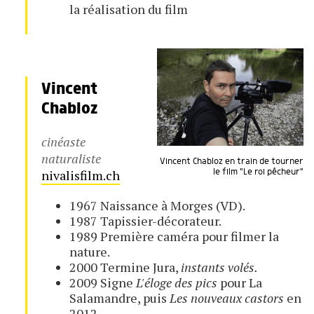
la réalisation du film
Vincent
Chabloz
cinéaste
naturaliste
Vincent Chabloz en train de tourner
nivalisfilm.ch
le film "Le roi pêcheur"
1967 Naissance à Morges (VD).
1987 Tapissier-décorateur.
1989 Première caméra pour filmer la
nature.
2000 Termine Jura,
instants volés.
2009 Signe
L'éloge des pics
pour La
Salamandre, puis
Les nouveaux castors
en
2012.