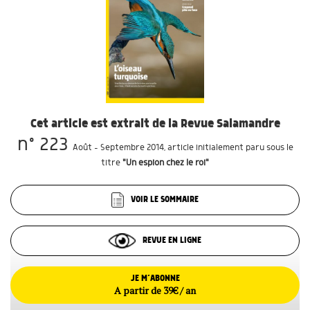
Cet article est extrait de la Revue Salamandre
n° 223
Août - Septembre 2014
, article initialement paru sous le
titre
"Un espion chez le roi"
VOIR LE SOMMAIRE
REVUE EN LIGNE
JE M’ABONNE
A partir de 39€ / an