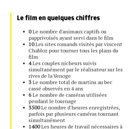
Le film en quelques chiffres
0
Le nombre d'animaux captifs ou
papprivoisés ayant servi dans le film
10
Les sites romands visités par vincent
Chabloz pour tourner tous les plans du
film
4
Les couples nicheurs suivis
simultanément par le réalisateur sur les
rives de la Venoge
3
Le nombre total de martins au bec
cassé observés en 4 ans
6
Le nombre de caméras utilisées
pendant le tournage
3500
Le nombre d'heures enregistrées,
parfois par plusieurs caméras tournant
simultanément
1400
Les heures de travail nécessaires à