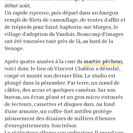
début août.
Un rapide
espresso
, puis départ dans un fourgon
rempli de filets de camouflage, de tentes d'affût et
de trépieds pour Saint-Saphorin-sur-Morges, le
village d'adoption du Vaudois. Beaucoup d’images
ont été tournées tout près de là, au bord de la
Venoge.
Après quatre années à la cour du
martin-pêcheur
,
voici donc le lieu où Vincent Chabloz a dérushé,
coupé et monté son dernier film. Le studio est
plongé dans la pénombre. Par terre, un nœud de
câbles, des accus et quelques caméras. Sur son
bureau, un écran géant et un gros micro entourés
de lecteurs, cassettes et disques durs. Au fond
d'une armoire, un coffre-fort antifeu protège
jalousement des dizaines de milliers d'heures
d'enregistrements. Son trésor.
Le réalisateur allume son ordinateur. Il prend son