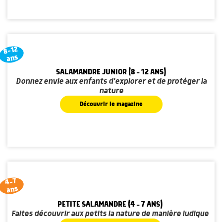
8-12
ans
SALAMANDRE JUNIOR (8 - 12 ANS)
Donnez envie aux enfants d'explorer et de protéger la
nature
Découvrir le magazine
4-7
ans
PETITE SALAMANDRE (4 - 7 ANS)
Faites découvrir aux petits la nature de manière ludique