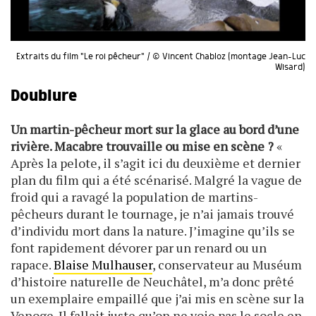
Extraits du film "Le roi pêcheur" / © Vincent Chabloz (montage Jean-Luc
Wisard)
Doublure
Un martin-pêcheur mort sur la glace au bord d’une
rivière. Macabre trouvaille ou mise en scène ?
«
Après la pelote, il s’agit ici du deuxième et dernier
plan du film qui a été scénarisé. Malgré la vague de
froid qui a ravagé la population de martins-
pêcheurs durant le tournage, je n’ai jamais trouvé
d’individu mort dans la nature. J’imagine qu’ils se
font rapidement dévorer par un renard ou un
rapace.
Blaise Mulhauser
, conservateur au Muséum
d’histoire naturelle de Neuchâtel, m’a donc prêté
un exemplaire empaillé que j’ai mis en scène sur la
Venoge. Il fallait juste qu’on ne voie pas le socle en