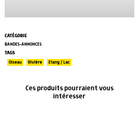
CATÉGORIE
BANDES-ANNONCES
TAGS
Oiseau
Rivière
Etang / Lac
Ces produits pourraient vous
intéresser