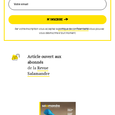
M’INSCRIRE
Par votre inscription vous acceptez la
politique de confidentialité
.Vous pouvez
vous désinscrire à tout moment.
Article ouvert aux
abonnés
de la
Revue
Salamandre