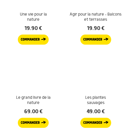
Une vie pour la
Agir pour la nature – Balcons
nature
et terrasses
19.90
€
19.90
€
COMMANDER
COMMANDER
Le grand livre de la
Les plantes
nature
sauvages
69.00
€
49.00
€
COMMANDER
COMMANDER