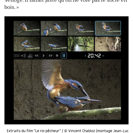
bois. »
Extraits du film "Le roi pêcheur" / © Vincent Chabloz (montage Jean-Luc