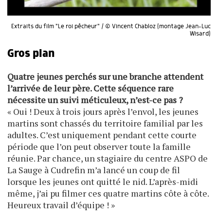
Extraits du film "Le roi pêcheur" / © Vincent Chabloz (montage Jean-Luc
Wisard)
Gros plan
Quatre jeunes perchés sur une branche attendent
l’arrivée de leur père. Cette séquence rare
nécessite un suivi méticuleux, n’est-ce pas ?
« Oui ! Deux à trois jours après l’envol, les jeunes
martins sont chassés du territoire familial par les
adultes. C’est uniquement pendant cette courte
période que l’on peut observer toute la famille
réunie. Par chance, un stagiaire du centre ASPO de
La Sauge à Cudrefin m’a lancé un coup de fil
lorsque les jeunes ont quitté le nid. L’après-midi
même, j’ai pu filmer ces quatre martins côte à côte.
Heureux travail d’équipe ! »