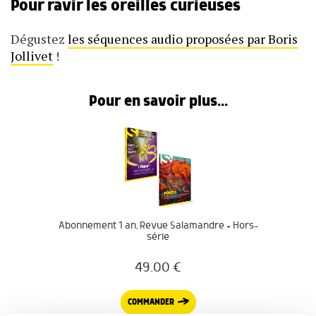
Pour ravir les oreilles curieuses
Dégustez
les séquences audio proposées par Boris
Jollivet
!
Pour en savoir plus...
Abonnement 1 an, Revue Salamandre + Hors-
série
49.00
€
COMMANDER