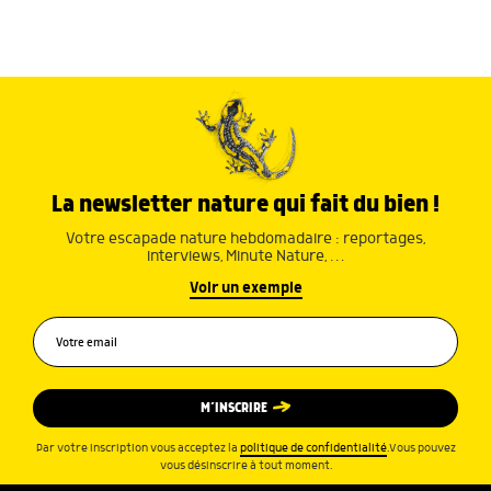
La newsletter nature qui fait du bien !
Votre escapade nature hebdomadaire : reportages,
interviews, Minute Nature, …
Voir un exemple
M’INSCRIRE
Par votre inscription vous acceptez la
politique de confidentialité
.Vous pouvez
vous désinscrire à tout moment.