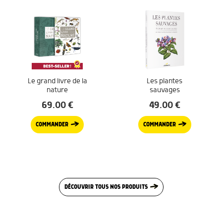
Le grand livre de la
Les plantes
nature
sauvages
69.00
€
49.00
€
COMMANDER
COMMANDER
DÉCOUVRIR TOUS NOS PRODUITS