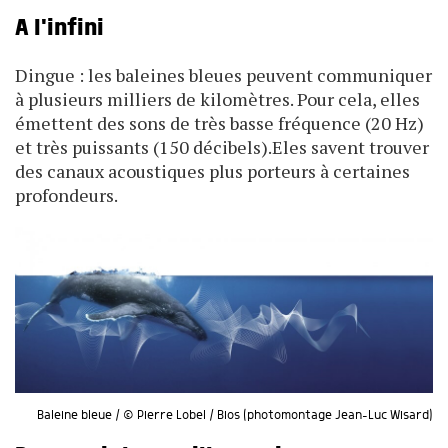
A l'infini
Dingue : les baleines bleues peuvent communiquer
à plusieurs milliers de kilomètres. Pour cela, elles
émettent des sons de très basse fréquence (20 Hz)
et très puissants (150 décibels).Eles savent trouver
des canaux acoustiques plus porteurs à certaines
profondeurs.
Baleine bleue / © Pierre Lobel / Bios (photomontage Jean-Luc Wisard)