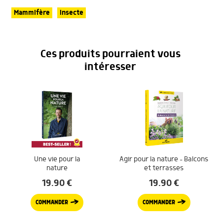
Mammifère
Insecte
Ces produits pourraient vous
intéresser
Une vie pour la
Agir pour la nature – Balcons
nature
et terrasses
19.90
€
19.90
€
COMMANDER
COMMANDER