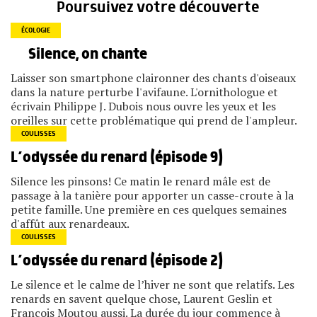
Poursuivez votre découverte
ÉCOLOGIE
Silence, on chante
Laisser son smartphone claironner des chants d'oiseaux
dans la nature perturbe l'avifaune. L'ornithologue et
écrivain Philippe J. Dubois nous ouvre les yeux et les
oreilles sur cette problématique qui prend de l'ampleur.
COULISSES
L’odyssée du renard (épisode 9)
Silence les pinsons! Ce matin le renard mâle est de
passage à la tanière pour apporter un casse-croute à la
petite famille. Une première en ces quelques semaines
d'affût aux renardeaux.
COULISSES
L’odyssée du renard (épisode 2)
Le silence et le calme de l’hiver ne sont que relatifs. Les
renards en savent quelque chose, Laurent Geslin et
François Moutou aussi. La durée du jour commence à