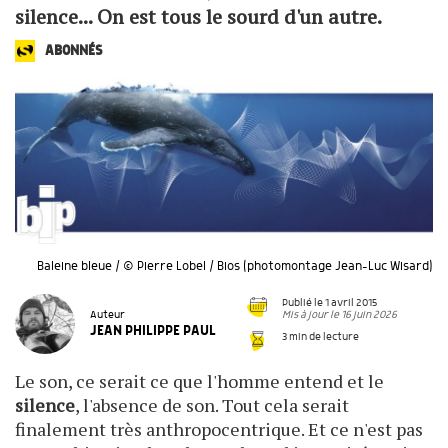
silence... On est tous le sourd d'un autre.
ABONNÉS
Baleine bleue / © Pierre Lobel / Bios (photomontage Jean-Luc Wisard)
Publié le 1 avril 2015
Mis à jour le 16 juin 2026
Auteur
JEAN PHILIPPE PAUL
3 min de lecture
Le son, ce serait ce que l'homme entend et le
silence
, l'absence de son. Tout cela serait
finalement très anthropocentrique. Et ce n'est pas