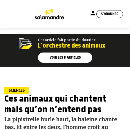
person
S'ABONNER
menu
Cet article fait partie du dossier
L’orchestre des animaux
VOIR LES
8
ARTICLES
SCIENCES
Ces animaux qui chantent
mais qu’on n’entend pas
La pipistrelle hurle haut, la baleine chante
bas. Et entre les deux, l'homme croit au