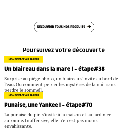
DÉCOUVRIR TOUS NOS PRODUITS
Poursuivez votre découverte
MON VOYAGE AU JARDIN
Un blaireau dans la mare ! – étape#38
Surprise au piège photo, un blaireau s'invite au bord de
l'eau. Ou comment percer les mystères de la nuit sans
perdre le sommeil.
MON VOYAGE AU JARDIN
Punaise, une Yankee ! – étape#70
La punaise du pin s'invite à la maison et au jardin cet
automne. Inoffensive, elle n'en est pas moins
envahissante.