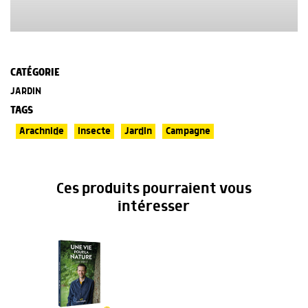
CATÉGORIE
JARDIN
TAGS
Arachnide
Insecte
Jardin
Campagne
Ces produits pourraient vous
intéresser