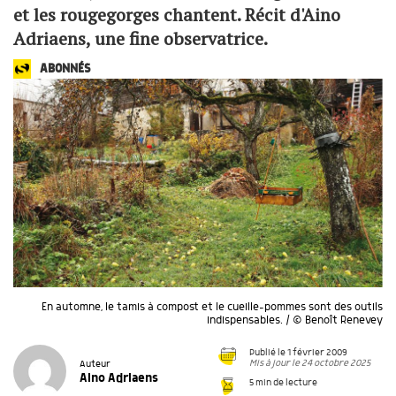
et les rougegorges chantent. Récit d'Aino
Adriaens, une fine observatrice.
ABONNÉS
En automne, le tamis à compost et le cueille-pommes sont des outils
indispensables. / © Benoît Renevey
Publié le 1 février 2009
Mis à jour le 24 octobre 2025
Auteur
Aino Adriaens
5 min de lecture