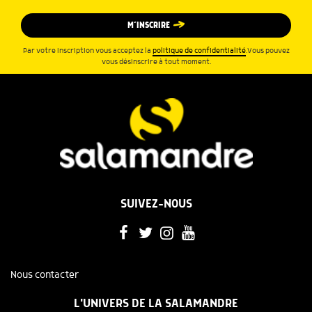
M’INSCRIRE
Par votre inscription vous acceptez la
politique de confidentialité
.Vous pouvez
vous désinscrire à tout moment.
SUIVEZ-NOUS
Nous contacter
L'UNIVERS DE LA SALAMANDRE