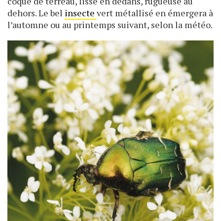
coque de terreau, lisse en dedans, rugueuse au
dehors. Le bel
insecte
vert métallisé en émergera à
l’automne ou au printemps suivant, selon la météo.