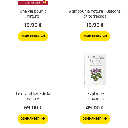
Une vie pour la
Agir pour la nature – Balcons
nature
et terrasses
19.90
€
19.90
€
COMMANDER
COMMANDER
Le grand livre de la
Les plantes
nature
sauvages
69.00
€
49.00
€
COMMANDER
COMMANDER