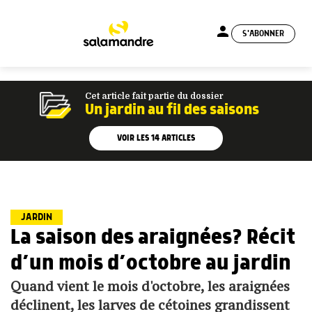
person
S'ABONNER
menu
Cet article fait partie du dossier
Un jardin au fil des saisons
VOIR LES
14
ARTICLES
JARDIN
La saison des araignées? Récit
d’un mois d’octobre au jardin
Quand vient le mois d'octobre, les araignées
déclinent, les larves de cétoines grandissent