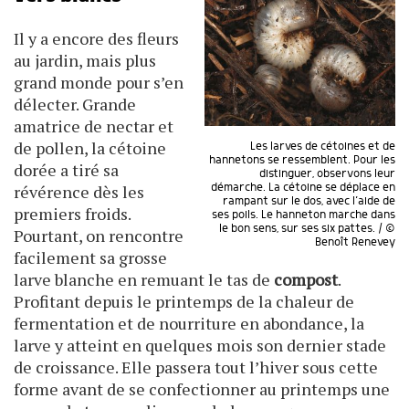
Il y a encore des fleurs
au jardin, mais plus
grand monde pour s’en
délecter. Grande
amatrice de nectar et
de pollen, la cétoine
Les larves de cétoines et de
hannetons se ressemblent. Pour les
dorée a tiré sa
distinguer, observons leur
révérence dès les
démarche. La cétoine se déplace en
rampant sur le dos, avec l’aide de
premiers froids.
ses poils. Le hanneton marche dans
le bon sens, sur ses six pattes. / ©
Pourtant, on rencontre
Benoît Renevey
facilement sa grosse
larve blanche en remuant le tas de
compost
.
Profitant depuis le printemps de la chaleur de
fermentation et de nourriture en abondance, la
larve y atteint en quelques mois son dernier stade
de croissance. Elle passera tout l’hiver sous cette
forme avant de se confectionner au printemps une