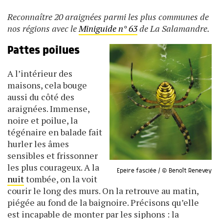
Reconnaître 20 araignées parmi les plus communes de
nos régions avec le
Miniguide n° 63
de La Salamandre.
Pattes poilues
A l’intérieur des
maisons, cela bouge
aussi du côté des
araignées. Immense,
noire et poilue, la
tégénaire en balade fait
hurler les âmes
sensibles et frissonner
les plus courageux. A la
Epeire fasciée / © Benoît Renevey
nuit
tombée, on la voit
courir le long des murs. On la retrouve au matin,
piégée au fond de la baignoire. Précisons qu’elle
est incapable de monter par les siphons : la