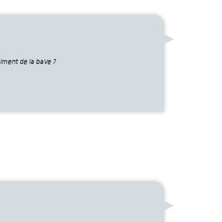
aiment de la bave ?