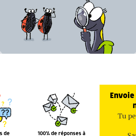
Envoie 
Tu pe
Sa
s de
100% de réponses à