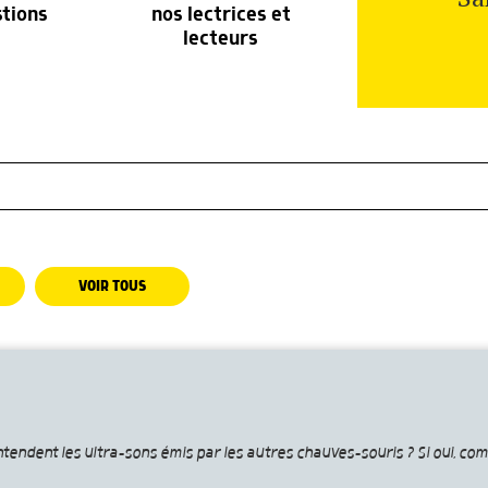
stions
nos lectrices et
lecteurs
VOIR TOUS
tendent les ultra-sons émis par les autres chauves-souris ? Si oui, com