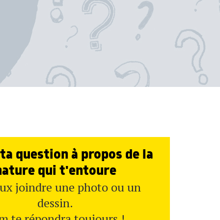
ta question à propos de la
nature qui t'entoure
ux joindre une photo ou un
dessin.
m te répondra toujours !