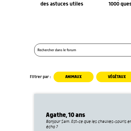
des astuces utiles
1000 que
Filtrer par :
ANIMAUX
VÉGÉTAUX
Agathe, 10 ans
Bonjour Sam. Est-ce que les chauves-souris en
écho ?