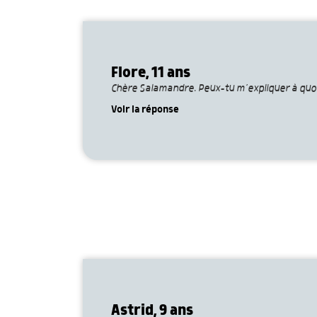
Flore, 11 ans
Chère Salamandre. Peux-tu m’expliquer à quoi s
Voir la réponse
Astrid, 9 ans