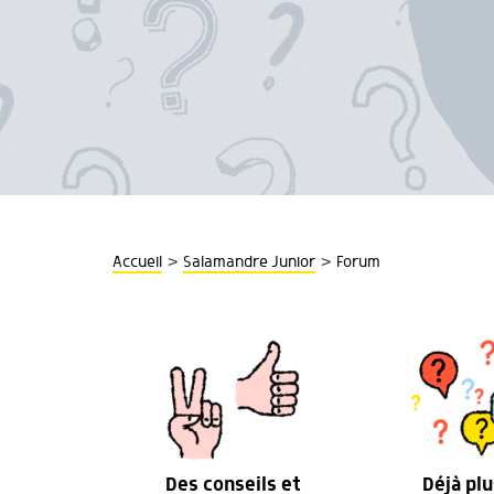
>
>
Accueil
Salamandre Junior
Forum
Des conseils et
Déjà plu