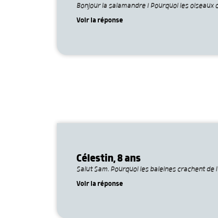
Bonjour la salamandre ! Pourquoi les oiseaux o
Voir la réponse
Célestin, 8 ans
Salut Sam. Pourquoi les baleines crachent de l
Voir la réponse