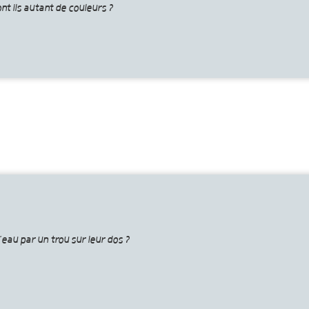
nt ils autant de couleurs ?
’eau par un trou sur leur dos ?