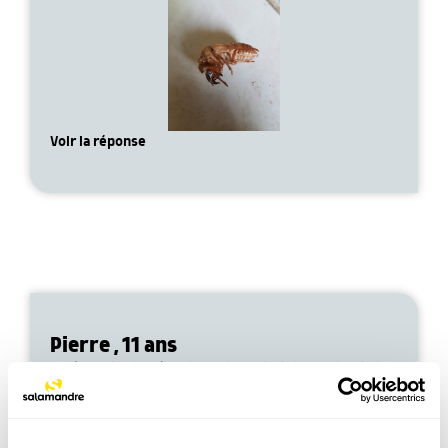
Voir la réponse
Pierre , 11 ans
D’où vient la lumière du ver luisant et deviendra-t-il un
papillon ?
Voir la réponse