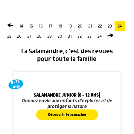
14
15
16
17
18
19
20
21
22
23
24
25
26
27
28
29
30
31
32
33
34
La Salamandre, c’est des revues
pour toute la famille
8-12
ans
SALAMANDRE JUNIOR (8 - 12 ANS)
Donnez envie aux enfants d'explorer et de
protéger la nature
Découvrir le magazine