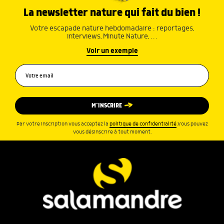
La newsletter nature qui fait du bien !
Votre escapade nature hebdomadaire : reportages,
interviews, Minute Nature, …
Voir un exemple
M’INSCRIRE
Par votre inscription vous acceptez la
politique de confidentialité
.Vous pouvez
vous désinscrire à tout moment.