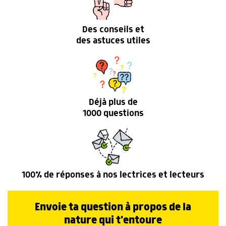
Des conseils et
des astuces utiles
Déjà plus de
1000 questions
100% de réponses à nos lectrices et lecteurs
Envoie ta question à propos de la
nature qui t'entoure