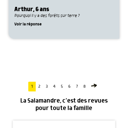
Arthur, 6 ans
Pourquoi il y a des forêts sur terre ?
Voir la réponse
1
2
3
4
5
6
7
8
La Salamandre, c’est des revues
pour toute la famille