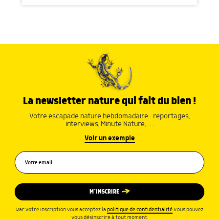
La newsletter nature qui fait du bien !
Votre escapade nature hebdomadaire : reportages,
interviews, Minute Nature, …
Voir un exemple
M’INSCRIRE
Par votre inscription vous acceptez la
politique de confidentialité
.Vous pouvez
vous désinscrire à tout moment.