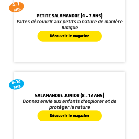
4-7
ans
PETITE SALAMANDRE (4 - 7 ANS)
Faites découvrir aux petits la nature de manière
ludique
Découvrir le magazine
8-12
ans
SALAMANDRE JUNIOR (8 - 12 ANS)
Donnez envie aux enfants d'explorer et de
protéger la nature
Découvrir le magazine