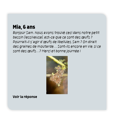
Mia, 6 ans
Bonjour Sam. Nous avons trouvé ceci dans notre petit
bassin (lessiveuse), est-ce que ce sont des œufs ?
Pourrait-il s’agir d’œufs de libellules, Sam ? On dirait
des graines de moutarde… Sont-ils encore en vie, si ce
sont des œufs…? Merci et bonne journée !
Voir la réponse