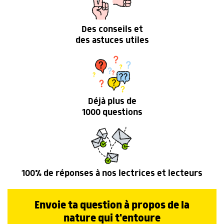
Des conseils et
des astuces utiles
Déjà plus de
1000 questions
100% de réponses à nos lectrices et lecteurs
Envoie ta question à propos de la
nature qui t'entoure