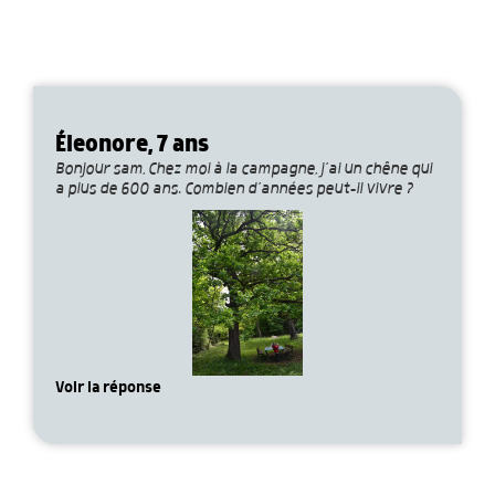
Éleonore, 7 ans
Bonjour sam, Chez moi à la campagne, j’ai un chêne qui
a plus de 600 ans. Combien d’années peut-il vivre ?
Voir la réponse