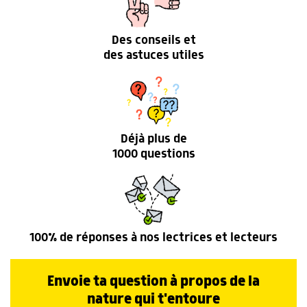
Des conseils et
des astuces utiles
Déjà plus de
1000 questions
100% de réponses à nos lectrices et lecteurs
Envoie ta question à propos de la
nature qui t'entoure