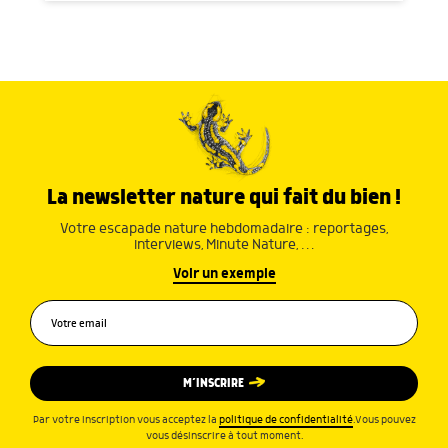
La newsletter nature qui fait du bien !
Votre escapade nature hebdomadaire : reportages,
interviews, Minute Nature, …
Voir un exemple
M’INSCRIRE
Par votre inscription vous acceptez la
politique de confidentialité
.Vous pouvez
vous désinscrire à tout moment.