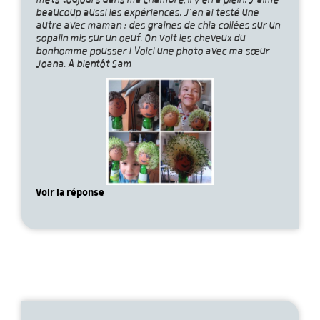
mets toujours dans ma chambre, il y en a plein. J’aime
beaucoup aussi les expériences. J’en ai testé une
autre avec maman : des graines de chia collées sur un
sopalin mis sur un oeuf. On voit les cheveux du
bonhomme pousser ! Voici une photo avec ma sœur
Joana. A bientôt Sam
Voir la réponse