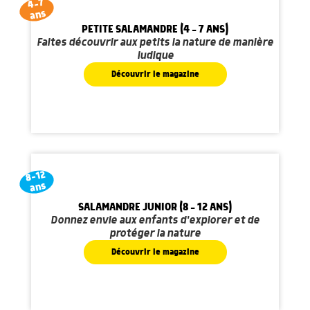
4-7
ans
PETITE SALAMANDRE (4 - 7 ANS)
Faites découvrir aux petits la nature de manière
ludique
Découvrir le magazine
8-12
ans
SALAMANDRE JUNIOR (8 - 12 ANS)
Donnez envie aux enfants d'explorer et de
protéger la nature
Découvrir le magazine