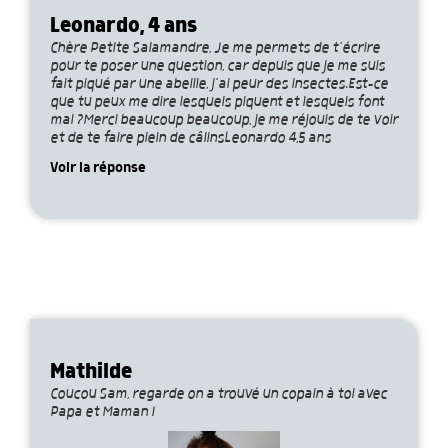
Leonardo, 4 ans
Chère Petite Salamandre, Je me permets de t’écrire
pour te poser une question, car depuis que je me suis
fait piqué par une abeille, j’ai peur des insectes.Est-ce
que tu peux me dire lesquels piquent et lesquels font
mal ?Merci beaucoup beaucoup, je me réjouis de te voir
et de te faire plein de câlinsLeonardo 4,5 ans
Voir la réponse
Mathilde
Coucou Sam, regarde on a trouvé un copain à toi avec
Papa et Maman !