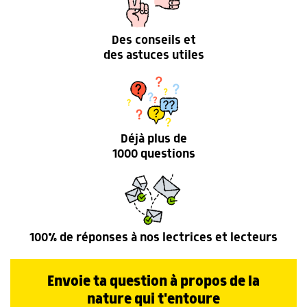
Des conseils et
des astuces utiles
Déjà plus de
1000 questions
100% de réponses à nos lectrices et lecteurs
Envoie ta question à propos de la
nature qui t'entoure