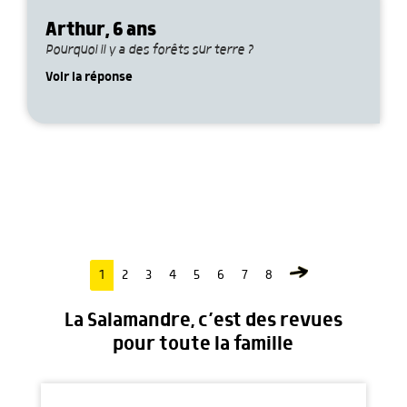
Arthur, 6 ans
Pourquoi il y a des forêts sur terre ?
Voir la réponse
1
2
3
4
5
6
7
8
La Salamandre, c’est des revues
pour toute la famille