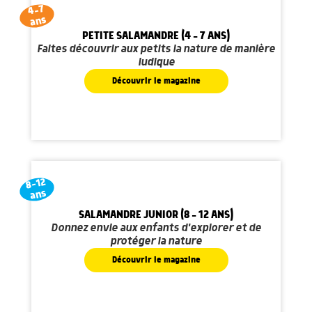
4-7
ans
PETITE SALAMANDRE (4 - 7 ANS)
Faites découvrir aux petits la nature de manière
ludique
Découvrir le magazine
8-12
ans
SALAMANDRE JUNIOR (8 - 12 ANS)
Donnez envie aux enfants d'explorer et de
protéger la nature
Découvrir le magazine