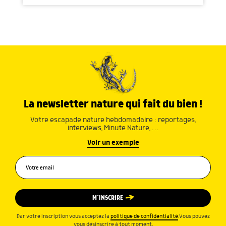
La newsletter nature qui fait du bien !
Votre escapade nature hebdomadaire : reportages,
interviews, Minute Nature, …
Voir un exemple
M’INSCRIRE
Par votre inscription vous acceptez la
politique de confidentialité
.Vous pouvez
vous désinscrire à tout moment.