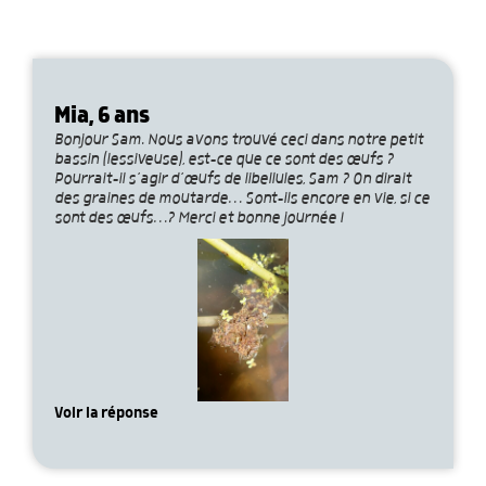
Mia, 6 ans
Bonjour Sam. Nous avons trouvé ceci dans notre petit
bassin (lessiveuse), est-ce que ce sont des œufs ?
Pourrait-il s’agir d’œufs de libellules, Sam ? On dirait
des graines de moutarde… Sont-ils encore en vie, si ce
sont des œufs…? Merci et bonne journée !
Voir la réponse