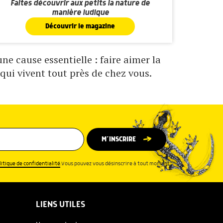
Faites découvrir aux petits la nature de
manière ludique
Découvrir le magazine
e cause essentielle : faire aimer la
qui vivent tout près de chez vous.
M’INSCRIRE
litique de confidentialité
.Vous pouvez vous désinscrire à tout moment.
LIENS UTILES