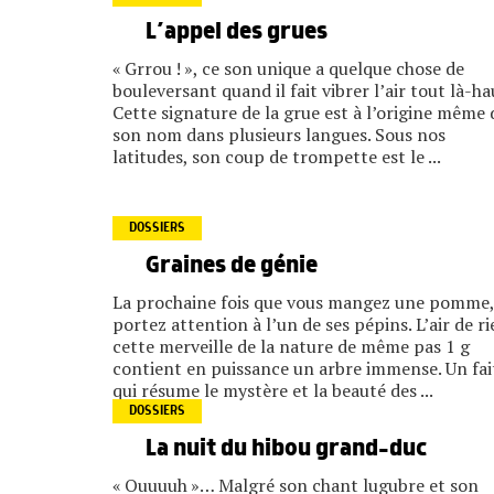
L’appel des grues
« Grrou ! », ce son unique a quelque chose de
bouleversant quand il fait vibrer l’air tout là-ha
Cette signature de la grue est à l’origine même 
son nom dans plusieurs langues. Sous nos
latitudes, son coup de trompette est le ...
DOSSIERS
Graines de génie
La prochaine fois que vous mangez une pomme,
portez attention à l’un de ses pépins. L’air de ri
cette merveille de la nature de même pas 1 g
contient en puissance un arbre immense. Un fai
qui résume le mystère et la beauté des ...
DOSSIERS
La nuit du hibou grand-duc
« Ouuuuh »… Malgré son chant lugubre et son