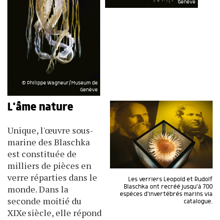
Genève
© Philippe Wagneur/Museum de
Genève
L'âme nature
Unique, l'œuvre sous-
marine des Blaschka
est constituée de
milliers de pièces en
verre réparties dans le
Les verriers Leopold et Rudolf
monde. Dans la
Blaschka ont recréé jusqu'à 700
espèces d'invertébrés marins via
seconde moitié du
catalogue.
XIXe siècle, elle répond