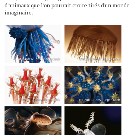
d'animaux que l'on pourrait croire tirés d'un monde
imaginaire.
© Heidi & Hans-Jürgen Koch
© Heidi & Hans-Jürgen Koch
© Heidi & Hans-Jürgen Koch
© Heidi & Hans-Jürgen Koch