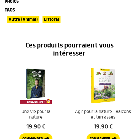
PHOTOS
TAGS
Autre (Animal)
Littoral
Ces produits pourraient vous
intéresser
Une vie pour la
Agir pour la nature – Balcons
nature
et terrasses
19.90
€
19.90
€
COMMANDER
COMMANDER