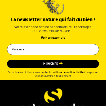
La newsletter nature qui fait du bien !
Votre escapade nature hebdomadaire : reportages,
interviews, Minute Nature, …
Voir un exemple
M’INSCRIRE
Par votre inscription vous acceptez la
politique de confidentialité
.Vous pouvez
vous désinscrire à tout moment.