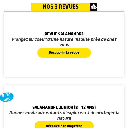
NOS 3 REVUES
REVUE SALAMANDRE
Plongez au coeur d'une nature insolite près de chez
vous
Découvrir la revue
8-12
ans
SALAMANDRE JUNIOR (8 - 12 ANS)
Donnez envie aux enfants d'explorer et de protéger la
nature
Découvrir le magazine