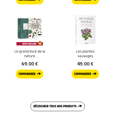
Le grand livre de la
Les plantes
nature
sauvages
69.00
€
49.00
€
COMMANDER
COMMANDER
DÉCOUVRIR TOUS NOS PRODUITS