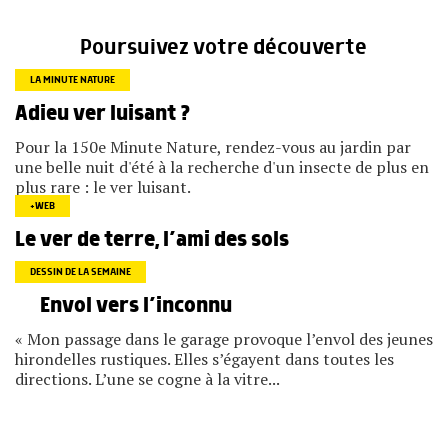
Poursuivez votre découverte
LA MINUTE NATURE
Adieu ver luisant ?
Pour la 150e Minute Nature, rendez-vous au jardin par
une belle nuit d'été à la recherche d'un insecte de plus en
plus rare : le ver luisant.
+WEB
Le ver de terre, l’ami des sols
DESSIN DE LA SEMAINE
Envol vers l’inconnu
« Mon passage dans le garage provoque l’envol des jeunes
hirondelles rustiques. Elles s’égayent dans toutes les
directions. L’une se cogne à la vitre...