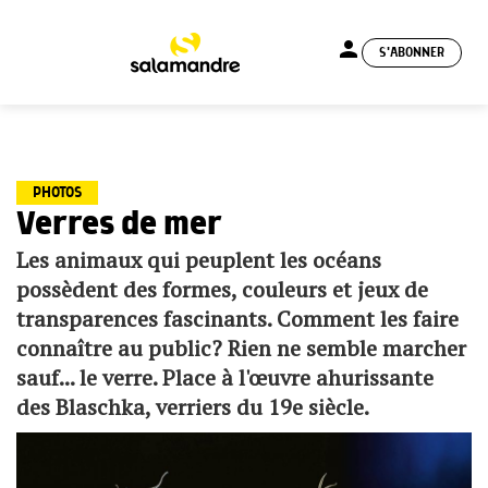
person
S'ABONNER
menu
PHOTOS
Verres de mer
Les animaux qui peuplent les océans
possèdent des formes, couleurs et jeux de
transparences fascinants. Comment les faire
connaître au public? Rien ne semble marcher
sauf... le verre. Place à l'œuvre ahurissante
des Blaschka, verriers du 19e siècle.