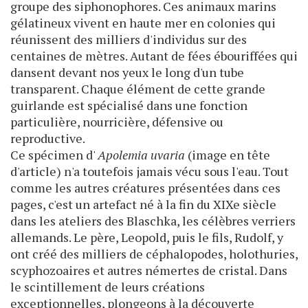
groupe des siphonophores. Ces animaux marins
gélatineux vivent en haute mer en colonies qui
réunissent des milliers d'individus sur des
centaines de mètres. Autant de fées ébouriffées qui
dansent devant nos yeux le long d'un tube
transparent. Chaque élément de cette grande
guirlande est spécialisé dans une fonction
particulière, nourricière, défensive ou
reproductive.
Ce spécimen d'
Apolemia uvaria
(image en tête
d'article) n'a toutefois jamais vécu sous l'eau. Tout
comme les autres créatures présentées dans ces
pages, c'est un artefact né à la fin du XIXe siècle
dans les ateliers des Blaschka, les célèbres verriers
allemands. Le père, Leopold, puis le fils, Rudolf, y
ont créé des milliers de céphalopodes, holothuries,
scyphozoaires et autres némertes de cristal. Dans
le scintillement de leurs créations
exceptionnelles, plongeons à la découverte