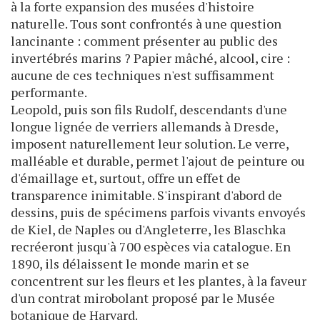
à la forte expansion des musées d'histoire
naturelle. Tous sont confrontés à une question
lancinante : comment présenter au public des
invertébrés marins ? Papier mâché, alcool, cire :
aucune de ces techniques n'est suffisamment
performante.
Leopold, puis son fils Rudolf, descendants d'une
longue lignée de verriers allemands à Dresde,
imposent naturellement leur solution. Le verre,
malléable et durable, permet l'ajout de peinture ou
d'émaillage et, surtout, offre un effet de
transparence inimitable. S'inspirant d'abord de
dessins, puis de spécimens parfois vivants envoyés
de Kiel, de Naples ou d'Angleterre, les Blaschka
recréeront jusqu'à 700 espèces via catalogue. En
1890, ils délaissent le monde marin et se
concentrent sur les fleurs et les plantes, à la faveur
d'un contrat mirobolant proposé par le Musée
botanique de Harvard.