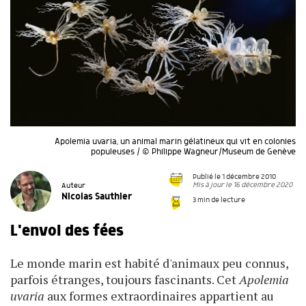
Apolemia uvaria, un animal marin gélatineux qui vit en colonies
populeuses / © Philippe Wagneur/Museum de Genève
Publié le 1 décembre 2010
Mis à jour le 16 décembre 2020
Auteur
Nicolas Sauthier
3 min de lecture
L'envol des fées
Le monde marin est habité d'animaux peu connus,
parfois étranges, toujours fascinants. Cet
Apolemia
uvaria
aux formes extraordinaires appartient au