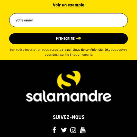
Voir un exemple
M’INSCRIRE
Par votre inscription vous acceptez la
politique de confidentialité
.Vous pouvez
vous désinscrire à tout moment.
SUIVEZ-NOUS