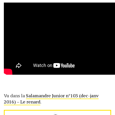
Vu dans la
Salamandre Junior n°103 (dec-janv
2016) – Le renard
.