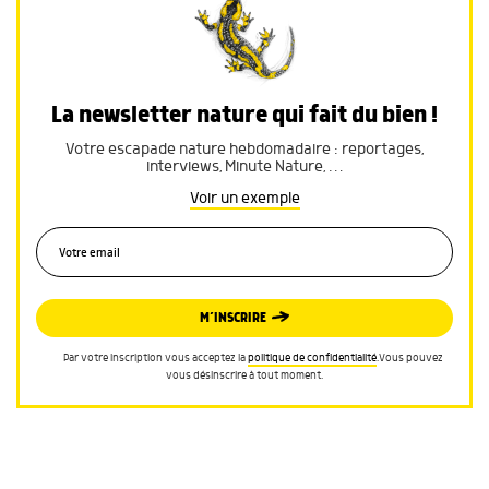
La newsletter nature qui fait du bien !
Votre escapade nature hebdomadaire : reportages,
interviews, Minute Nature, …
Voir un exemple
M’INSCRIRE
Par votre inscription vous acceptez la
politique de confidentialité
.Vous pouvez
vous désinscrire à tout moment.