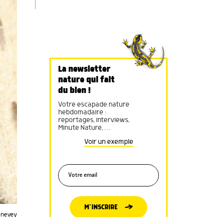
La newsletter
nature qui fait
du bien !
Votre escapade nature
hebdomadaire :
reportages, interviews,
Minute Nature, …
Voir un exemple
M’INSCRIRE
enevey