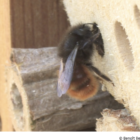
© Benoît R