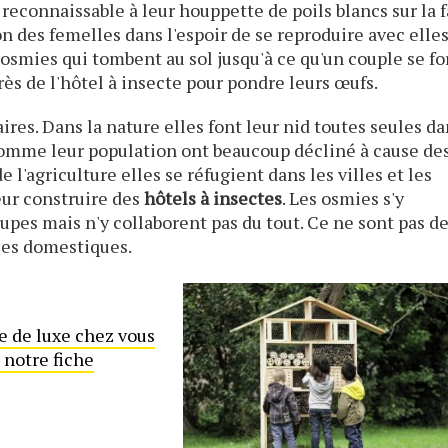
reconnaissable à leur houppette de poils blancs sur la f
on des femelles dans l'espoir de se reproduire avec elles
osmies qui tombent au sol jusqu'à ce qu'un couple se f
rès de l'hôtel à insecte pour pondre leurs œufs.
ires. Dans la nature elles font leur nid toutes seules d
 comme leur population ont beaucoup décliné à cause de
e l'agriculture elles se réfugient dans les villes et les
eur construire des
hôtels à insectes
. Les osmies s'y
upes mais n'y collaborent pas du tout. Ce ne sont pas d
les domestiques.
te de luxe chez vous
 notre fiche