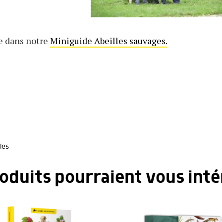
e dans notre
Miniguide Abeilles sauvages.
les
roduits pourraient vous inté