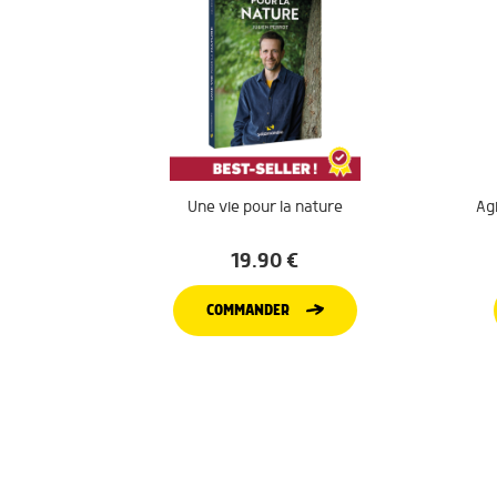
Une vie pour la nature
Agi
19.90
€
COMMANDER