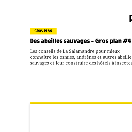
GROS PLAN
Des abeilles sauvages – Gros plan #4
Les conseils de La Salamandre pour mieux
connaître les osmies, andrènes et autres abeille
sauvages et leur construire des hôtels à insectes