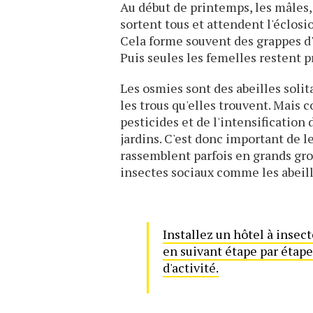
Au début de printemps, les mâles, 
sortent tous et attendent l'éclosi
Cela forme souvent des grappes d'
Puis seules les femelles restent p
Les osmies sont des abeilles solita
les trous qu'elles trouvent. Mais
pesticides et de l'intensification d
jardins. C'est donc important de l
rassemblent parfois en grands gro
insectes sociaux comme les abeil
Installez un hôtel à insec
en suivant étape par étape
d'activité.