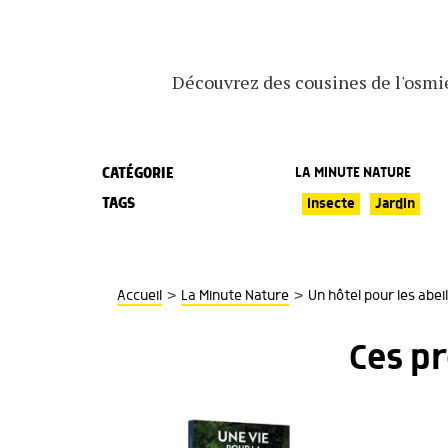
Découvrez des cousines de l'osmi
CATÉGORIE
LA MINUTE NATURE
TAGS
Insecte
Jardin
>
>
Accueil
La Minute Nature
Un hôtel pour les abeil
Ces p