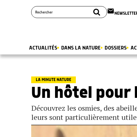
email
NEWSLETTE
ACTUALITÉS
DANS LA NATURE
DOSSIERS
AC
LA MINUTE NATURE
Un hôtel pour 
Découvrez les osmies, des abeille
leurs sont particulièrement util