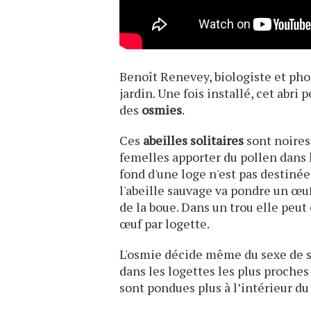
Benoît Renevey, biologiste et phot
jardin. Une fois installé, cet ab
des
osmies
.
Ces
abeilles solitaires
sont noires
femelles apporter du pollen dans 
fond d'une loge n'est pas destinée 
l'abeille sauvage va pondre un œuf
de la boue. Dans un trou elle peut
œuf par logette.
L'osmie décide même du sexe de sa
dans les logettes les plus proches
sont pondues plus à l’intérieur du 