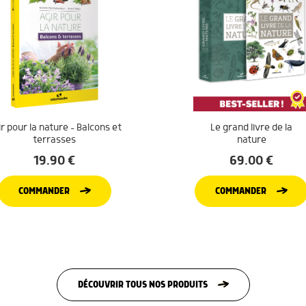
r pour la nature – Balcons et
Le grand livre de la
terrasses
nature
19.90
€
69.00
€
COMMANDER
COMMANDER
DÉCOUVRIR TOUS NOS PRODUITS