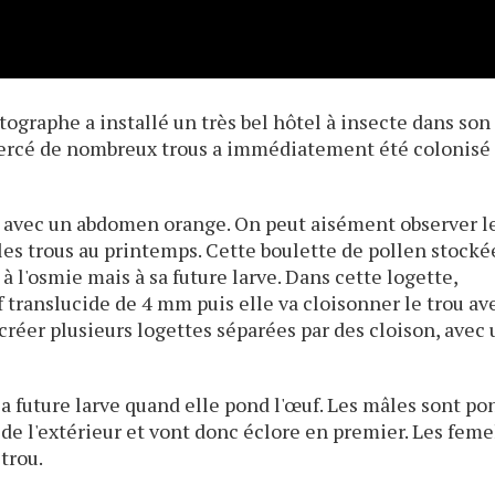
ographe a installé un très bel hôtel à insecte dans son
ri percé de nombreux trous a immédiatement été colonisé
 avec un abdomen orange. On peut aisément observer l
les trous au printemps. Cette boulette de pollen stocké
à l'osmie mais à sa future larve. Dans cette logette,
 translucide de 4 mm puis elle va cloisonner le trou av
 créer plusieurs logettes séparées par des cloison, avec
 future larve quand elle pond l'œuf. Les mâles sont po
 de l'extérieur et vont donc éclore en premier. Les feme
trou.