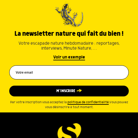
La newsletter nature qui fait du bien !
Votre escapade nature hebdomadaire : reportages,
interviews, Minute Nature, …
Voir un exemple
M’INSCRIRE
Par votre inscription vous acceptez la
politique de confidentialité
.Vous pouvez
vous désinscrire à tout moment.