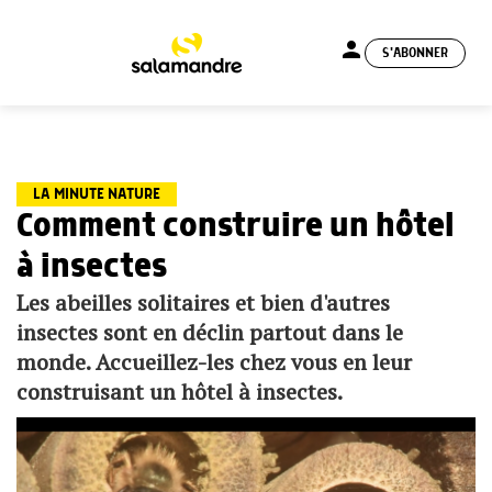
person
S'ABONNER
menu
LA MINUTE NATURE
Comment construire un hôtel
à insectes
Les abeilles solitaires et bien d'autres
insectes sont en déclin partout dans le
monde. Accueillez-les chez vous en leur
construisant un hôtel à insectes.