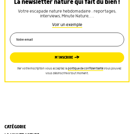
La newsletter nature qui fait du bien !
Votre escapade nature hebdomadaire : reportages,
interviews, Minute Nature, …
Voir un exemple
M’INSCRIRE
Par votre inscription vous acceptez la
politique de confidentialité
.Vous pouvez
vous désinscrire à tout moment.
CATÉGORIE