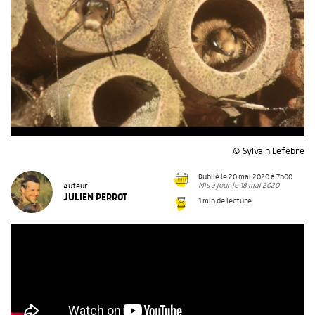
© Sylvain Lefèbre
Publié le 20 mai 2020 à 7h00
Mis à jour le 18 mai 2020
Auteur
JULIEN PERROT
1 min de lecture