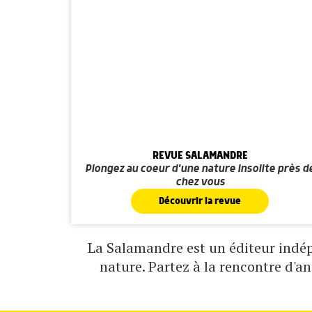
REVUE SALAMANDRE
Plongez au coeur d'une nature insolite près d
chez vous
Découvrir la revue
La Salamandre est un éditeur indépe
nature. Partez à la rencontre d'a