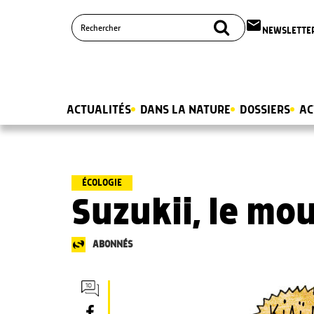
email
NEWSLETTE
ACTUALITÉS
DANS LA NATURE
DOSSIERS
AC
ÉCOLOGIE
Suzukii, le m
ABONNÉS