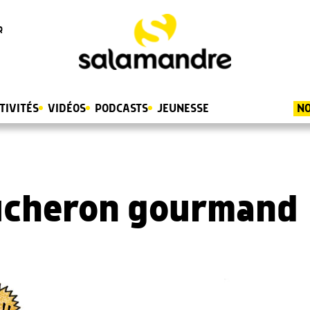
R
TIVITÉS
VIDÉOS
PODCASTS
JEUNESSE
NO
oucheron gourmand