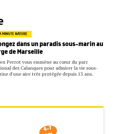
e
A MINUTE NATURE
ongez dans un paradis sous-marin au
rge de Marseille
ien Perrot vous emmène au cœur du parc
ional des Calanques pour admirer la vie sous-
ine d'une aire très protégée depuis 13 ans.
4-7