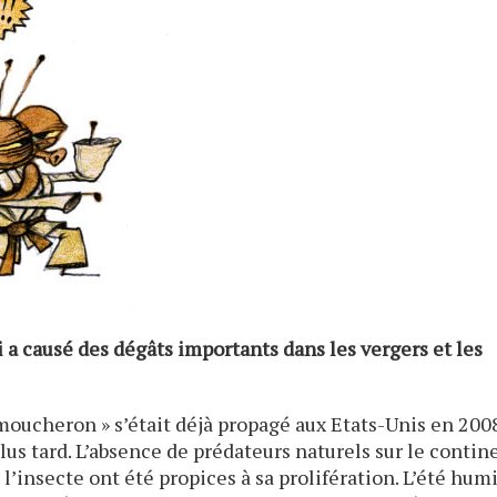
 a causé des dégâts importants dans les vergers et les
 moucheron » s’était déjà propagé aux Etats-Unis en 200
lus tard. L’absence de prédateurs naturels sur le contin
 l’insecte ont été propices à sa prolifération. L’été hum