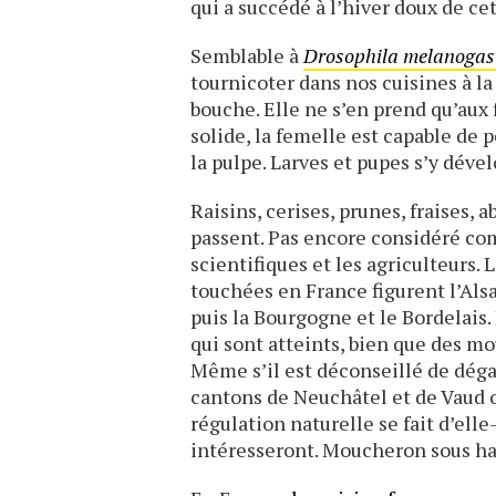
qui a succédé à l’hiver doux de cet
Semblable à
Drosophila melanogas
tournicoter dans nos cuisines à l
bouche. Elle ne s’en prend qu’aux 
solide, la femelle est capable de p
la pulpe. Larves et pupes s’y déve
Raisins, cerises, prunes, fraises, 
passent. Pas encore considéré com
scientifiques et les agriculteurs. 
touchées en France figurent l’Als
puis la Bourgogne et le Bordelais.
qui sont atteints, bien que des m
Même s’il est déconseillé de dégain
cantons de Neuchâtel et de Vaud o
régulation naturelle se fait d’el
intéresseront. Moucheron sous haut