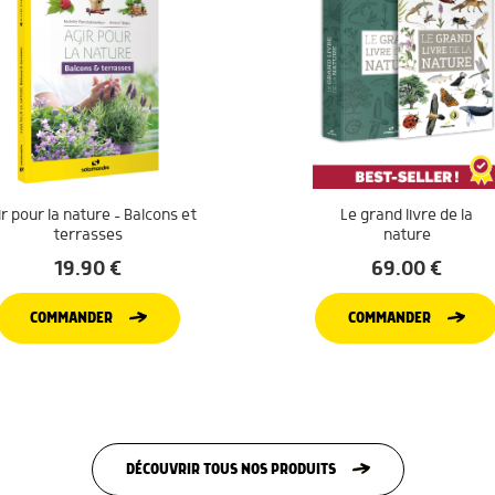
r pour la nature – Balcons et
Le grand livre de la
terrasses
nature
19.90
€
69.00
€
COMMANDER
COMMANDER
DÉCOUVRIR TOUS NOS PRODUITS