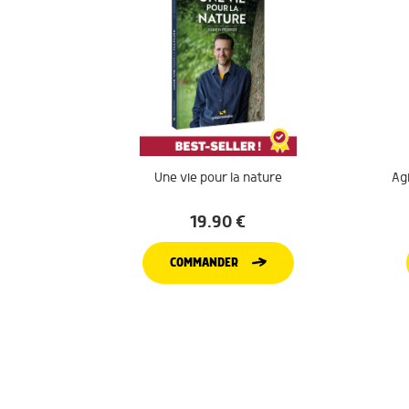
Une vie pour la nature
Agi
19.90
€
COMMANDER