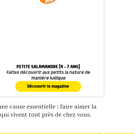
ans
PETITE SALAMANDRE (4 - 7 ANS)
Faites découvrir aux petits la nature de
manière ludique
Découvrir le magazine
e cause essentielle : faire aimer la
qui vivent tout près de chez vous.