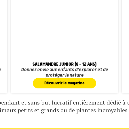
SALAMANDRE JUNIOR (8 - 12 ANS)
e
Donnez envie aux enfants d'explorer et de
protéger la nature
Découvrir le magazine
ndant et sans but lucratif entièrement dédié à un
nimaux petits et grands ou de plantes incroyables 